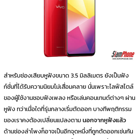
สำหรับช่องเสียบหูฟังขนาด 3.5 มิลลิเมตร ยังเป็นฟัง
ก์ชั่นที่ได้รับความนิยมไม่เสื่อมคลาย นั่นเพราะไลฟ์สไตล์
ของผู้ใช้งานชอบฟังเพลง หรือเล่นคอนเทนต์ต่างๆ ผ่าน
หูฟัง ทว่าเมื่อใดที่รุ่นกลางเริ่มตัดออก บางทีพฤติกรรม
ของเราคงต้องเปลี่ยนแปลงตาม
นอกจากหูฟังแล้ว
ด้านช่องลำโพงก็อาจเป็นอีกจุดหนึ่งที่ถูกตัดออกเช่นกัน