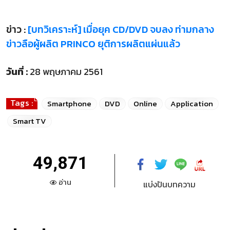
ข่าว :
[บทวิเคราะห์] เมื่อยุค CD/DVD จบลง ท่ามกลาง
ข่าวลือผู้ผลิต PRINCO ยุติการผลิตแผ่นแล้ว
วันที่ :
28 พฤษภาคม 2561
Tags :
Smartphone
DVD
Online
Application
Smart TV
49,871
อ่าน
แบ่งปันบทความ