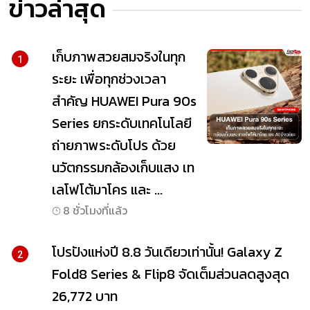
ข่าวล่าสุด
เก็บภาพสวยสมจริงในทุก
1
ระยะ เพื่อทุกช่วงเวลา
สำคัญ HUAWEI Pura 90s
Series ยกระดับเทคโนโลยี
ถ่ายภาพระดับโปร ด้วย
นวัตกรรมกล้องเก็บแสง เท
เลโฟโต้มาโคร และ ...
8 ชั่วโมงที่แล้ว
โปรปังแห่งปี 8.8 วันเดียวเท่านั้น! Galaxy Z
2
Fold8 Series & Flip8 จัดเต็มส่วนลดสูงสุด
26,772 บาท