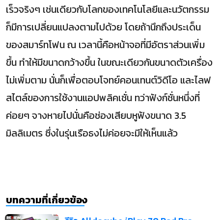
เร็วจริงๆ เช่นเดียวกับโลกของเทคโนโลยีและนวัตกรรม
ก็มีการเปลี่ยนแปลงตามไปด้วย โดยถ้านึกถึงประเด็น
ของสมาร์ทโฟน ณ เวลานี้คือหน้าจอที่มีอัตราส่วนเพิ่ม
ขึ้น ทำให้มีขนาดกว้างขึ้น ในขณะเดียวกันขนาดตัวเครื่อง
ไม่เพิ่มตาม นั่นก็เพื่อตอบโจทย์คอนเทนต์วิดีโอ และไลฟ
สไตล์ของการใช้งานแอปพลิคเชั่น ทว่าฟังก์ชั่นหนึ่งที่
ค่อยๆ จางหายไปนั่นคือช่องเสียบหูฟังขนาด 3.5
มิลลิเมตร ซึ่งในรุ่นเรือธงไม่ค่อยจะมีให้เห็นแล้ว
บทความที่เกี่ยวข้อง