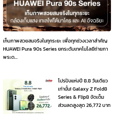
เก็บภาพสวยสมจริงในทุกระยะ เพื่อทุกช่วงเวลาสำคัญ
HUAWEI Pura 90s Series ยกระดับเทคโนโลยีถ่ายภา
พระด...
โปรปังแห่งปี 8.8 วันเดียว
เท่านั้น! Galaxy Z Fold8
Series & Flip8 จัดเต็ม
ส่วนลดสูงสุด 26,772 บาท