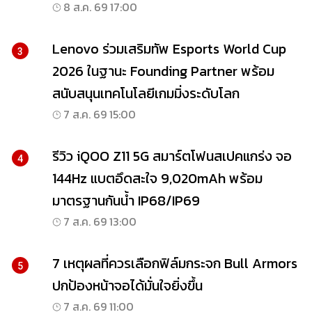
8 ส.ค. 69 17:00
Lenovo ร่วมเสริมทัพ Esports World Cup
3
2026 ในฐานะ Founding Partner พร้อม
สนับสนุนเทคโนโลยีเกมมิ่งระดับโลก
7 ส.ค. 69 15:00
รีวิว iQOO Z11 5G สมาร์ตโฟนสเปคแกร่ง จอ
4
144Hz แบตอึดสะใจ 9,020mAh พร้อม
มาตรฐานกันน้ำ IP68/IP69
7 ส.ค. 69 13:00
7 เหตุผลที่ควรเลือกฟิล์มกระจก Bull Armors
5
ปกป้องหน้าจอได้มั่นใจยิ่งขึ้น
7 ส.ค. 69 11:00