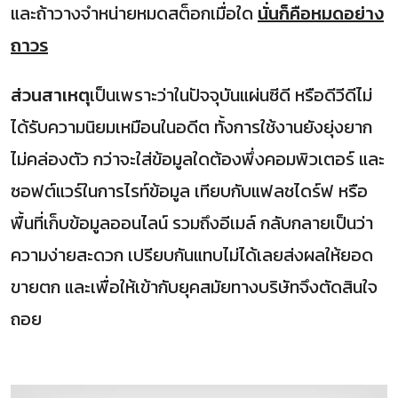
และถ้าวางจำหน่ายหมดสต็อกเมื่อใด
นั่นก็คือหมดอย่าง
ถาวร
ส่วนสาเหตุ
เป็นเพราะว่าในปัจจุบันแผ่นซีดี หรือดีวีดีไม่
ได้รับความนิยมเหมือนในอดีต ทั้งการใช้งานยังยุ่งยาก
ไม่คล่องตัว กว่าจะใส่ข้อมูลใดต้องพึ่งคอมพิวเตอร์ และ
ซอฟต์แวร์ในการไรท์ข้อมูล เทียบกับแฟลชไดร์ฟ หรือ
พื้นที่เก็บข้อมูลออนไลน์ รวมถึงอีเมล์ กลับกลายเป็นว่า
ความง่ายสะดวก เปรียบกันแทบไม่ได้เลยส่งผลให้ยอด
ขายตก และเพื่อให้เข้ากับยุคสมัยทางบริษัทจึงตัดสินใจ
ถอย