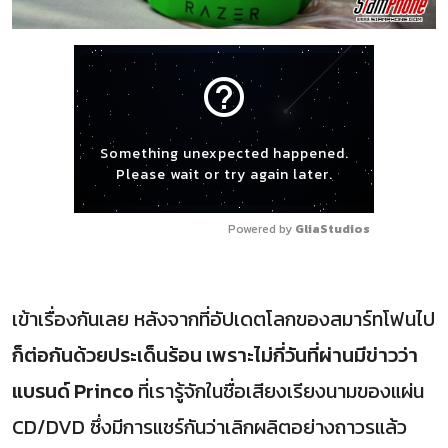
help_outline
Something unexpected happened.
Please wait or try again later.
Powered by 
GliaStudios
เข้าเรื่องกันเลย หลังจากที่อัปเดตโลกของสมาร์ทโฟนไป
ก็ต่อกันด้วยประเด็นร้อน เพราะไม่กี่วันที่ผ่านมีข่าวว่า
แบรนด์ Princo
ที่เรารู้จักในชื่อเสียงเรียงนามของแผ่น
CD/DVD ซึ่งมีการแชร์กันว่าเลิกผลิตอย่างถาวรแล้ว