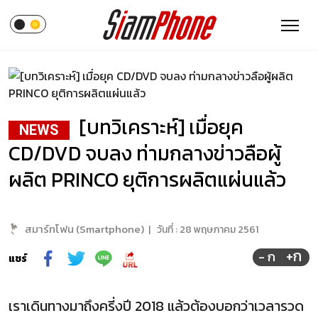
[บทวิเคราะห์] เมื่อยุค
NEWS
CD/DVD จบลง ท่ามกลางข่าวลือผู้
ผลิต PRINCO ยุติการผลิตแผ่นแล้ว
สมาร์ทโฟน (Smartphone)
|
วันที่ :
28 พฤษภาคม 2561
+ก
- ก
แชร์
เราเดินทางมาถึงครี่งปี 2018 แล้วต้องบอกว่าเวลารวด