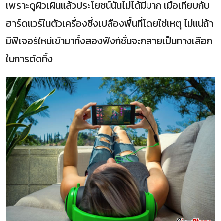
เพราะดูผิวเผินแล้วประโยชน์นั้นไม่ได้มีมาก เมื่อเทียบกับ
ฮาร์ดแวร์ในตัวเครื่องซึ่งเปลืองพื้นที่โดยใช่เหตุ ไม่แน่ถ้า
มีฟีเจอร์ใหม่เข้ามาทั้งสองฟังก์ชั่นจะกลายเป็นทางเลือก
ในการตัดทิ้ง