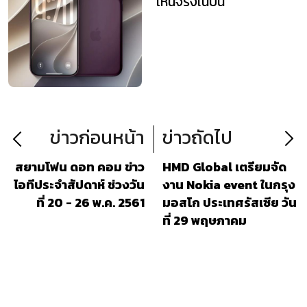
เห็นจริงในปีนี้
ข่าวก่อนหน้า
ข่าวถัดไป
สยามโฟน ดอท คอม ข่าว
HMD Global เตรียมจัด
ไอทีประจำสัปดาห์ ช่วงวัน
งาน Nokia event ในกรุง
ที่ 20 - 26 พ.ค. 2561
มอสโก ประเทศรัสเซีย วัน
ที่ 29 พฤษภาคม