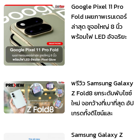
Google Pixel 11 Pro
Fold เผยภาพเรนเดอร์
ล่าสุด ชูจอใหญ่ 8 นิ้ว
พร้อมไฟ LED อัจฉริยะ
Pixel Glow
พรีวิว Samsung Galaxy
Z Fold8 ยกระดับพับไซซ์
ใหม่ จอกว้างที่เบาที่สุด อัป
เกรดทั้งดีไซน์และ
ประสิทธิภาพ
Samsung Galaxy Z