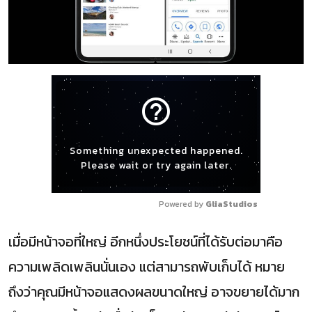
help_outline
Something unexpected happened.
Please wait or try again later.
Powered by 
GliaStudios
เมื่อมีหน้าจอที่ใหญ่ อีกหนึ่งประโยชน์ที่ได้รับต่อมาคือ
ความเพลิดเพลินนั่นเอง แต่สามารถพับเก็บได้ หมาย
ถึงว่าคุณมีหน้าจอแสดงผลขนาดใหญ่ อาจขยายได้มาก