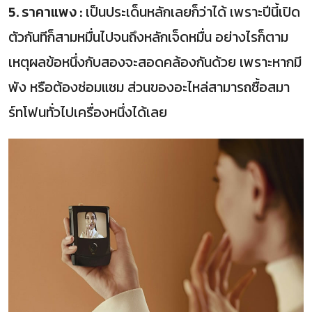
5. ราคาแพง :
เป็นประเด็นหลักเลยก็ว่าได้ เพราะปีนี้เปิด
ตัวกันทีก็สามหมื่นไปจนถึงหลักเจ็ดหมื่น อย่างไรก็ตาม
เหตุผลข้อหนึ่งกับสองจะสอดคล้องกันด้วย เพราะหากมี
พัง หรือต้องซ่อมแซม ส่วนของอะไหล่สามารถซื้อสมา
ร์ทโฟนทั่วไปเครื่องหนึ่งได้เลย