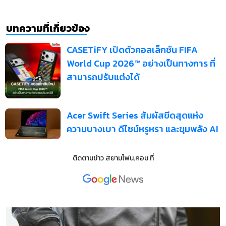
บทความที่เกี่ยวข้อง
CASETiFY เปิดตัวคอลเล็กชัน FIFA
World Cup 2026™ อย่างเป็นทางการ ที่
สามารถปรับแต่งได้
Acer Swift Series สัมผัสขีดสุดแห่ง
ความบางเบา ดีไซน์หรูหรา และขุมพลัง AI
ติดตามข่าว
สยามโฟน.คอม
ที่