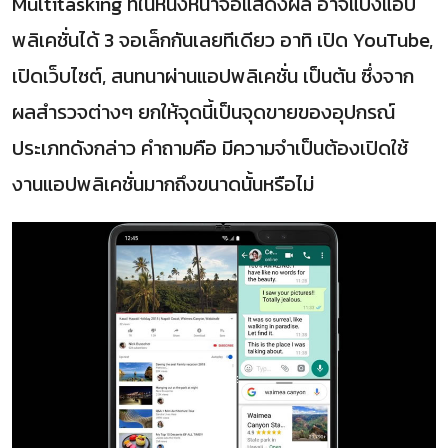
Multitasking ที่ในหนึ่งหน้าจอแสดงผล อาจแบ่งแอป
พลิเคชั่นได้ 3 จอเล็กกันเลยทีเดียว อาทิ เปิด YouTube,
เปิดเว็บไซต์, สนทนาผ่านแอปพลิเคชั่น เป็นต้น ซึ่งจาก
ผลสำรวจต่างๆ ยกให้จุดนี้เป็นจุดขายของอุปกรณ์
ประเภทดังกล่าว คำถามคือ มีความจำเป็นต้องเปิดใช้
งานแอปพลิเคชั่นมากถึงขนาดนั้นหรือไม่