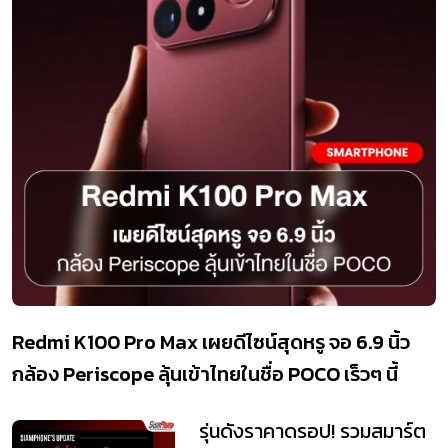
Redmi K100 Pro Max เผยดีไซน์สุดหรู จอ 6.9 นิ้ว
กล้อง Periscope ลุ้นเข้าไทยในชื่อ POCO เร็วๆ นี้
รุ่นดังราคาดรอป! รวมสมาร์ต