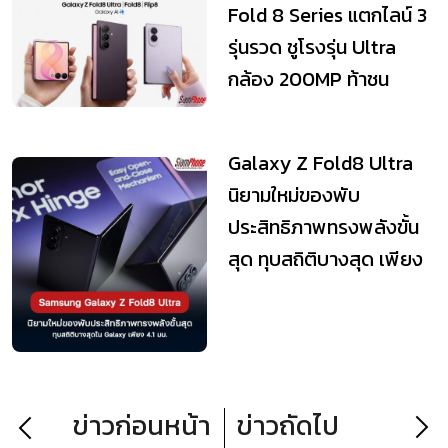
Fold 8 Series แตกไลน์ 3
รุ่นรวด ชูโรงรุ่น Ultra
กล้อง 200MP ท้าชน
iPhone 18
Galaxy Z Fold8 Ultra
นิยามใหม่ของพับ
ประสิทธิภาพทรงพลังขั้น
สุด ทุบสถิติบางสุด เพียง
4.1 มม.
ข่าวก่อนหน้า
ข่าวถัดไป