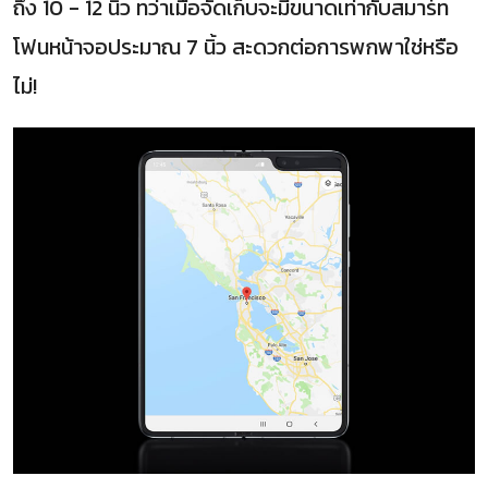
ถึง 10 - 12 นิ้ว ทว่าเมื่อจัดเก็บจะมีขนาดเท่ากับสมาร์ท
โฟนหน้าจอประมาณ 7 นิ้ว สะดวกต่อการพกพาใช่หรือ
ไม่!