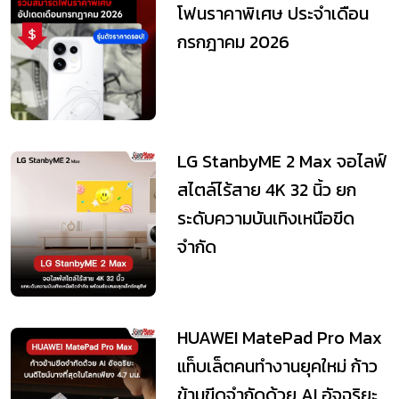
โฟนราคาพิเศษ ประจำเดือน
กรกฎาคม 2026
LG StanbyME 2 Max จอไลฟ์
สไตล์ไร้สาย 4K 32 นิ้ว ยก
ระดับความบันเทิงเหนือขีด
จำกัด
HUAWEI MatePad Pro Max
แท็บเล็ตคนทำงานยุคใหม่ ก้าว
ข้ามขีดจำกัดด้วย AI อัจฉริยะ