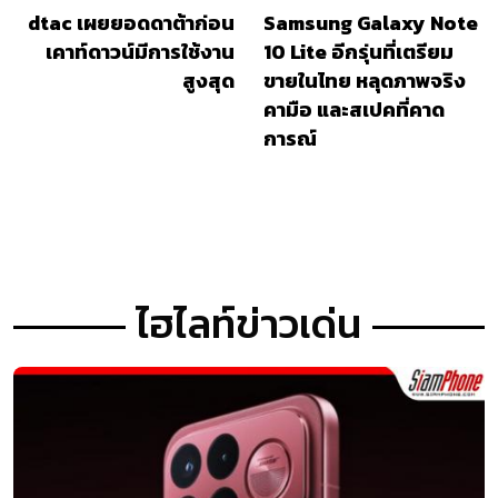
dtac เผยยอดดาต้าก่อน
Samsung Galaxy Note
เคาท์ดาวน์มีการใช้งาน
10 Lite อีกรุ่นที่เตรียม
สูงสุด
ขายในไทย หลุดภาพจริง
คามือ และสเปคที่คาด
การณ์
ไฮไลท์ข่าวเด่น