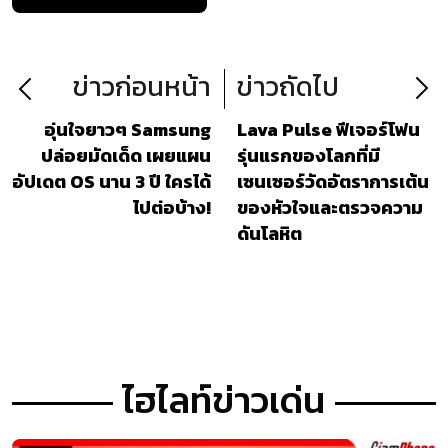
ข่าวก่อนหน้า
ข่าวถัดไป
อุ่นใจยาวๆ Samsung
Lava Pulse ฟีเจอร์โฟน
ปล่อยมัดเด็ด เผยแผน
รุ่นแรกของโลกที่มี
อัปเดต OS นาน 3 ปี ใครได้
เซนเซอร์วัดอัตราการเต้น
ไปต่อบ้าง!
ของหัวใจและตรวจความ
ดันโลหิต
ไฮไลท์ข่าวเด่น