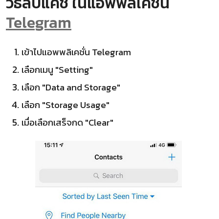
วิธีลบแคช ในแอพพลิเคชั่น
Telegram
เข้าไปแอพพลิเคชั่น Telegram
เลือกเมนู "Setting"
เลือก "Data and Storage"
เลือก "Storage Usage"
เมื่อเลือกเสร็จกด "Clear"