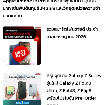
Apple iPhone 18 Pro คาดราคาพุ่งเฉียด 10,000
บาท เซ่นพิษต้นทุนชิปฯ 2nm และวิกฤตหน่วยความจำ
ขาดแคลน
รวมสมาร์ตโฟนขายดี ประจำ
เดือนกรกฎาคม 2026
สรุปจุดเด่น Galaxy Z Series
รุ่นใหม่ Galaxy Z Fold8
Ultra, Z Fold8, Z Flip8
พร้อมโปรโมชัน Pre-Order