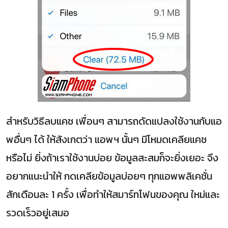
สำหรับวิธีลบแคช เพื่อนๆ สามารถดัดแปลงใช้งานกับแอ
พอื่นๆ ได้ ให้สังเกตว่า แอพฯ นั้นๆ มีโหมดเคลียแคช
หรือไม่ ยิ่งถ้าเราใช้งานบ่อย ข้อมูลสะสมก็จะยิ่งเยอะ จึง
อยากแนะนำให้ กดเคลียข้อมูลบ่อยๆ ทุกแอพพลิเคชั่น
สักเดือนละ 1 ครั้ง เพื่อทำให้สมาร์ทโฟนของคุณ ใหม่และ
รวดเร็วอยู่เสมอ