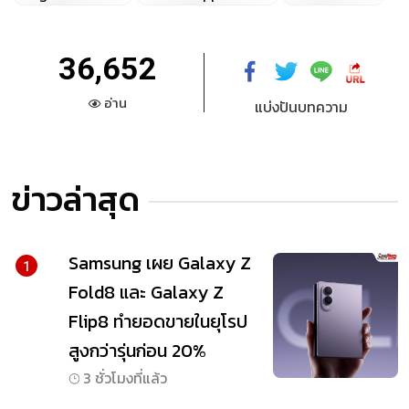
36,652
อ่าน
แบ่งปันบทความ
ข่าวล่าสุด
Samsung เผย Galaxy Z
1
Fold8 และ Galaxy Z
Flip8 ทำยอดขายในยุโรป
สูงกว่ารุ่นก่อน 20%
3 ชั่วโมงที่แล้ว