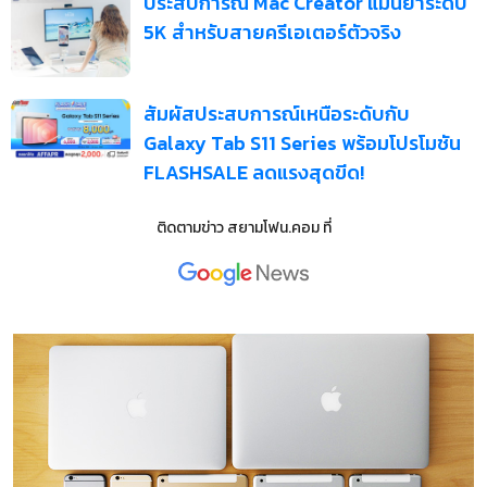
ประสบการณ์ Mac Creator แม่นยำระดับ
5K สำหรับสายครีเอเตอร์ตัวจริง
สัมผัสประสบการณ์เหนือระดับกับ
Galaxy Tab S11 Series พร้อมโปรโมชัน
FLASHSALE ลดแรงสุดขีด!
ติดตามข่าว
สยามโฟน.คอม
ที่