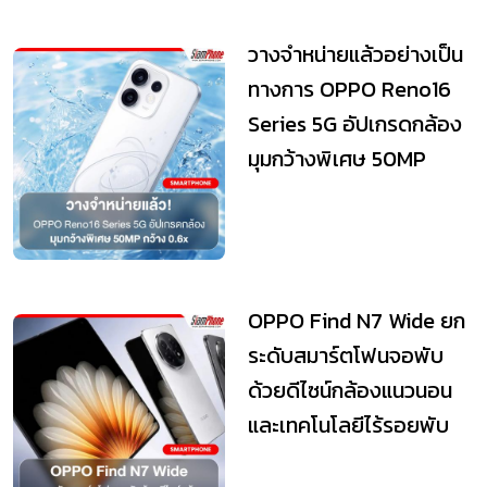
วางจำหน่ายแล้วอย่างเป็น
ทางการ OPPO Reno16
Series 5G อัปเกรดกล้อง
มุมกว้างพิเศษ 50MP
กว้าง 0.6x
OPPO Find N7 Wide ยก
ระดับสมาร์ตโฟนจอพับ
ด้วยดีไซน์กล้องแนวนอน
และเทคโนโลยีไร้รอยพับ