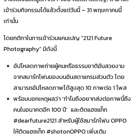
เข้าร่วมกิจกรรมได้แล้วตั้งแต่วันนี้ – 31 พฤษภาคมนี้
เท่านั้น
โดยกติกาในการเข้าร่วมแคมเปญ “2121 Future
Photography” มีดังนี้
อัปโหลดภาพถ่ายผู้คนหรือธรรมชาติอันสวยงาม
จากสมาร์ทโฟนของบนอินสตาแกรมส่วนตัว โดย
สามารถอัปโหลดภาพได้สูงสุด 10 ภาพต่อ 1 โพส
พร้อมบอกเหตุผลว่า ‘ทำไมถึงอยากส่งต่อภาพนี้ถึง
คนในอนาคตอีก 100 ปี’ และติดแฮชแท็ก
#dearfuture2121 สำหรับผู้ใช้สมาร์ทโฟน OPPO
ให้ติดแฮชเท็ก #shotonOPPO เพิ่มเติม