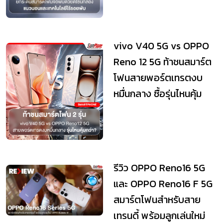
vivo V40 5G vs OPPO
Reno 12 5G ท้าชนสมาร์ต
โฟนสายพอร์ตเทรตงบ
หมื่นกลาง ซื้อรุ่นไหนคุ้ม
กว่า?
รีวิว OPPO Reno16 5G
และ OPPO Reno16 F 5G
สมาร์ตโฟนสำหรับสาย
เทรนดี้ พร้อมลูกเล่นใหม่