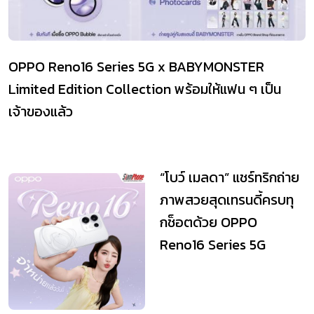
OPPO Reno16 Series 5G x BABYMONSTER
Limited Edition Collection พร้อมให้แฟน ๆ เป็น
เจ้าของแล้ว
“โบว์ เมลดา” แชร์ทริกถ่าย
ภาพสวยสุดเทรนดี้ครบทุ
กช็อตด้วย OPPO
Reno16 Series 5G