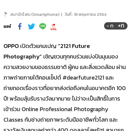
สมาร์ทโฟน (Smartphone)
|
วันที่ :
18 พฤษภาคม 2564
+ก
- ก
แชร์
OPPO
เปิดตัวแคมเปญ
“2121 Future
Photography”
เชิญชวนทุกคนร่วมแบ่งปันมุมมอง
ความสวยงามของธรรมชาติ ผู้คน และสิ่งแวดล้อม ผ่าน
ภาพถ่ายภายใต้คอนเซ็ปต์ #dearfuture2121 และ
ถ่ายทอดเรื่องราวที่อยากส่งต่อถึงคนในอนาคตอีก 100
ปี! พร้อมลุ้นรับรางวัลมากมาย ไม่ว่าจะเป็นสิทธิ์ในการ
เข้าร่วม Online Professional Photography
Classes กับช่างถ่ายภาพระดับมืออาชีพทั่วโลก และ
รางวัลเงินสดมูลค่ากว่า 400 ดอลลาร์สหรัฐ! สามารถ