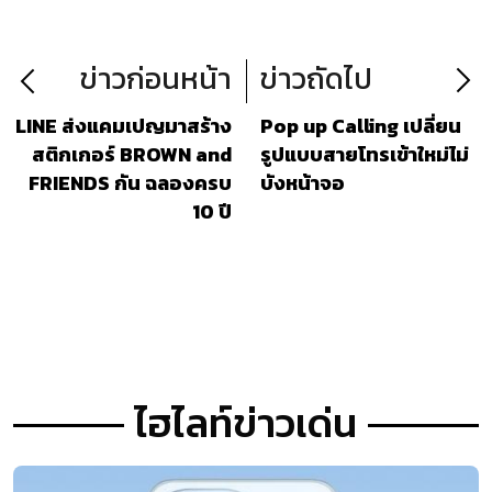
OPPO Bubble
ข่าวก่อนหน้า
ข่าวถัดไป
LINE ส่งแคมเปญมาสร้าง
Pop up Calling เปลี่ยน
สติกเกอร์ BROWN and
รูปแบบสายโทรเข้าใหม่ไม่
FRIENDS กัน ฉลองครบ
บังหน้าจอ
10 ปี
ไฮไลท์ข่าวเด่น