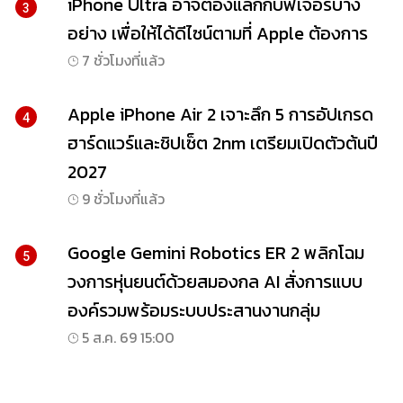
iPhone Ultra อาจต้องแลกกับฟีเจอร์บาง
3
อย่าง เพื่อให้ได้ดีไซน์ตามที่ Apple ต้องการ
7 ชั่วโมงที่แล้ว
Apple iPhone Air 2 เจาะลึก 5 การอัปเกรด
4
ฮาร์ดแวร์และชิปเซ็ต 2nm เตรียมเปิดตัวต้นปี
2027
9 ชั่วโมงที่แล้ว
Google Gemini Robotics ER 2 พลิกโฉม
5
วงการหุ่นยนต์ด้วยสมองกล AI สั่งการแบบ
องค์รวมพร้อมระบบประสานงานกลุ่ม
5 ส.ค. 69 15:00