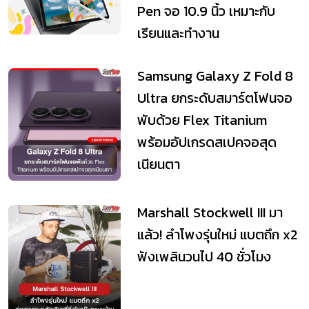
Pen จอ 10.9 นิ้ว เหมาะกับ
เรียนและทำงาน
Samsung Galaxy Z Fold 8
Ultra ยกระดับสมาร์ตโฟนจอ
พับด้วย Flex Titanium
พร้อมอัปเกรดสเปคจอสุด
เนียนตา
Marshall Stockwell III มา
แล้ว! ลำโพงรุ่นใหม่ แบตถึก x2
ฟังเพลินวนไป 40 ชั่วโมง