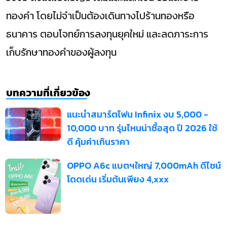
ทองคำ โดยไม่จำเป็นต้องเดินทางไปร้านทองหรือ
ธนาคาร ตอบโจทย์การลงทุนยุคใหม่ และลดภาระการ
เก็บรักษาทองคำของผู้ลงทุน
บทความที่เกี่ยวข้อง
แนะนำสมาร์ตโฟน Infinix งบ 5,000 -
10,000 บาท รุ่นไหนน่าซื้อสุด ปี 2026 ใช้
ดี คุ้มค่าเกินราคา
OPPO A6c แบตฯใหญ่ 7,000mAh ดีไซน์
โดดเด่น เริ่มต้นเพียง 4,xxx