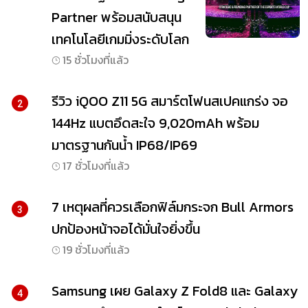
Partner พร้อมสนับสนุน
เทคโนโลยีเกมมิ่งระดับโลก
15 ชั่วโมงที่แล้ว
รีวิว iQOO Z11 5G สมาร์ตโฟนสเปคแกร่ง จอ
2
144Hz แบตอึดสะใจ 9,020mAh พร้อม
มาตรฐานกันน้ำ IP68/IP69
17 ชั่วโมงที่แล้ว
7 เหตุผลที่ควรเลือกฟิล์มกระจก Bull Armors
3
ปกป้องหน้าจอได้มั่นใจยิ่งขึ้น
19 ชั่วโมงที่แล้ว
Samsung เผย Galaxy Z Fold8 และ Galaxy
4