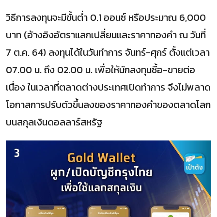
วิธีการลงทุนจะมีขั้นต่ำ 0.1 ออนซ์ หรือประมาณ 6,000
บาท (อ้างอิงอัตราแลกเปลี่ยนและราคาทองคำ ณ วันที่
7 ต.ค. 64) ลงทุนได้ในวันทำการ จันทร์-ศุกร์ ตั้งแต่เวลา
07.00 น. ถึง 02.00 น. เพื่อให้นักลงทุนซื้อ-ขายต่อ
เนื่อง ในเวลาที่ตลาดต่างประเทศเปิดทำการ จึงไม่พลาด
โอกาสการปรับตัวขึ้นลงของราคาทองคำของตลาดโลก
บนสกุลเงินดอลลาร์สหรัฐ