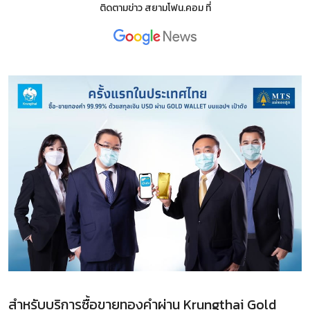
ติดตามข่าว
สยามโฟน.คอม
ที่
สำหรับบริการซื้อขายทองคำผ่าน Krungthai Gold