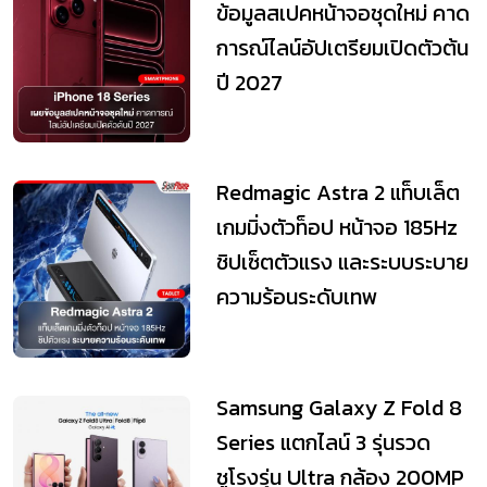
ข้อมูลสเปคหน้าจอชุดใหม่ คาด
การณ์ไลน์อัปเตรียมเปิดตัวต้น
ปี 2027
Redmagic Astra 2 แท็บเล็ต
เกมมิ่งตัวท็อป หน้าจอ 185Hz
ชิปเซ็ตตัวแรง และระบบระบาย
ความร้อนระดับเทพ
Samsung Galaxy Z Fold 8
Series แตกไลน์ 3 รุ่นรวด
ชูโรงรุ่น Ultra กล้อง 200MP