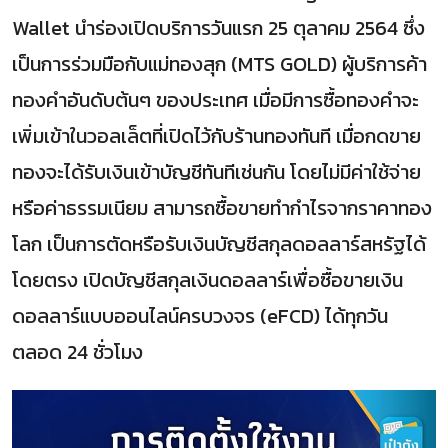
Wallet นำร่องเปิดบริการวันแรก 25 ตุลาคม 2564 ซึ่ง
เป็นการร่วมมือกับแม่ทองสุก (MTS GOLD) ผู้บริการค้า
ทองคำอันดับต้นๆ ของประเทศ เมื่อมีการซื้อทองคำจะ
เพิ่มเข้าในวอลเล็ตที่เปิดไว้กับร้านทองทันที เมื่อกดขาย
ทองจะได้รับเงินเข้าบัญชีทันทีเช่นกัน โดยไม่มีค่าใช้จ่าย
หรือค่าธรรมเนียม สามารถซื้อขายทำกำไรจากราคาทอง
โลก เป็นการตัดหรือรับเงินบัญชีสกุลดอลลาร์สหรัฐได้
โดยตรง เปิดบัญชีสกุลเงินดอลลาร์เพื่อซื้อขายเงิน
ดอลลาร์แบบออนไลน์ครบวงจร (eFCD) ได้ทุกวัน
ตลอด 24 ชั่วโมง