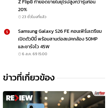
Z Flip8 ทำยอดขายในยุโรปสูงกว่ารุ่นก่อน
20%
23 ชั่วโมงที่แล้ว
Samsung Galaxy S26 FE คอนเฟิร์มเตรียม
5
เปิดตัวปีนี้ พร้อมสานต่อสเปคกล้อง 50MP
และชาร์จไว 45W
6 ส.ค. 69 15:00
ข่าวที่เกี่ยวข้อง