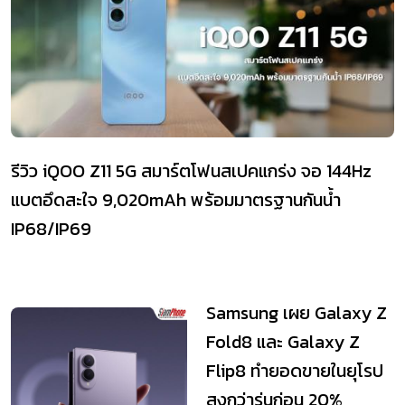
รีวิว iQOO Z11 5G สมาร์ตโฟนสเปคแกร่ง จอ 144Hz
แบตอึดสะใจ 9,020mAh พร้อมมาตรฐานกันน้ำ
IP68/IP69
Samsung เผย Galaxy Z
Fold8 และ Galaxy Z
Flip8 ทำยอดขายในยุโรป
สูงกว่ารุ่นก่อน 20%