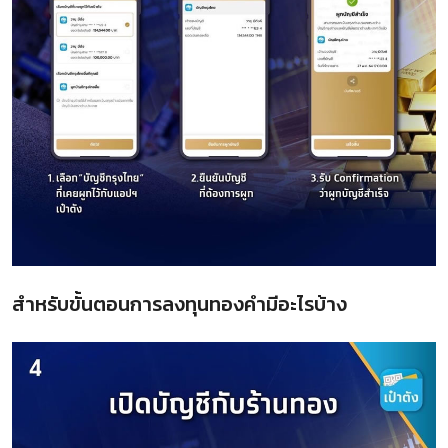
สำหรับขั้นตอนการลงทุนทองคำมีอะไรบ้าง