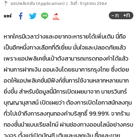
แอปพลิเคชัน (Application)
|
วันที่ :
11 ตุลาคม 2564
+ก
- ก
แชร์
หากใครมีเวลาว่างและอยากจะหารายได้เพิ่มเติม นี่ถือ
เป็นอีกหนึ่งทางเลือกที่ดีเยี่ยม มั่นใจและปลอดภัยแล้ว
เพราะแอปพลิเคชั่นเป๋าตังสามารถเทรดทองคำได้แล้ว
ผ่านการฝากเงิน ออมเงินโดยธนาคารกรุงไทย ซึ่งต่อย
อดให้แอปพลิเคชั่นมีฟังก์ชั่นการใช้งานหลากหลายมาก
ยิ่งขึ้น สำหรับข้อมูลนี้มีการเปิดเผยมาจาก นายรวินทร์
บุญญานุสาสน์ เปิดเผยว่า ต้องการเปิดโอกาสนักลงทุน
ทั่วไปเข้าถึงการลงทุนทองคำบริสุทธิ์ 99.99% จากร้าน
ทองชั้นนำแบบเรียลไทม์ ผ่านช่องทางออนไลน์อย่างครบ
วงจร ตั้งแต่เปิดบัญชี เติมและแลกเงิน ซื้อและขาย