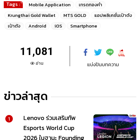
Tags :
Mobile Application
เทรดทองคำ
Krungthai Gold Wallet
MTS GOLD
แอปพลิเคชั่นเป๋าตัง
เป๋าตัง
Android
iOS
Smartphone
11,081
อ่าน
แบ่งปันบทความ
ข่าวล่าสุด
Lenovo ร่วมเสริมทัพ
1
Esports World Cup
2026 ในฐานะ Founding