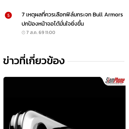
7 เหตุผลที่ควรเลือกฟิล์มกระจก Bull Armors
5
ปกป้องหน้าจอได้มั่นใจยิ่งขึ้น
7 ส.ค. 69 11:00
ข่าวที่เกี่ยวข้อง