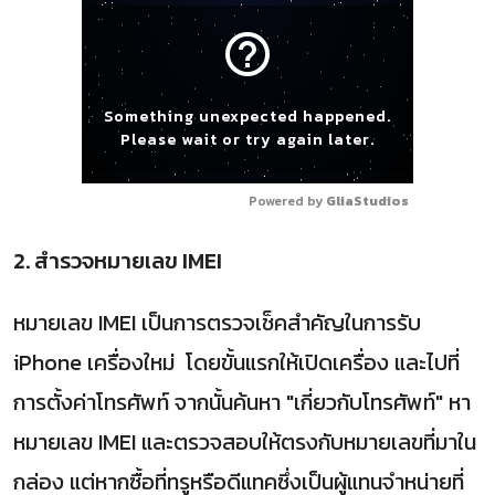
help_outline
Something unexpected happened.
Please wait or try again later.
Powered by 
GliaStudios
2. สำรวจหมายเลข IMEI
หมายเลข IMEI เป็นการตรวจเช็คสำคัญในการรับ
iPhone เครื่องใหม่ โดยขั้นแรกให้เปิดเครื่อง และไปที่
การตั้งค่าโทรศัพท์ จากนั้นค้นหา "เกี่ยวกับโทรศัพท์" หา
หมายเลข IMEI และตรวจสอบให้ตรงกับหมายเลขที่มาใน
กล่อง แต่หากซื้อที่ทรูหรือดีแทคซึ่งเป็นผู้แทนจำหน่ายที่