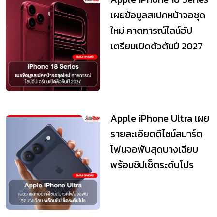
เผยข้อมูลสเปคหน้าจอชุด
ใหม่ คาดการณ์ไลน์อัป
เตรียมเปิดตัวต้นปี 2027
Apple iPhone Ultra เผย
รายละเอียดดีไซน์สมาร์ต
โฟนจอพับสุดบางเฉียบ
พร้อมชิปเซ็ตระดับโปร