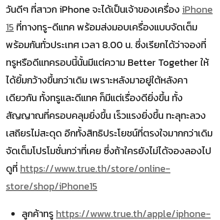
วันดีๆ ที่สาวก iPhone จะได้เป็นเจ้าของเครื่อง
iPhone
15
ที่ทางทรู-ดีแทค พร้อมส่งมอบเครื่องแบบจัดเต็ม
พร้อมกันทั่วประเทศ เวลา 8.00 น. ซึ่งเรียกได้ว่าจองที่
ทรูหรือดีแทครอบนี้นั้นมีแต่ความ Better Together ให้
ได้ยิ้มกว้างขึ้นกว่าเดิม เพราะหลังมาอยู่ใต้หลังคา
เดียวกัน ทั้งทรูและดีแทค ก็มีแต่เรื่องดียิ่งขึ้น ทั้ง
สัญญาณที่ครอบคลุมยิ่งขึ้น เร็วแรงยิ่งขึ้น ทะลุทะลวง
เสถียรไม่สะดุด อีกทั้งสิทธิประโยชน์ที่ตรงใจมากกว่าเดิม
จัดเต็มโปรโมชั่นกว่าที่เคย ซึ่งถ้าใครยังไม่ได้จองลองไป
ดูที่
https://www.true.th/store/online-
store/shop/iPhone15
ลูกค้าทรู
https://www.true.th/apple/iphone-