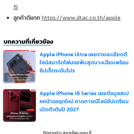
15
ลูกค้าดีแทค
https://www.dtac.co.th/apple
บทความที่เกี่ยวข้อง
Apple iPhone Ultra เผยรายละเอียดดี
ไซน์สมาร์ตโฟนจอพับสุดบางเฉียบพร้อม
ชิปเซ็ตระดับโปร
Apple iPhone 18 Series เผยข้อมูลสเป
คหน้าจอชุดใหม่ คาดการณ์ไลน์อัปเตรียม
เปิดตัวต้นปี 2027
ติดตามข่าว
สยามโฟน.คอม
ที่