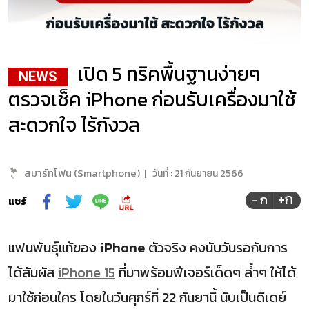
เปิด 5 ทริคพื้นฐานง่ายๆ
NEWS
ตรวจเช็ค iPhone ก่อนรับเครื่องมาใช้
สะดวกใจ ไร้กังวล
สมาร์ทโฟน (Smartphone)
|
วันที่ :
21 กันยายน 2566
+ก
- ก
แชร์
แฟนพันธุ์แท้ของ
iPhone
ตัวจริง คงนับวันรอกับการ
ได้สัมผัส
iPhone 15
ที่มาพร้อมฟีเจอร์เด็ดๆ ล้ำๆ ให้ได้
มาใช้ก่อนใคร โดยในวันศุกร์ที่ 22 กันยานี้ นับเป็นดีเดย์