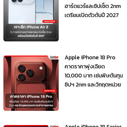
ฮาร์ดแวร์และชิปเซ็ต 2nm
เตรียมเปิดตัวต้นปี 2027
Apple iPhone 18 Pro
คาดราคาพุ่งเฉียด
10,000 บาท เซ่นพิษต้นทุน
ชิปฯ 2nm และวิกฤตหน่วย
ความจำขาดแคลน
Apple iPhone 18 Series