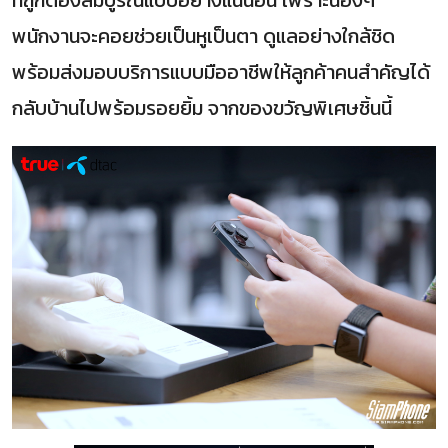
ที่ถูกต้องสมบูรณ์แบบอย่างแน่นอน เพราะน้องๆ
พนักงานจะคอยช่วยเป็นหูเป็นตา ดูแลอย่างใกล้ชิด
พร้อมส่งมอบบริการแบบมืออาชีพให้ลูกค้าคนสำคัญได้
กลับบ้านไปพร้อมรอยยิ้ม จากของขวัญพิเศษชิ้นนี้