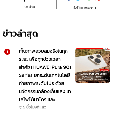
อ่าน
แบ่งปันบทความ
ข่าวล่าสุด
เก็บภาพสวยสมจริงในทุก
1
ระยะ เพื่อทุกช่วงเวลา
สำคัญ HUAWEI Pura 90s
Series ยกระดับเทคโนโลยี
ถ่ายภาพระดับโปร ด้วย
นวัตกรรมกล้องเก็บแสง เท
เลโฟโต้มาโคร และ ...
9 ชั่วโมงที่แล้ว