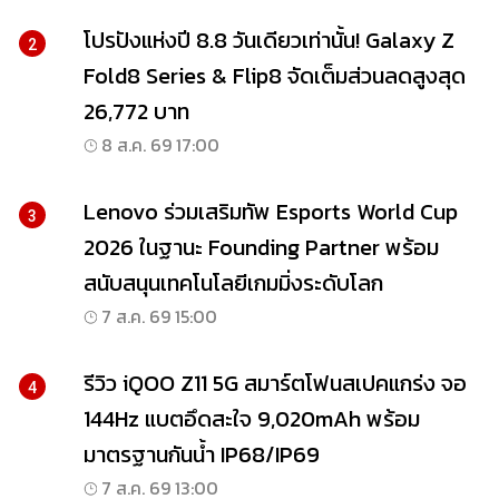
โปรปังแห่งปี 8.8 วันเดียวเท่านั้น! Galaxy Z
2
Fold8 Series & Flip8 จัดเต็มส่วนลดสูงสุด
26,772 บาท
8 ส.ค. 69 17:00
Lenovo ร่วมเสริมทัพ Esports World Cup
3
2026 ในฐานะ Founding Partner พร้อม
สนับสนุนเทคโนโลยีเกมมิ่งระดับโลก
7 ส.ค. 69 15:00
รีวิว iQOO Z11 5G สมาร์ตโฟนสเปคแกร่ง จอ
4
144Hz แบตอึดสะใจ 9,020mAh พร้อม
มาตรฐานกันน้ำ IP68/IP69
7 ส.ค. 69 13:00