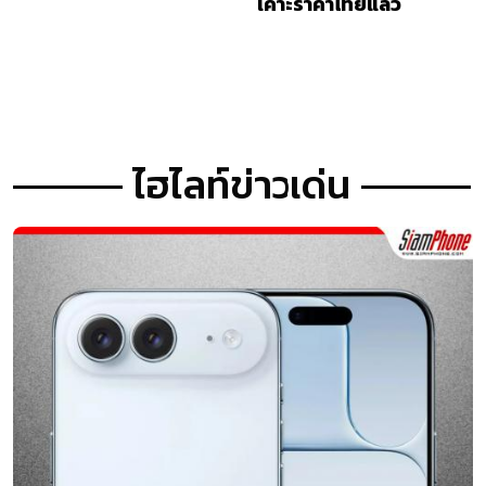
เคาะราคาไทยแล้ว
ไฮไลท์ข่าวเด่น