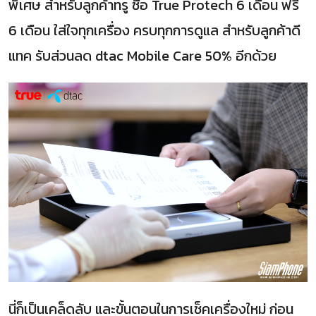
พิเศษ สำหรับลูกค้าทรู ซื้อ True Protech 6 เดือน ฟรี
6 เดือน ใส่ใจทุกเครื่อง ครบทุกการดูแล สำหรับลูกค้าดี
แทค รับส่วนลด dtac Mobile Care 50% อีกด้วย
นี่ก็เป็นเคล็ดลับ และขั้นตอนในการเช็คเครื่องใหม่ ก่อน