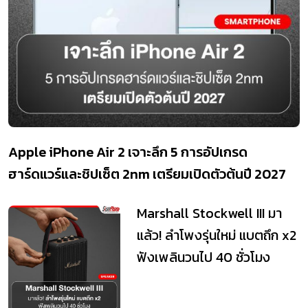
Apple iPhone Air 2 เจาะลึก 5 การอัปเกรด
ฮาร์ดแวร์และชิปเซ็ต 2nm เตรียมเปิดตัวต้นปี 2027
Marshall Stockwell III มา
แล้ว! ลำโพงรุ่นใหม่ แบตถึก x2
ฟังเพลินวนไป 40 ชั่วโมง