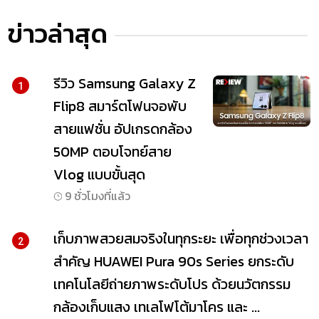
ข่าวล่าสุด
รีวิว Samsung Galaxy Z
1
Flip8 สมาร์ตโฟนจอพับ
สายแฟชั่น อัปเกรดกล้อง
50MP ตอบโจทย์สาย
Vlog แบบขั้นสุด
9 ชั่วโมงที่แล้ว
เก็บภาพสวยสมจริงในทุกระยะ เพื่อทุกช่วงเวลา
2
สำคัญ HUAWEI Pura 90s Series ยกระดับ
เทคโนโลยีถ่ายภาพระดับโปร ด้วยนวัตกรรม
กล้องเก็บแสง เทเลโฟโต้มาโคร และ ...