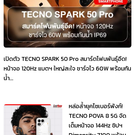
เปิดตัว TECNO SPARK 50 Pro สมาร์ตโฟนพันธุ์อึด!
หน้าจอ 120Hz แบตฯ ใหญ่สะใจ ชาร์จไว 60W พร้อมกัน
น้ำ...
หล่อล้ำยุคไซเบอร์พังก์!
TECNO POVA 8 5G จัด
เต็มหน้าจอ 144Hz ชิปฯ