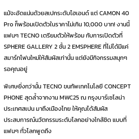
แม้จะอัดแน่นด้วยสเปกระดับไฮเอนด์ แต่ CAMON 40
Pro ก็พร้อมเปิดตัวในราคาไม่เกิน 10,000 บาท! งานนี้
แฟนๆ TECNO เตรียมตัวให้พร้อม กับการเปิดตัวที่
SPHERE GALLERY 2 ชั้น 2 EMSPHERE ที่ไม่ได้มีแค่
สมาร์ทโฟนใหม่ให้สัมผัสเท่านั้น แต่ยังมีกิจกรรมสนุกๆ
รอคุณอยู่
พิเศษยิ่งกว่านั้น TECNO ขนทัพเทคโนโลยี CONCEPT
PHONE สุดล้ำจากงาน MWC25 ณ กรุงบาร์เซโลน่า
ประเทศสเปน มาถึงเมืองไทย ให้คุณได้สัมผัส
ประสบการณ์นวัตกรรมระดับโลกอย่างใกล้ชิด แบบที่
แฟนๆ ทั่วโลกพูดถึง