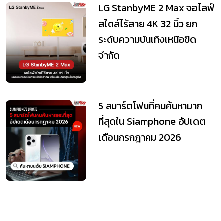
LG StanbyME 2 Max จอไลฟ์
สไตล์ไร้สาย 4K 32 นิ้ว ยก
ระดับความบันเทิงเหนือขีด
จำกัด
5 สมาร์ตโฟนที่คนค้นหามาก
ที่สุดใน Siamphone อัปเดต
เดือนกรกฎาคม 2026