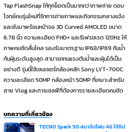
Tap FlashSnap ให้ทุกช็อตเป็นมากกว่าภาพถ่าย ตอบ
โจทย์คนรุ่นใหม่ที่รักการถ่ายภาพและกิจกรรมกลางแจ้ง
และยังมาพร้อมหน้าจอ 3D Curved AMOLED ขนาด
6.78 นิ้ว ความละเอียด FHD+ และรีเฟรชเรต 120Hz ให้
ภาพคมชัดลื่นไหล รองรับมาตรฐาน IP68/IP69 กันน้ำ
กันฝุ่นระดับสูงสุด สามารถทนแรงดันน้ำและฝุ่นได้เป็น
อย่างดี รุ่นนี้ใช้เซนเซอร์กล้องหลัก Sony LYT-700C
ความละเอียด 50MP กล้องหน้า 50MP ที่เหมาะสำหรับ
สาย Vlog และการเซลฟีที่ต้องการรายละเอียดคมชัด
บทความที่เกี่ยวข้อง
TECNO Spark 50 สมาร์ตโฟน 4G ใช้ชิป