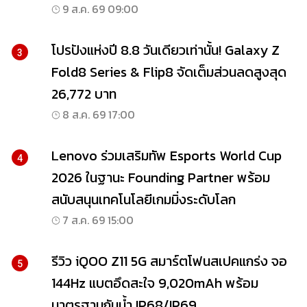
9 ส.ค. 69 09:00
โปรปังแห่งปี 8.8 วันเดียวเท่านั้น! Galaxy Z
3
Fold8 Series & Flip8 จัดเต็มส่วนลดสูงสุด
26,772 บาท
8 ส.ค. 69 17:00
Lenovo ร่วมเสริมทัพ Esports World Cup
4
2026 ในฐานะ Founding Partner พร้อม
สนับสนุนเทคโนโลยีเกมมิ่งระดับโลก
7 ส.ค. 69 15:00
รีวิว iQOO Z11 5G สมาร์ตโฟนสเปคแกร่ง จอ
5
144Hz แบตอึดสะใจ 9,020mAh พร้อม
มาตรฐานกันน้ำ IP68/IP69