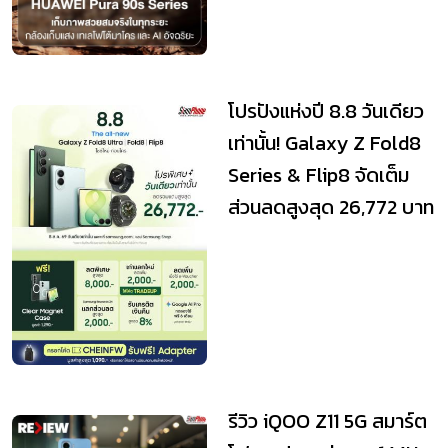
โปรปังแห่งปี 8.8 วันเดียว
เท่านั้น! Galaxy Z Fold8
Series & Flip8 จัดเต็ม
ส่วนลดสูงสุด 26,772 บาท
รีวิว iQOO Z11 5G สมาร์ต