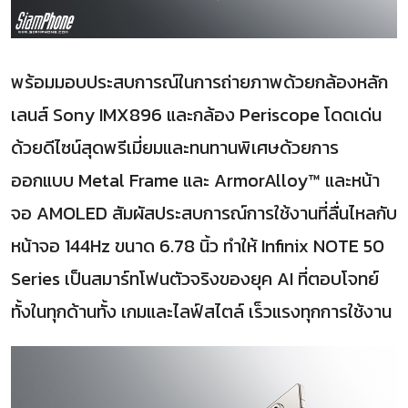
พร้อมมอบประสบการณ์ในการถ่ายภาพด้วยกล้องหลัก
เลนส์ Sony IMX896 และกล้อง Periscope โดดเด่น
ด้วยดีไซน์สุดพรีเมี่ยมและทนทานพิเศษด้วยการ
ออกแบบ Metal Frame และ ArmorAlloy™ และหน้า
จอ AMOLED สัมผัสประสบการณ์การใช้งานที่ลื่นไหลกับ
หน้าจอ 144Hz ขนาด 6.78 นิ้ว ทำให้ Infinix NOTE 50
Series เป็นสมาร์ทโฟนตัวจริงของยุค AI ที่ตอบโจทย์
ทั้งในทุกด้านทั้ง เกมและไลฟ์สไตล์ เร็วแรงทุกการใช้งาน