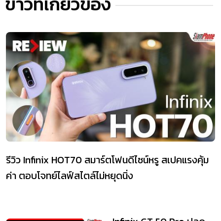
ข่าวที่เกี่ยวข้อง
รีวิว Infinix HOT70 สมาร์ตโฟนดีไซน์หรู สเปคแรงคุ้ม
ค่า ตอบโจทย์ไลฟ์สไตล์ไม่หยุดนิ่ง