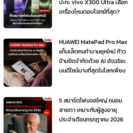
ปะทะ vivo X300 Ultra เลือก
เครื่องไหนตอบโจทย์ที่สุด?
HUAWEI MatePad Pro Max
แท็บเล็ตคนทำงานยุคใหม่ ก้าว
ข้ามขีดจำกัดด้วย AI อัจฉริยะ
บนดีไซน์บางที่สุดในโลกเพียง
5 สมาร์ตโฟนจอใหญ่ ถนอม
สายตา เหมาะกับผู้สูงอายุ
ประจำเดือนกรกฎาคม 2026