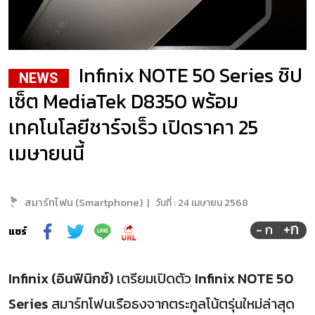
Infinix NOTE 50 Series ชิป
NEWS
เซ็ต MediaTek D8350 พร้อม
เทคโนโลยีชาร์จเร็ว เปิดราคา 25
เมษายนนี้
สมาร์ทโฟน (Smartphone)
|
วันที่ :
24 เมษายน 2568
+ก
- ก
แชร์
Infinix (อินฟินิกซ์)
เตรียมเปิดตัว
Infinix NOTE 50
Series
สมาร์ทโฟนเรือธงจากตระกูลโน้ตรุ่นใหม่ล่าสุด