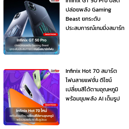
Infinix GT 50 Pro ปลด
ปล่อยพลัง Gaming
Beast ยกระดับ
ประสบการณ์เกมมิ่งสมาร์ท
โฟนสู่มิติใหม่
Infinix Hot 70 สมาร์ต
โฟนสายแฟชั่น ดีไซน์
เปลี่ยนสีได้ตามอุณหภูมิ
พร้อมขุมพลัง AI เต็มรูป
แบบ