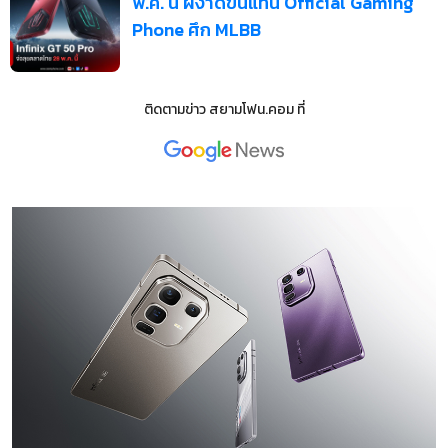
พ.ค. นี้ ผงาดขึ้นแท่น Official Gaming
Phone ศึก MLBB
ติดตามข่าว
สยามโฟน.คอม
ที่