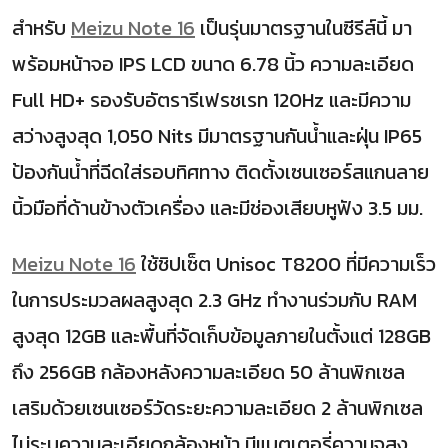
สำหรับ
Meizu Note 16
เป็นรุ่นมาตรฐานในซีรีส์นี้ มา
พร้อมหน้าจอ IPS LCD ขนาด 6.78 นิ้ว ความละเอียด
Full HD+ รองรับอัตรารีเฟรชเรท 120Hz และมีความ
สว่างสูงสุด 1,050 Nits มีมาตรฐานกันน้ำและฝุ่น IP65
ป้องกันน้ำที่ฉีดใส่รอบทิศทาง ติดตั้งเซนเซอร์สแกนลาย
นิ้วมือที่ด้านข้างตัวเครื่อง และมีช่องเสียบหูฟัง 3.5 มม.
Meizu Note 16
ใช้ชิปเซ็ต Unisoc T8200 ที่มีความเร็ว
ในการประมวลผลสูงสุด 2.3 GHz ทำงานร่วมกับ RAM
สูงสุด 12GB และพื้นที่จัดเก็บข้อมูลภายในตั้งแต่ 128GB
ถึง 256GB กล้องหลังความละเอียด 50 ล้านพิกเซล
เสริมด้วยเซนเซอร์วัดระยะความละเอียด 2 ล้านพิกเซล
ไม่ระบุความละเอียดกล้องหน้า มีแบตเตอรี่ความจุสูง