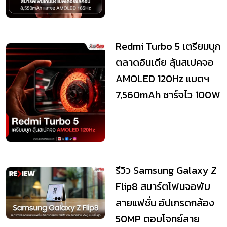
Redmi Turbo 5 เตรียมบุก
ตลาดอินเดีย ลุ้นสเปคจอ
AMOLED 120Hz แบตฯ
7,560mAh ชาร์จไว 100W
รีวิว Samsung Galaxy Z
Flip8 สมาร์ตโฟนจอพับ
สายแฟชั่น อัปเกรดกล้อง
50MP ตอบโจทย์สาย