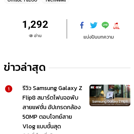
1,292
อ่าน
แบ่งปันบทความ
ข่าวล่าสุด
รีวิว Samsung Galaxy Z
1
Flip8 สมาร์ตโฟนจอพับ
สายแฟชั่น อัปเกรดกล้อง
50MP ตอบโจทย์สาย
Vlog แบบขั้นสุด