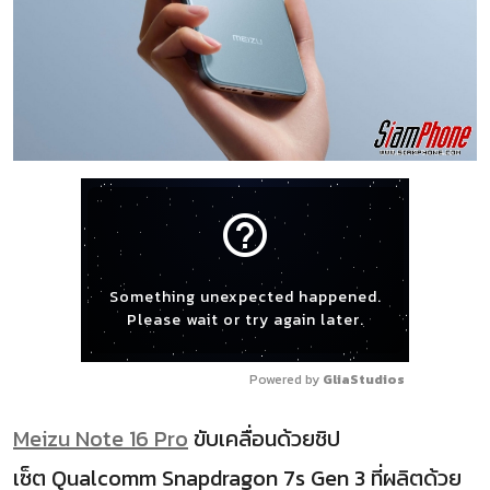
help_outline
Something unexpected happened.
Please wait or try again later.
Powered by 
GliaStudios
Meizu Note 16 Pro
ขับเคลื่อนด้วยชิป
เซ็ต Qualcomm Snapdragon 7s Gen 3 ที่ผลิตด้วย