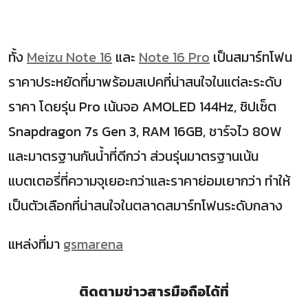
ทั้ง
Meizu Note 16
และ
Note 16 Pro
เป็นสมาร์ทโฟน
ราคาประหยัดที่มาพร้อมสเปคที่น่าสนใจในแต่ละระดับ
ราคา โดยรุ่น Pro เน้นจอ AMOLED 144Hz, ชิปเซ็ต
Snapdragon 7s Gen 3, RAM 16GB, ชาร์จไว 80W
และมาตรฐานกันน้ำที่ดีกว่า ส่วนรุ่นมาตรฐานเน้น
แบตเตอรี่ที่ความจุเยอะกว่าและราคาย่อมเยากว่า ทำให้
เป็นตัวเลือกที่น่าสนใจในตลาดสมาร์ทโฟนระดับกลาง
แหล่งที่มา
gsmarena
ติดตามข่าวสารมือถือได้ที่