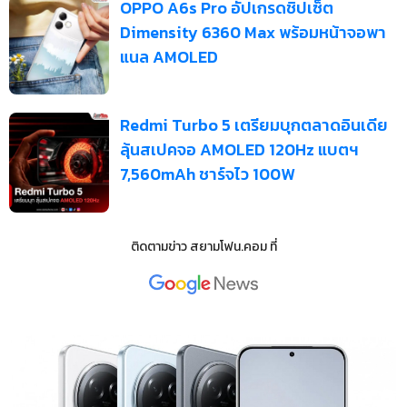
OPPO A6s Pro อัปเกรดชิปเซ็ต
Dimensity 6360 Max พร้อมหน้าจอพา
แนล AMOLED
Redmi Turbo 5 เตรียมบุกตลาดอินเดีย
ลุ้นสเปคจอ AMOLED 120Hz แบตฯ
7,560mAh ชาร์จไว 100W
ติดตามข่าว
สยามโฟน.คอม
ที่