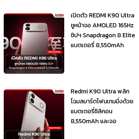
เปิดตัว REDMI K90 Ultra
ชูหน้าจอ AMOLED 165Hz
ชิปฯ Snapdragon 8 Elite
แบตเตอรี่ 8,550mAh
พร้อมพัด...
Redmi K90 Ultra พลิก
โฉมสมาร์ตโฟนเกมมิ่งด้วย
แบตเตอรี่ซิลิคอน
8,550mAh และจอ
AMOLED 165Hz