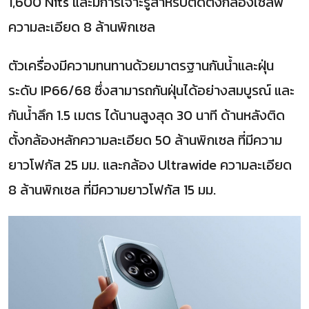
1,600 Nits และมีการเจาะรูสำหรับติดตั้งกล้องเซลฟี
ความละเอียด 8 ล้านพิกเซล
ตัวเครื่องมีความทนทานด้วยมาตรฐานกันน้ำและฝุ่น
ระดับ IP66/68 ซึ่งสามารถกันฝุ่นได้อย่างสมบูรณ์ และ
กันน้ำลึก 1.5 เมตร ได้นานสูงสุด 30 นาที ด้านหลังติด
ตั้งกล้องหลักความละเอียด 50 ล้านพิกเซล ที่มีความ
ยาวโฟกัส 25 มม. และกล้อง Ultrawide ความละเอียด
8 ล้านพิกเซล ที่มีความยาวโฟกัส 15 มม.