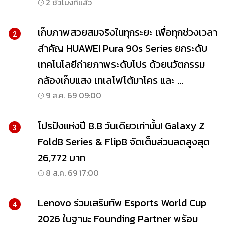
2 ชั่วโมงที่แล้ว
เก็บภาพสวยสมจริงในทุกระยะ เพื่อทุกช่วงเวลา
2
สำคัญ HUAWEI Pura 90s Series ยกระดับ
เทคโนโลยีถ่ายภาพระดับโปร ด้วยนวัตกรรม
กล้องเก็บแสง เทเลโฟโต้มาโคร และ ...
9 ส.ค. 69 09:00
โปรปังแห่งปี 8.8 วันเดียวเท่านั้น! Galaxy Z
3
Fold8 Series & Flip8 จัดเต็มส่วนลดสูงสุด
26,772 บาท
8 ส.ค. 69 17:00
Lenovo ร่วมเสริมทัพ Esports World Cup
4
2026 ในฐานะ Founding Partner พร้อม