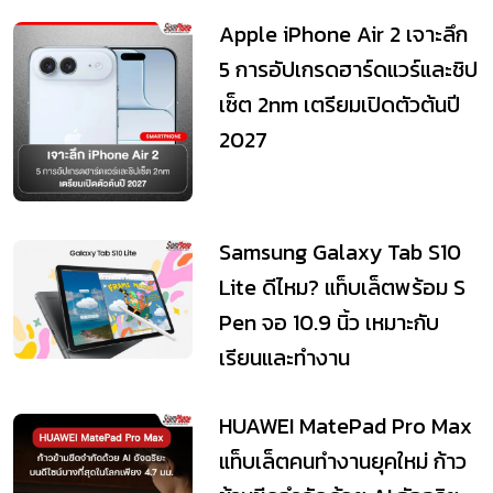
Apple iPhone Air 2 เจาะลึก
5 การอัปเกรดฮาร์ดแวร์และชิป
เซ็ต 2nm เตรียมเปิดตัวต้นปี
2027
Samsung Galaxy Tab S10
Lite ดีไหม? แท็บเล็ตพร้อม S
Pen จอ 10.9 นิ้ว เหมาะกับ
เรียนและทำงาน
HUAWEI MatePad Pro Max
แท็บเล็ตคนทำงานยุคใหม่ ก้าว