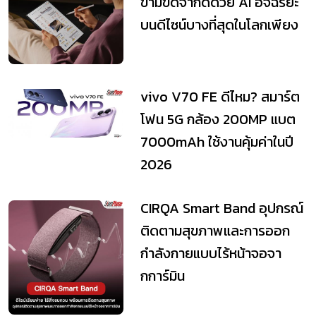
ข้ามขีดจำกัดด้วย AI อัจฉริยะ
บนดีไซน์บางที่สุดในโลกเพียง
vivo V70 FE ดีไหม? สมาร์ต
โฟน 5G กล้อง 200MP แบต
7000mAh ใช้งานคุ้มค่าในปี
2026
CIRQA Smart Band อุปกรณ์
ติดตามสุขภาพและการออก
กำลังกายแบบไร้หน้าจอจา
กการ์มิน