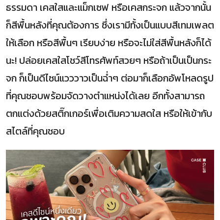
ธรรมดา เคสใสและแม็กเซฟ หรือเคสกระจก แล้วจากนั้น
ก็สีพื้นหลังที่คุณต้องการ ซึ่งเรามีทั้งเป็นแบบสีเทมเพลต
ให้เลือก หรือสีพื้นๆ เรียบง่าย หรือจะไม่ใส่สีพื้นหลังก็ได้
นะ! ปล่อยเคสใสโชว์สีโทรศัพท์สวยๆ หรือถ้าเป็นเป็นกระ
จก ก็เป็นดีไซน์แวววาวเป็นฉ่ำๆ ต่อมาก็เลือกอัพโหลดรูป
ที่คุณชอบพร้อมจัดวางตำแหน่งได้เลย อีกทั้งสามารถ
ตกแต่งด้วยสติ๊กเกอร์เพื่อเติมความสดใส หรือให้เข้ากับ
สไตล์ที่คุณชอบ