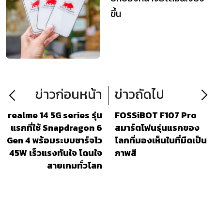
ขึ้น
ข่าวก่อนหน้า
ข่าวถัดไป
realme 14 5G series รุ่น
FOSSiBOT F107 Pro
แรกที่ใช้ Snapdragon 6
สมาร์ตโฟนรุ่นแรกของ
Gen 4 พร้อมระบบชาร์จไว
โลกที่มองเห็นในที่มืดเป็น
45W เร็วแรงทันใจ โดนใจ
ภาพสี
สายเกมทั่วโลก