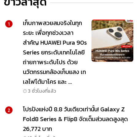
ข่าวล่าสุด
เก็บภาพสวยสมจริงในทุก
1
ระยะ เพื่อทุกช่วงเวลา
สำคัญ HUAWEI Pura 90s
Series ยกระดับเทคโนโลยี
ถ่ายภาพระดับโปร ด้วย
นวัตกรรมกล้องเก็บแสง เท
เลโฟโต้มาโคร และ ...
3 ชั่วโมงที่แล้ว
โปรปังแห่งปี 8.8 วันเดียวเท่านั้น! Galaxy Z
2
Fold8 Series & Flip8 จัดเต็มส่วนลดสูงสุด
26,772 บาท