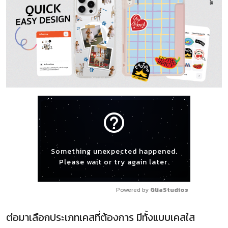
help_outline
Something unexpected happened.
Please wait or try again later.
Powered by 
GliaStudios
ต่อมาเลือกประเภทเคสที่ต้องการ มีทั้งแบบเคสใส