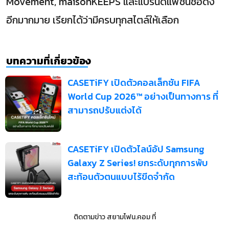
Movement, maisonKEEPS และแบรนด์แฟชั่นชื่อดัง
อีกมากมาย เรียกได้ว่ามีครบทุกสไตล์ให้เลือก
บทความที่เกี่ยวข้อง
CASETiFY เปิดตัวคอลเล็กชัน FIFA
World Cup 2026™ อย่างเป็นทางการ ที่
สามารถปรับแต่งได้
CASETiFY เปิดตัวไลน์อัป Samsung
Galaxy Z Series! ยกระดับทุกการพับ
สะท้อนตัวตนแบบไร้ขีดจำกัด
ติดตามข่าว
สยามโฟน.คอม
ที่