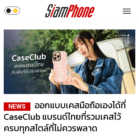
ออกแบบเคสมือถือเองได้ที่
NEWS
CaseClub แบรนด์ไทยที่รวมเคสไว้
ครบทุกสไตล์ที่ไม่ควรพลาด