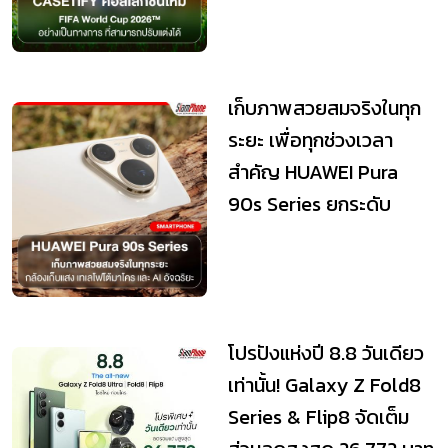
เก็บภาพสวยสมจริงในทุก
ระยะ เพื่อทุกช่วงเวลา
สำคัญ HUAWEI Pura
90s Series ยกระดับ
เทคโนโลยีถ่ายภาพระด...
โปรปังแห่งปี 8.8 วันเดียว
เท่านั้น! Galaxy Z Fold8
Series & Flip8 จัดเต็ม