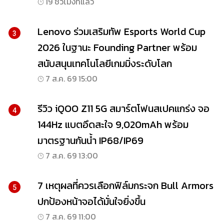
19 ชั่วโมงที่แล้ว
Lenovo ร่วมเสริมทัพ Esports World Cup
3
2026 ในฐานะ Founding Partner พร้อม
สนับสนุนเทคโนโลยีเกมมิ่งระดับโลก
7 ส.ค. 69 15:00
รีวิว iQOO Z11 5G สมาร์ตโฟนสเปคแกร่ง จอ
4
144Hz แบตอึดสะใจ 9,020mAh พร้อม
มาตรฐานกันน้ำ IP68/IP69
7 ส.ค. 69 13:00
7 เหตุผลที่ควรเลือกฟิล์มกระจก Bull Armors
5
ปกป้องหน้าจอได้มั่นใจยิ่งขึ้น
7 ส.ค. 69 11:00