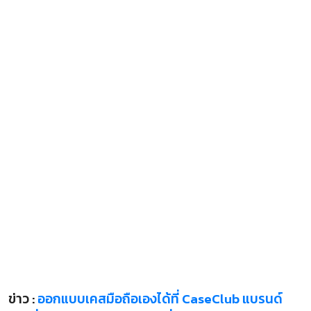
ข่าว :
ออกแบบเคสมือถือเองได้ที่ CaseClub แบรนด์