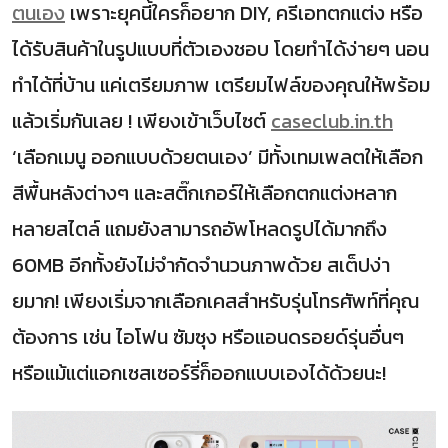
ตนเอง
เพราะยุคนี้ใครก็อยาก DIY, ครีเอทตกแต่ง หรือ
ได้รับสินค้าในรูปแบบที่ตัวเองชอบ โดยทำได้ง่ายๆ นอน
ทำได้ที่บ้าน แค่เตรียมภาพ เตรียมไฟล์ของคุณให้พร้อม
แล้วเริ่มกันเลย ! เพียงเข้าเว็บไซต์
caseclub.in.th
‘เลือกเมนู ออกแบบด้วยตนเอง’ มีทั้งเทมเพลตให้เลือก
สีพื้นหลังต่างๆ และสติ๊กเกอร์ให้เลือกตกแต่งหลาก
หลายสไตล์ แถมยังสามารถอัพโหลดรูปได้มากถึง
60MB อีกทั้งยังไม่จำกัดจำนวนภาพด้วย สเต็ปง่า
ยมาก! เพียงเริ่มจากเลือกเคสสำหรับรุ่นโทรศัพท์ที่คุณ
ต้องการ เช่น ไอโฟน ซัมซุง หรือแอนดรอยด์รุ่นอื่นๆ
หรือแม้แต่แอกเซสเซอร์รี่ก็ออกแบบเองได้ด้วยนะ!