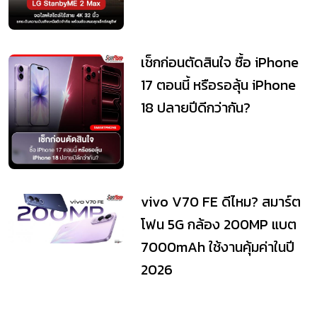
เช็กก่อนตัดสินใจ ซื้อ iPhone
17 ตอนนี้ หรือรอลุ้น iPhone
18 ปลายปีดีกว่ากัน?
vivo V70 FE ดีไหม? สมาร์ต
โฟน 5G กล้อง 200MP แบต
7000mAh ใช้งานคุ้มค่าในปี
2026