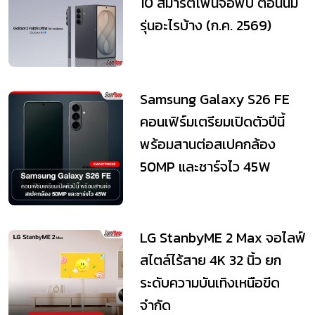
10 สมาร์ตโฟนจอพับ ตอนนี้มี
รุ่นอะไรบ้าง (ก.ค. 2569)
Samsung Galaxy S26 FE
คอนเฟิร์มเตรียมเปิดตัวปีนี้
พร้อมสานต่อสเปคกล้อง
50MP และชาร์จไว 45W
LG StanbyME 2 Max จอไลฟ์
สไตล์ไร้สาย 4K 32 นิ้ว ยก
ระดับความบันเทิงเหนือขีด
จำกัด