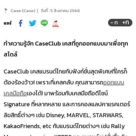
Case (Case)
|
วันที่ :
5 สิงหาคม 2568
+ก
- ก
แชร์
ทำความรู้จัก CaseClub เคสที่ถูกออกแบบมาเพื่อทุก
สไตล์
CaseClub เคสแบรนด์ไทยกับฟังก์ชั่นสุดพิเศษที่ใครก็
ต้องร้องว้าว! เพราะที่เคสคลับ คุณสามารถ
ออกแบบ
เคสมือถือ
เองได้! มาพร้อมกับเคสมือถือดีไซน์
Signature ที่หลากหลาย และการคอลแลปคาแรคเตอร์
ลิขสิทธิ์ต่างๆ เช่น Disney, MARVEL, STARWARS,
KakaoFriends, etc กับแบรนด์ไทยต่างๆ เช่น Rally