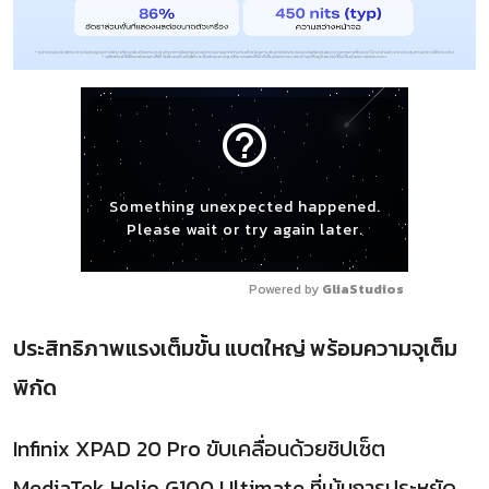
help_outline
Something unexpected happened.
Please wait or try again later.
Powered by 
GliaStudios
ประสิทธิภาพแรงเต็มขั้น แบตใหญ่ พร้อมความจุเต็ม
พิกัด
Infinix XPAD 20 Pro ขับเคลื่อนด้วยชิปเซ็ต
MediaTek Helio G100 Ultimate ที่เน้นการประหยัด