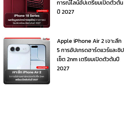
ข้อมูลสเปคหน้าจอชุดใหม่ คาด
การณ์ไลน์อัปเตรียมเปิดตัวต้น
ปี 2027
Apple iPhone Air 2 เจาะลึก
5 การอัปเกรดฮาร์ดแวร์และชิป
เซ็ต 2nm เตรียมเปิดตัวต้นปี
2027