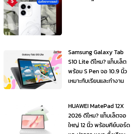
Samsung Galaxy Tab
S10 Lite ดีไหม? แท็บเล็ต
พร้อม S Pen จอ 10.9 นิ้ว
เหมาะกับเรียนและทำงาน
HUAWEI MatePad 12X
2026 ดีไหม? แท็บเล็ตจอ
ใหญ่ 12 นิ้ว พร้อมคีย์บอร์ด