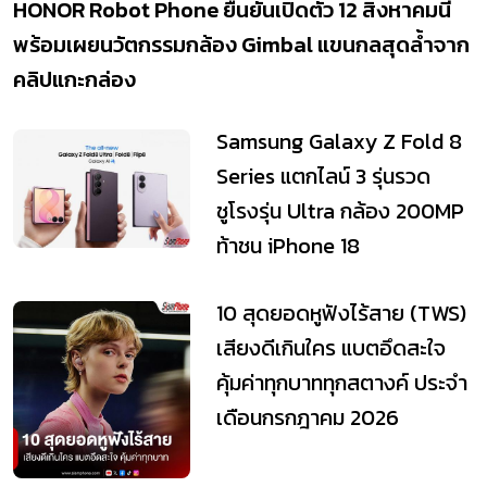
HONOR Robot Phone ยืนยันเปิดตัว 12 สิงหาคมนี้
พร้อมเผยนวัตกรรมกล้อง Gimbal แขนกลสุดล้ำจาก
คลิปแกะกล่อง
Samsung Galaxy Z Fold 8
Series แตกไลน์ 3 รุ่นรวด
ชูโรงรุ่น Ultra กล้อง 200MP
ท้าชน iPhone 18
10 สุดยอดหูฟังไร้สาย (TWS)
เสียงดีเกินใคร แบตอึดสะใจ
คุ้มค่าทุกบาททุกสตางค์ ประจำ
เดือนกรกฎาคม 2026