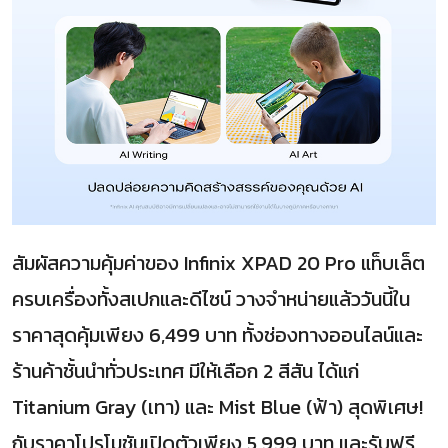
สัมผัสความคุ้มค่าของ Infinix XPAD 20 Pro แท็บเล็ต
ครบเครื่องทั้งสเปกและดีไซน์ วางจำหน่ายแล้ววันนี้ใน
ราคาสุดคุ้มเพียง 6,499 บาท ทั้งช่องทางออนไลน์และ
ร้านค้าชั้นนำทั่วประเทศ มีให้เลือก 2 สีสัน ได้แก่
Titanium Gray (เทา) และ Mist Blue (ฟ้า) สุดพิเศษ!
กับราคาโปรโมชันเปิดตัวเพียง 5,999 บาท และรับฟรี