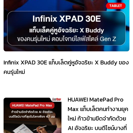
Infinix XPAD 30E แท็บเล็ตคู่หูอัจฉริยะ X Buddy ของ
คนรุ่นใหม่
HUAWEI MatePad Pro
Max แท็บเล็ตคนทำงานยุค
ใหม่ ก้าวข้ามขีดจำกัดด้วย
AI อัจฉริยะ บนดีไซน์บางที่