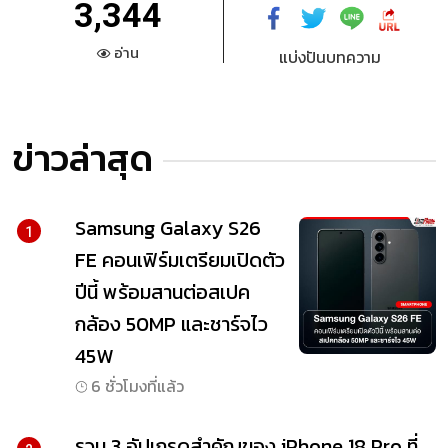
3,344
อ่าน
แบ่งปันบทความ
ข่าวล่าสุด
Samsung Galaxy S26
1
FE คอนเฟิร์มเตรียมเปิดตัว
ปีนี้ พร้อมสานต่อสเปค
กล้อง 50MP และชาร์จไว
45W
6 ชั่วโมงที่แล้ว
รวม 3 อัปเกรดสำคัญของ iPhone 18 Pro ที่