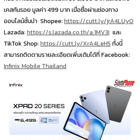
เคสกันรอย มูลค่า 499 บาท เมื่อซื้อผ่านช่องทาง
ออนไลน์ชั้นนำ Shopee:
https://cutt.ly/jrA4LUyO
Lazada:
https://s.lazada.co.th/a.1MV3I
และ
TikTok Shop:
https://cutt.ly/XrA4LeH5
ทั้งนี้
สามารถติดตามรายละเอียดเพิ่มเติมได้ที่ Facebook:
Infinix Mobile Thailand