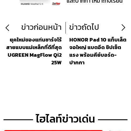
และปากกา เหมาะทั้งเรียน
และทำงาน
ข่าวก่อนหน้า
ข่าวถัดไป
ยุคใหม่ของแท่นชาร์จไร้
HONOR Pad 10 แท็บเล็ต
สายแบบแม่เหล็กที่ดีที่สุด
จอใหญ่ แบตอึด ชิปเซ็ต
UGREEN MagFlow Qi2
แรง พร้อมคีย์บอร์ด-
25W
ปากกา
ไฮไลท์ข่าวเด่น