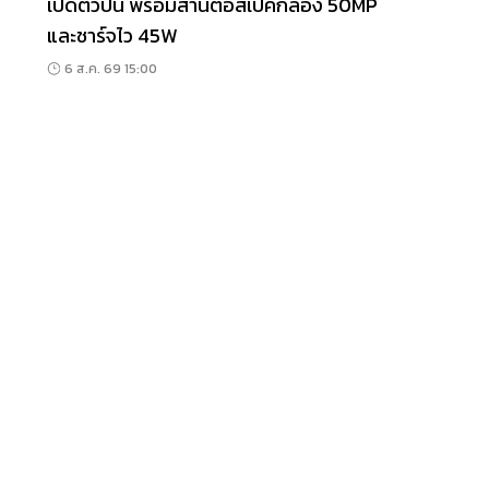
เปิดตัวปีนี้ พร้อมสานต่อสเปคกล้อง 50MP
และชาร์จไว 45W
6 ส.ค. 69 15:00