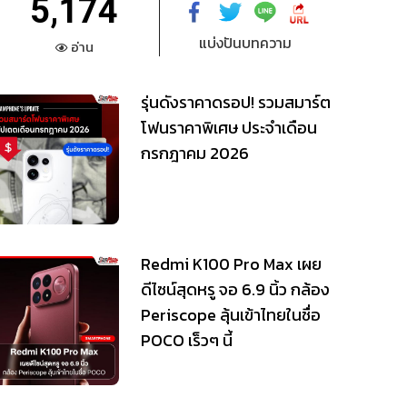
5,174
แบ่งปันบทความ
อ่าน
รุ่นดังราคาดรอป! รวมสมาร์ต
โฟนราคาพิเศษ ประจำเดือน
กรกฎาคม 2026
Redmi K100 Pro Max เผย
ดีไซน์สุดหรู จอ 6.9 นิ้ว กล้อง
Periscope ลุ้นเข้าไทยในชื่อ
POCO เร็วๆ นี้