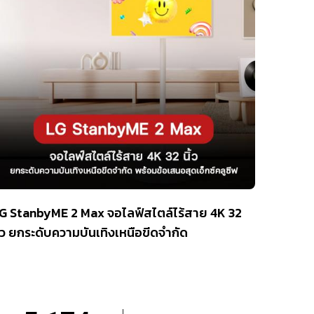
G StanbyME 2 Max จอไลฟ์สไตล์ไร้สาย 4K 32
ิ้ว ยกระดับความบันเทิงเหนือขีดจำกัด