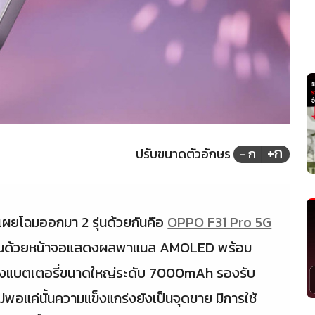
+ก
ปรับขนาดตัวอักษร
- ก
เผยโฉมออกมา 2 รุ่นด้วยกันคือ
OPPO F31 Pro 5G
ดเด่นด้วยหน้าจอแสดงผลพาแนล AMOLED พร้อม
ถึงแบตเตอรี่ขนาดใหญ่ระดับ 7000mAh รองรับ
แค่นั้นความแข็งแกร่งยังเป็นจุดขาย มีการใช้