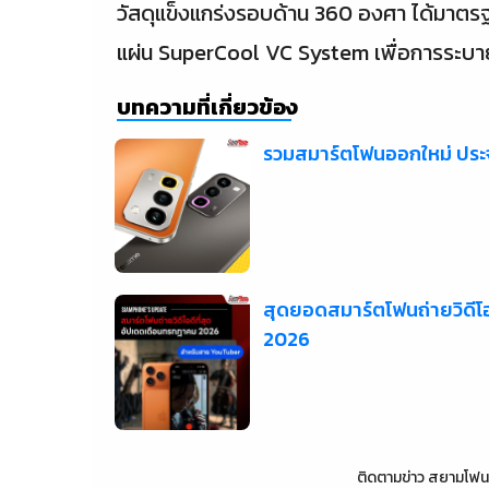
วัสดุแข็งแกร่งรอบด้าน 360 องศา ได้มาตรฐา
แผ่น SuperCool VC System เพื่อการระบา
บทความที่เกี่ยวข้อง
รวมสมาร์ตโฟนออกใหม่ ปร
สุดยอดสมาร์ตโฟนถ่ายวิดีโ
2026
ติดตามข่าว
สยามโฟน