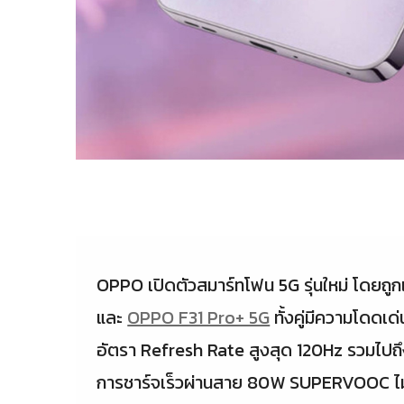
OPPO เปิดตัวสมาร์ทโฟน 5G รุ่นใหม่ โดยถูก
และ
OPPO F31 Pro+ 5G
ทั้งคู่มีความโด
อัตรา Refresh Rate สูงสุด 120Hz รวมไป
การชาร์จเร็วผ่านสาย 80W SUPERVOOC ไม่พอ