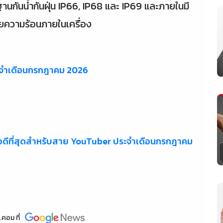
นกันน้ำกันฝุ่น IP66, IP68 และ IP69 และภายในมี
ยความร้อนภายในเครื่อง
ะจำเดือนกรกฎาคม 2026
อดีที่สุดสำหรับสาย YouTuber ประจำเดือนกรกฎาคม
.คอม
ที่