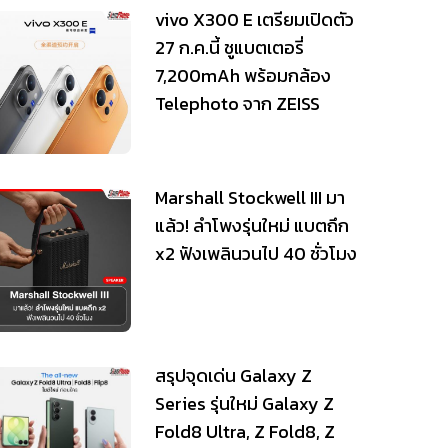
vivo X300 E เตรียมเปิดตัว
27 ก.ค.นี้ ชูแบตเตอรี่
7,200mAh พร้อมกล้อง
Telephoto จาก ZEISS
Marshall Stockwell III มา
แล้ว! ลำโพงรุ่นใหม่ แบตถึก
x2 ฟังเพลินวนไป 40 ชั่วโมง
สรุปจุดเด่น Galaxy Z
Series รุ่นใหม่ Galaxy Z
Fold8 Ultra, Z Fold8, Z