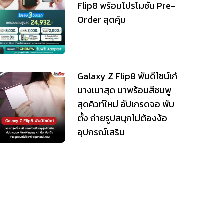
Flip8 พร้อมโปรโมชัน Pre-
Order สุดคุ้ม
Galaxy Z Flip8 พับดีไซน์เก๋
บางเบาสุด มาพร้อมสีชมพู
สุดคิวท์ใหม่ อัปเกรดจอ พับ
ตั้ง ถ่ายรูปสนุกไม่ต้องง้อ
อุปกรณ์เสริม