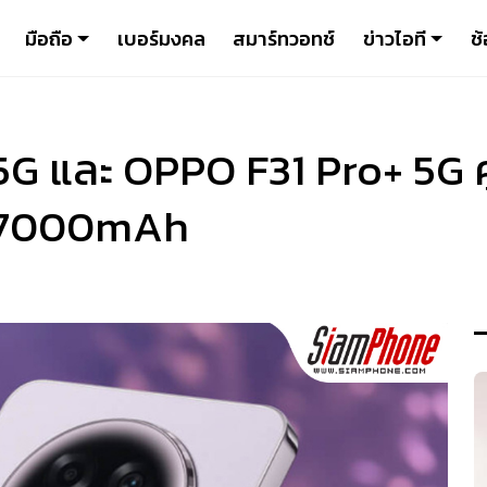
มือถือ
เบอร์มงคล
สมาร์ทวอทช์
ข่าวไอที
ช้
5G และ OPPO F31 Pro+ 5G 
น 7000mAh