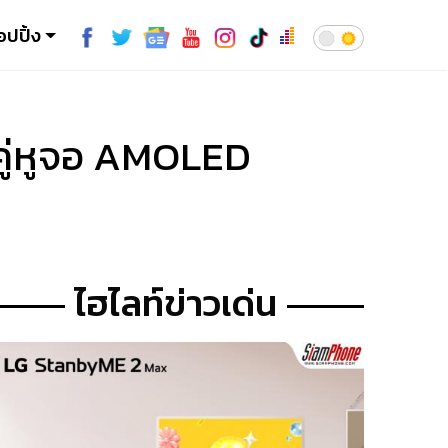
อปปิ้ง
คู่หูจอ AMOLED
ไฮไลท์ข่าวเด่น