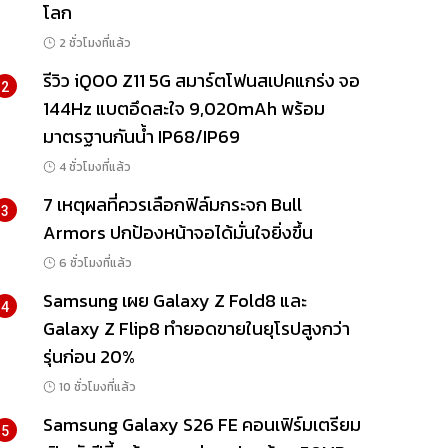
โลก
2 ชั่วโมงที่แล้ว
รีวิว iQOO Z11 5G สมาร์ตโฟนสเปคแกร่ง จอ
2
144Hz แบตอึดสะใจ 9,020mAh พร้อม
มาตรฐานกันน้ำ IP68/IP69
4 ชั่วโมงที่แล้ว
7 เหตุผลที่ควรเลือกฟิล์มกระจก Bull
3
Armors ปกป้องหน้าจอได้มั่นใจยิ่งขึ้น
6 ชั่วโมงที่แล้ว
Samsung เผย Galaxy Z Fold8 และ
4
Galaxy Z Flip8 ทำยอดขายในยุโรปสูงกว่า
รุ่นก่อน 20%
10 ชั่วโมงที่แล้ว
Samsung Galaxy S26 FE คอนเฟิร์มเตรียม
5