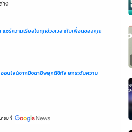
ล่าง
s แชร์ความเรียลในทุกช่วงเวลากับเพื่อนของคุณ
ัยออนไลน์จากมิจฉาชีพยุคดิจิทัล ยกระดับความ
.คอม
ที่