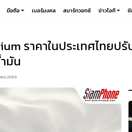
มือถือ
เบอร์มงคล
สมาร์ทวอทช์
ข่าวไอที
ช้
m ราคาในประเทศไทยปรับขึ้
ำมัน
ษายน 2569