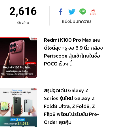
2,616
แบ่งปันบทความ
อ่าน
Redmi K100 Pro Max เผย
ดีไซน์สุดหรู จอ 6.9 นิ้ว กล้อง
Periscope ลุ้นเข้าไทยในชื่อ
POCO เร็วๆ นี้
สรุปจุดเด่น Galaxy Z
Series รุ่นใหม่ Galaxy Z
Fold8 Ultra, Z Fold8, Z
Flip8 พร้อมโปรโมชัน Pre-
Order สุดคุ้ม