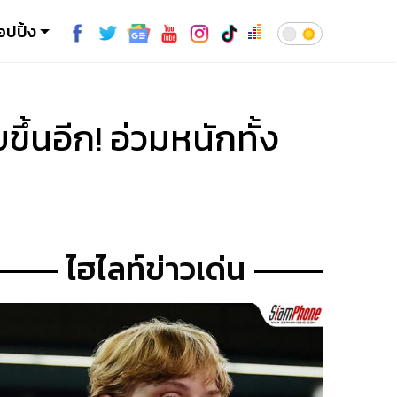
อปปิ้ง
นอีก! อ่วมหนักทั้ง
ไฮไลท์ข่าวเด่น