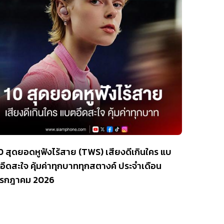
0 สุดยอดหูฟังไร้สาย (TWS) เสียงดีเกินใคร แบ
อึดสะใจ คุ้มค่าทุกบาททุกสตางค์ ประจำเดือน
รกฎาคม 2026