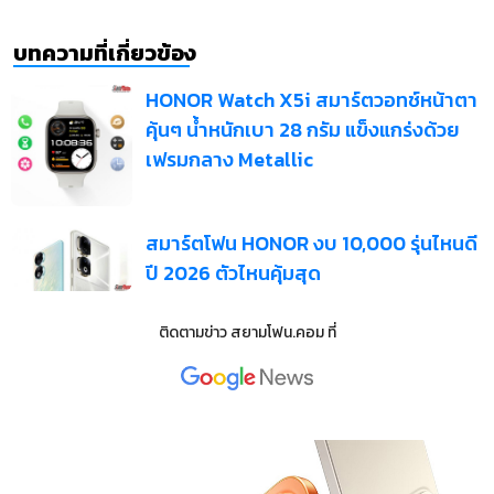
บทความที่เกี่ยวข้อง
HONOR Watch X5i สมาร์ตวอทช์หน้าตา
คุ้นๆ น้ำหนักเบา 28 กรัม แข็งแกร่งด้วย
เฟรมกลาง Metallic
สมาร์ตโฟน HONOR งบ 10,000 รุ่นไหนดี
ปี 2026 ตัวไหนคุ้มสุด
ติดตามข่าว
สยามโฟน.คอม
ที่