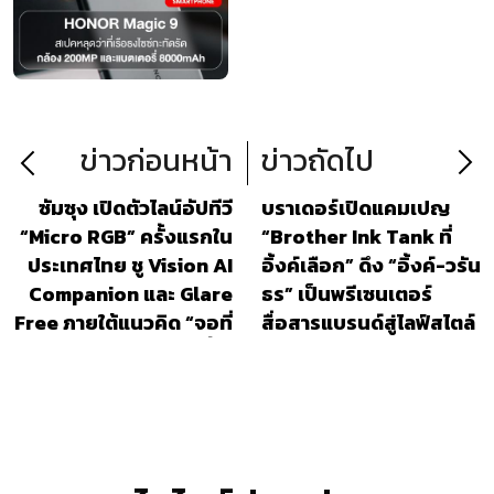
ข่าวก่อนหน้า
ข่าวถัดไป
ซัมซุง เปิดตัวไลน์อัปทีวี
บราเดอร์เปิดแคมเปญ
“Micro RGB” ครั้งแรกใน
“Brother Ink Tank ที่
ประเทศไทย ชู Vision AI
อิ้งค์เลือก” ดึง “อิ้งค์-วรัน
Companion และ Glare
ธร” เป็นพรีเซนเตอร์
Free ภายใต้แนวคิด “จอที่
สื่อสารแบรนด์สู่ไลฟ์สไตล์
ไม่ปฏิเสธความล้ำ”
คนรุ่นใหม่