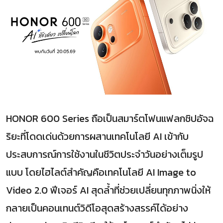
HONOR 600 Series ถือเป็นสมาร์ตโฟนแฟลกชิปอัจฉ
ริยะที่โดดเด่นด้วยการผสานเทคโนโลยี AI เข้ากับ
ประสบการณ์การใช้งานในชีวิตประจำวันอย่างเต็มรูป
แบบ โดยไฮไลต์สำคัญคือเทคโนโลยี AI Image to
Video 2.0 ฟีเจอร์ AI สุดล้ำที่ช่วยเปลี่ยนทุกภาพนิ่งให้
กลายเป็นคอนเทนต์วิดีโอสุดสร้างสรรค์ได้อย่าง