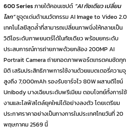
600 Series
ภายใต้คอนเซปต์
“AI ทัชเดียว เปลี่ยน
โลก”
ชูจุดเด่นด้านนวัตกรรม AI Image to Video 2.0
เทคโนโลยีสุดล้ำที่สามารถเปลี่ยนภาพนิ่งให้กลายเป็น
วิดีโอระดับภาพยนตร์ได้ในทัชเดียว พร้อมยกระดับ
ประสบการณ์การถ่ายภาพด้วยกล้อง 200MP AI
Portrait Camera ถ่ายทอดภาพพอร์ตเทรตคมชัดทุก
มิติ เสริมประสิทธิภาพการใช้งานด้วยแบตเตอรี่ความจุ
สูงถึง 7,000mAh รองรับชาร์จไว 80W ผสานดีไซน์
Unibody บางเฉียบระดับพรีเมียม ตอบโจทย์ทั้งการใช้
งานและไลฟ์สไตล์ยุคใหม่ได้อย่างลงตัว โดยเตรียม
ประกาศราคาอย่างเป็นทางการในประเทศไทยวันที่ 20
พฤษภาคม 2569 นี้