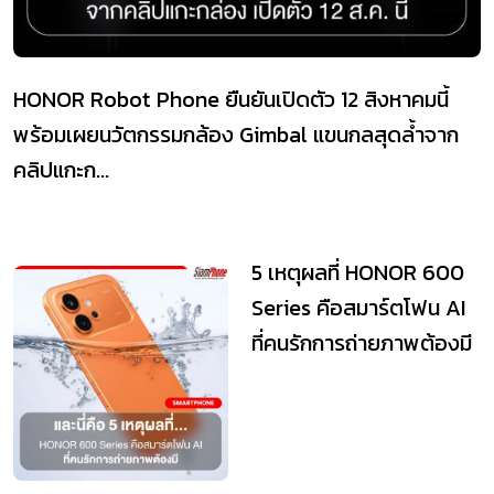
HONOR Robot Phone ยืนยันเปิดตัว 12 สิงหาคมนี้
พร้อมเผยนวัตกรรมกล้อง Gimbal แขนกลสุดล้ำจาก
คลิปแกะก...
5 เหตุผลที่ HONOR 600
Series คือสมาร์ตโฟน AI
ที่คนรักการถ่ายภาพต้องมี