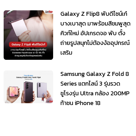
Galaxy Z Flip8 พับดีไซน์เก๋
บางเบาสุด มาพร้อมสีชมพูสุด
คิวท์ใหม่ อัปเกรดจอ พับ ตั้ง
ถ่ายรูปสนุกไม่ต้องง้ออุปกรณ์
เสริม
Samsung Galaxy Z Fold 8
Series แตกไลน์ 3 รุ่นรวด
ชูโรงรุ่น Ultra กล้อง 200MP
ท้าชน iPhone 18