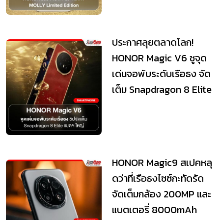
ประกาศลุยตลาดโลก!
HONOR Magic V6 ชูจุด
เด่นจอพับระดับเรือธง จัด
เต็ม Snapdragon 8 Elite
แบตฯ ใหญ่ ก...
HONOR Magic9 สเปคหลุ
ดว่าที่เรือธงไซซ์กะทัดรัด
จัดเต็มกล้อง 200MP และ
แบตเตอรี่ 8000mAh