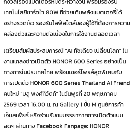
กังวลเรื่องแบตเตอรี่หมดระหว่างวัน พร้อมรองรับ
เทคโนโลยีชาร์จไว 80W ที่ช่วยเติมพลังแบตเตอรี่ได้
อย่างรวดเร็ว รองรับไลฟ์สไตล์ของผู้ใช้ที่ต้องการความ
คล่องตัวและความต่อเนื่องในการใช้งานตลอดเวลา
เตรียมสัมผัสประสบการณ์ “AI ทัชเดียว เปลี่ยนโลก” ใน
งานแถลงข่าวเปิดตัว HONOR 600 Series อย่างเป็น
ทางการในประเทศไทย พร้อมเซอร์ไพรส์สุดพิเศษกับ
การเปิดตัว HONOR 600 Series Thailand AI Friend
คนใหม่ “บลู พงศ์ทิวัตถ์” ในวันพุธที่ 20 พฤษภาคม
2569 เวลา 16.00 น. ณ Gallery 1 ชั้น M ศูนย์การค้า
เอ็มสเฟียร์ หรือร่วมรับชมบรรยากาศการเปิดตัวแบบ
สดๆ ผ่านทาง Facebook Fanpage: HONOR