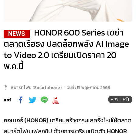
HONOR 600 Series เขย่า
NEWS
ตลาดเรือธง ปลดล็อกพลัง AI Image
to Video 2.0 เตรียมเปิดราคา 20
พ.ค.นี้
สมาร์ทโฟน (Smartphone)
|
วันที่ :
15 พฤษภาคม 2569
+ก
- ก
แชร์
ออเนอร์ (HONOR)
เตรียมสร้างกระแสครั้งใหม่ให้ตลาด
สมาร์ตโฟนแฟลกชิป ด้วยการเตรียมเปิดตัว
HONOR