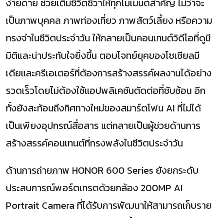
ง่ายดาย ช่วยเติมชีวิตชีวาให้ทุกโมเมนต์สำคัญ ไม่ว่าจะ
เป็นภาพบุคคล ภาพท่องเที่ยว ภาพสัตว์เลี้ยง หรือความ
ทรงจำในชีวิตประจำวัน ให้กลายเป็นคอนเทนต์วิดีโอที่ดูมี
มิติและน่าประทับใจยิ่งขึ้น ตอบโจทย์ยุคของโซเชียลมี
เดียและครีเอเตอร์ที่ต้องการสร้างสรรค์ผลงานได้อย่าง
รวดเร็วโดยไม่ต้องใช้แอปพลิเคชันตัดต่อที่ซับซ้อน อีก
ทั้งยังสะท้อนถึงทิศทางใหม่ของสมาร์ตโฟน AI ที่ไม่ได้
เป็นเพียงอุปกรณ์สื่อสาร แต่กลายเป็นผู้ช่วยด้านการ
สร้างสรรค์คอนเทนต์ที่ทรงพลังในชีวิตประจำวัน
ด้านการถ่ายภาพ HONOR 600 Series ยังยกระดับ
ประสบการณ์พอร์ตเทรตด้วยกล้อง 200MP AI
Portrait Camera ที่ได้รับการพัฒนาให้สามารถเก็บราย