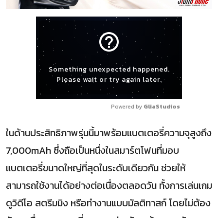
help_outline
Something unexpected happened.
Please wait or try again later.
Powered by 
GliaStudios
ในด้านประสิทธิภาพรุ่นนี้มาพร้อมแบตเตอรี่ความจุสูงถึง
7,000mAh ซึ่งถือเป็นหนึ่งในสมาร์ตโฟนที่มอบ
แบตเตอรี่ขนาดใหญ่ที่สุดในระดับเดียวกัน ช่วยให้
สามารถใช้งานได้อย่างต่อเนื่องตลอดวัน ทั้งการเล่นเกม
ดูวิดีโอ สตรีมมิง หรือทำงานแบบมัลติทาสก์ โดยไม่ต้อง