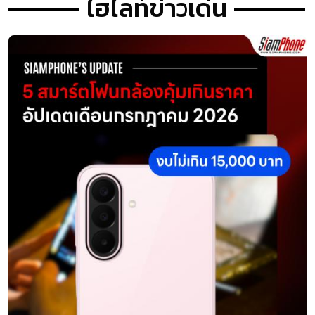
ไฮไลท์ข่าวเด่น