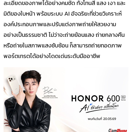
ละเอียดของภาพได้อย่างคมชัด ทั้งโทนสี แสง เงา และ
มิติของใบหน้า พร้อมระบบ AI อัจฉริยะที่ช่วยวิเคราะห์
องค์ประกอบภาพและปรับแต่งภาพถ่ายให้สวยงาม
อย่างเป็นธรรมชาติ ไม่ว่าจะถ่ายย้อนแสง ถ่ายกลางคืน
หรือถ่ายในสภาพแสงซับซ้อน ก็สามารถถ่ายทอดภาพ
พอร์ตเทรตได้อย่างโดดเด่นระดับมืออาชีพ