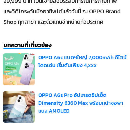
29,999 บาท เป็นเจ้าของประสบการณ์การถ่ายภาพ
และวิดีโอระดับมืออาชีพได้แล้ววันนี้ ณ OPPO Brand
Shop ทุกสาขา และตัวแทนจำหน่ายทั่วประเทศ
บทความที่เกี่ยวข้อง
OPPO A6c แบตฯใหญ่ 7,000mAh ดีไซน์
โดดเด่น เริ่มต้นเพียง 4,xxx
OPPO A6s Pro อัปเกรดชิปเซ็ต
Dimensity 6360 Max พร้อมหน้าจอพา
แนล AMOLED