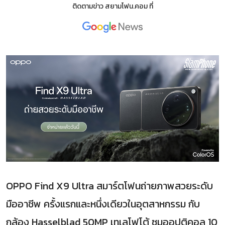
ติดตามข่าว
สยามโฟน.คอม
ที่
OPPO Find X9 Ultra สมาร์ตโฟนถ่ายภาพสวยระดับ
มืออาชีพ ครั้งแรกและหนึ่งเดียวในอุตสาหกรรม กับ
กล้อง Hasselblad 50MP เทเลโฟโต้ ซูมออปติคอล 10