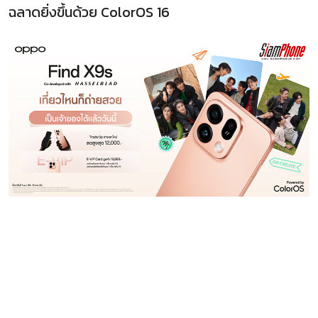
ฉลาดยิ่งขึ้นด้วย ColorOS 16