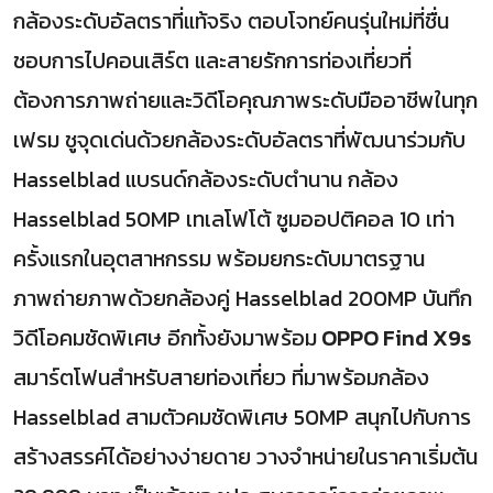
กล้องระดับอัลตราที่แท้จริง ตอบโจทย์คนรุ่นใหม่ที่ชื่น
ชอบการไปคอนเสิร์ต และสายรักการท่องเที่ยวที่
ต้องการภาพถ่ายและวิดีโอคุณภาพระดับมืออาชีพในทุก
เฟรม ชูจุดเด่นด้วยกล้องระดับอัลตราที่พัฒนาร่วมกับ
Hasselblad แบรนด์กล้องระดับตำนาน กล้อง
Hasselblad 50MP เทเลโฟโต้ ซูมออปติคอล 10 เท่า
ครั้งแรกในอุตสาหกรรม พร้อมยกระดับมาตรฐาน
ภาพถ่ายภาพด้วยกล้องคู่ Hasselblad 200MP บันทึก
วิดีโอคมชัดพิเศษ อีกทั้งยังมาพร้อม
OPPO Find X9s
สมาร์ตโฟนสำหรับสายท่องเที่ยว ที่มาพร้อมกล้อง
Hasselblad สามตัวคมชัดพิเศษ 50MP สนุกไปกับการ
สร้างสรรค์ได้อย่างง่ายดาย วางจำหน่ายในราคาเริ่มต้น