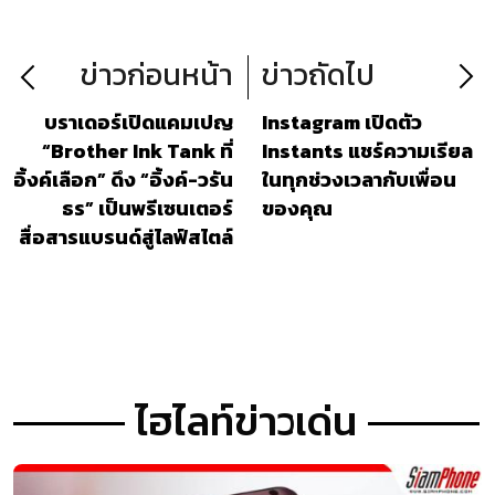
OPPO Bubble
ข่าวก่อนหน้า
ข่าวถัดไป
บราเดอร์เปิดแคมเปญ
Instagram เปิดตัว
“Brother Ink Tank ที่
Instants แชร์ความเรียล
อิ้งค์เลือก” ดึง “อิ้งค์-วรัน
ในทุกช่วงเวลากับเพื่อน
ธร” เป็นพรีเซนเตอร์
ของคุณ
สื่อสารแบรนด์สู่ไลฟ์สไตล์
คนรุ่นใหม่
ไฮไลท์ข่าวเด่น