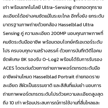
เท่า พร้อมเทคโนโลยี Ultra-Sensing ถ่ายทอดทุกราย
ละเอียดได้อย่างคมชัดแม้ในระยะไกล อีกทั้งยัง ยกระดับ
มาตรฐานภาพถ่ายด้วยกล้อง Hasselblad Ultra
Sensing คู่ ความละเอียด 200MP มอบคุณภาพภาพที่
คมชัดระดับมืออาชีพ พร้อมตอบโจทย์ครีเอเตอร์ระดับ
โปร ครบจบทุกงานสร้างสรรค์ ด้วยการบันทึกวิดีโอคม
ชัดพิเศษ 8K รองรับ O-Log2 พร้อมได้รับการรับรอง
ACES โดดเด่นด้วยการถ่ายภาพพอร์ตเทรตระดับมือ
อาชีพผ่านโหมด Hasselblad Portrait ถ่ายทอดราย
ละเอียด สีผิวเป็นธรรมชาติ และสีสันที่แม่นยำ มอบการ
ถ่ายภาพพอร์ตเทรตระดับโปรด้วยความละเอียดสูงสุด
ถึง 10 เท่า พร้อมประสบการณ์การใช้งานที่ลื่นไหลและ