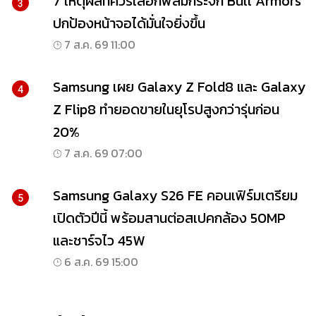
7 เหตุผลที่ควรเลือกฟิล์มกระจก Bull Armors
3
ปกป้องหน้าจอได้มั่นใจยิ่งขึ้น
7 ส.ค. 69 11:00
Samsung เผย Galaxy Z Fold8 และ Galaxy
4
Z Flip8 ทำยอดขายในยุโรปสูงกว่ารุ่นก่อน
20%
7 ส.ค. 69 07:00
Samsung Galaxy S26 FE คอนเฟิร์มเตรียม
5
เปิดตัวปีนี้ พร้อมสานต่อสเปคกล้อง 50MP
และชาร์จไว 45W
6 ส.ค. 69 15:00