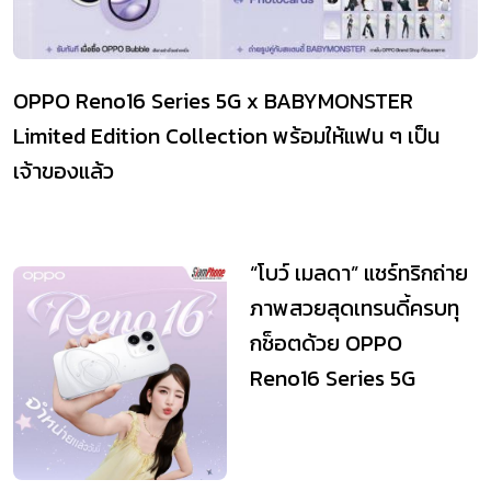
OPPO Reno16 Series 5G x BABYMONSTER
Limited Edition Collection พร้อมให้แฟน ๆ เป็น
เจ้าของแล้ว
“โบว์ เมลดา” แชร์ทริกถ่าย
ภาพสวยสุดเทรนดี้ครบทุ
กช็อตด้วย OPPO
Reno16 Series 5G