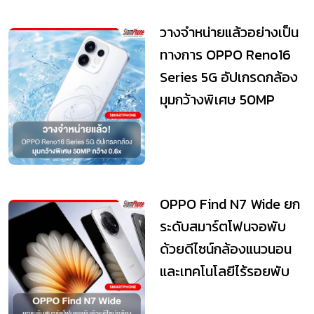
วางจำหน่ายแล้วอย่างเป็น
ทางการ OPPO Reno16
Series 5G อัปเกรดกล้อง
มุมกว้างพิเศษ 50MP
กว้าง 0.6x
OPPO Find N7 Wide ยก
ระดับสมาร์ตโฟนจอพับ
ด้วยดีไซน์กล้องแนวนอน
และเทคโนโลยีไร้รอยพับ