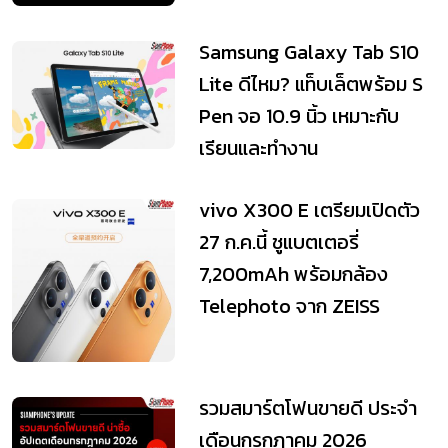
Samsung Galaxy Tab S10
Lite ดีไหม? แท็บเล็ตพร้อม S
Pen จอ 10.9 นิ้ว เหมาะกับ
เรียนและทำงาน
vivo X300 E เตรียมเปิดตัว
27 ก.ค.นี้ ชูแบตเตอรี่
7,200mAh พร้อมกล้อง
Telephoto จาก ZEISS
รวมสมาร์ตโฟนขายดี ประจำ
เดือนกรกฎาคม 2026