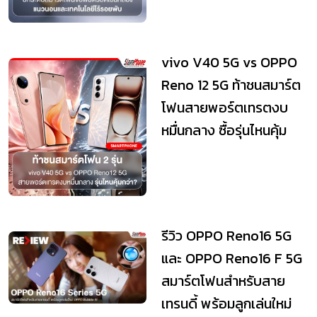
vivo V40 5G vs OPPO
Reno 12 5G ท้าชนสมาร์ต
โฟนสายพอร์ตเทรตงบ
หมื่นกลาง ซื้อรุ่นไหนคุ้ม
กว่า?
รีวิว OPPO Reno16 5G
และ OPPO Reno16 F 5G
สมาร์ตโฟนสำหรับสาย
เทรนดี้ พร้อมลูกเล่นใหม่