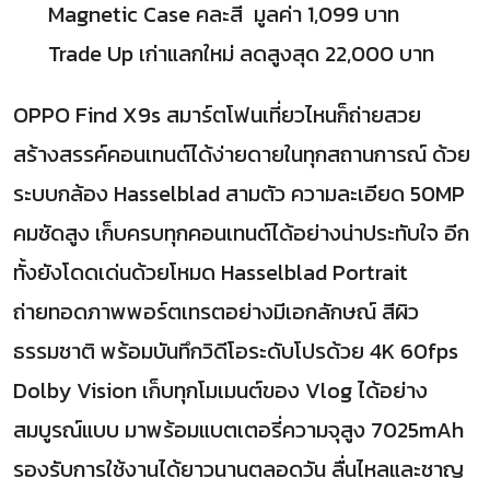
Magnetic Case คละสี มูลค่า 1,099 บาท
Trade Up เก่าแลกใหม่ ลดสูงสุด 22,000 บาท
OPPO Find X9s สมาร์ตโฟนเที่ยวไหนก็ถ่ายสวย
สร้างสรรค์คอนเทนต์ได้ง่ายดายในทุกสถานการณ์ ด้วย
ระบบกล้อง Hasselblad สามตัว ความละเอียด 50MP
คมชัดสูง เก็บครบทุกคอนเทนต์ได้อย่างน่าประทับใจ อีก
ทั้งยังโดดเด่นด้วยโหมด Hasselblad Portrait
ถ่ายทอดภาพพอร์ตเทรตอย่างมีเอกลักษณ์ สีผิว
ธรรมชาติ พร้อมบันทึกวิดีโอระดับโปรด้วย 4K 60fps
Dolby Vision เก็บทุกโมเมนต์ของ Vlog ได้อย่าง
สมบูรณ์แบบ มาพร้อมแบตเตอรี่ความจุสูง 7025mAh
รองรับการใช้งานได้ยาวนานตลอดวัน ลื่นไหลและชาญ