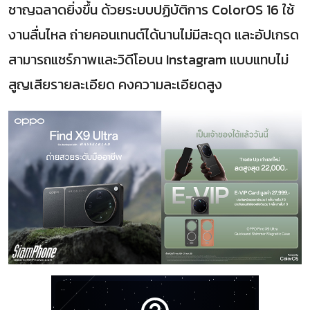
ชาญฉลาดยิ่งขึ้น ด้วยระบบปฏิบัติการ ColorOS 16 ใช้
งานลื่นไหล ถ่ายคอนเทนต์ได้นานไม่มีสะดุด และอัปเกรด
สามารถแชร์ภาพและวิดีโอบน Instagram แบบแทบไม่
สูญเสียรายละเอียด คงความละเอียดสูง