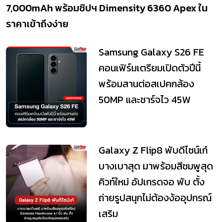
7,000mAh พร้อมชิปฯ Dimensity 6360 Apex ใน
ราคาเข้าถึงง่าย
Samsung Galaxy S26 FE
คอนเฟิร์มเตรียมเปิดตัวปีนี้
พร้อมสานต่อสเปคกล้อง
50MP และชาร์จไว 45W
Galaxy Z Flip8 พับดีไซน์เก๋
บางเบาสุด มาพร้อมสีชมพูสุด
คิวท์ใหม่ อัปเกรดจอ พับ ตั้ง
ถ่ายรูปสนุกไม่ต้องง้ออุปกรณ์
เสริม