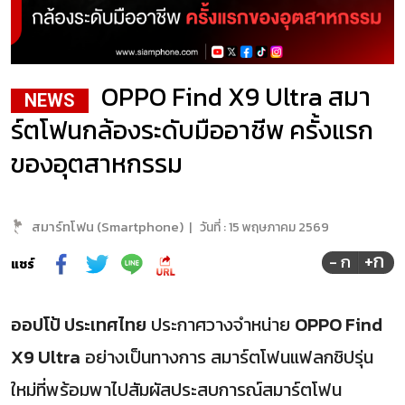
OPPO Find X9 Ultra สมา
NEWS
ร์ตโฟนกล้องระดับมืออาชีพ ครั้งแรก
ของอุตสาหกรรม
สมาร์ทโฟน (Smartphone)
|
วันที่ :
15 พฤษภาคม 2569
+ก
- ก
แชร์
ออปโป้ ประเทศไทย
ประกาศวางจำหน่าย
OPPO Find
X9 Ultra
อย่างเป็นทางการ สมาร์ตโฟนแฟลกชิปรุ่น
ใหม่ที่พร้อมพาไปสัมผัสประสบการณ์สมาร์ตโฟน