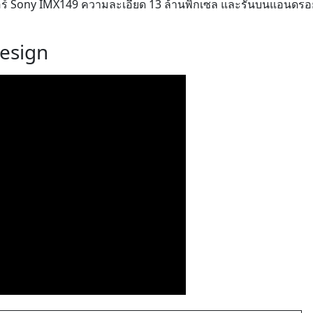
เซอร์ Sony IMX149 ความละเอียด 13 ล้านพิกเซล และรันบนแอนดรอ
esign