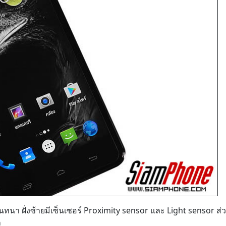
ทนา ฝั่งซ้ายมีเซ็นเซอร์ Proximity sensor และ Light sensor ส่วน
ล