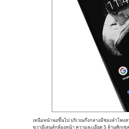
เหนือหน้าจอขึ้นไป บริเวณกึ่งกลางมีช่องลำโพงสน
ขวามีเลนส์กล้องหน้า ความละเอียด 5 ล้านพิกเซ