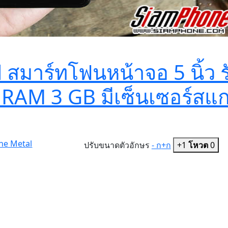
l สมาร์ทโฟนหน้าจอ 5 นิ้ว ร
 RAM 3 GB มีเซ็นเซอร์สแ
one Metal
ปรับขนาดตัวอักษร
- ก
+ก
+1
โหวต
0