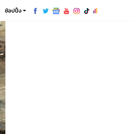
ช้อปปิ้ง