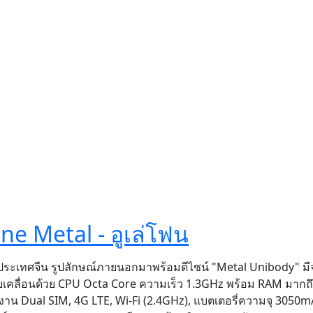
one Metal - อูเล่โฟน
ระเทศจีน รูปลักษณ์ภายนอกมาพร้อมดีไซน์ "Metal Unibody" ม
ับเคลื่อนด้วย CPU Octa Core ความเร็ว 1.3GHz พร้อม RAM มากถ
 Dual SIM, 4G LTE, Wi-Fi (2.4GHz), แบตเตอรี่ความจุ 3050m