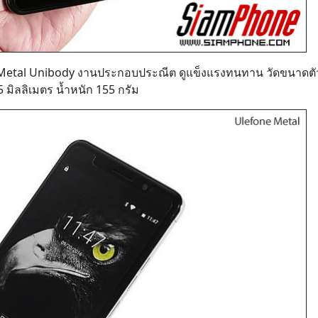
บ Metal Unibody งานประกอบประณีต ดูแข็งแรงทนทาน วัดขนาดตัว
5 มิลลิเมตร น้ำหนัก 155 กรัม