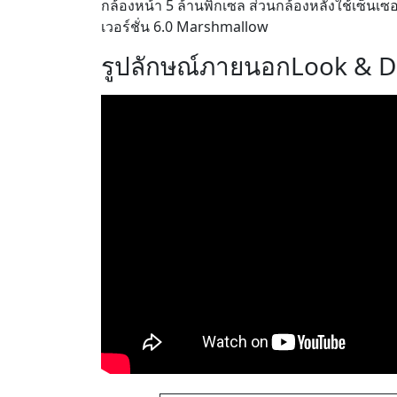
กล้องหน้า 5 ล้านพิกเซล ส่วนกล้องหลังใช้เซ็น
เวอร์ชั่น 6.0 Marshmallow
รูปลักษณ์ภายนอก
Look & D