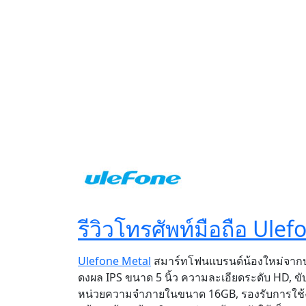
รีวิวโทรศัพท์มือถือ Ulef
Ulefone Metal
สมาร์ทโฟนแบรนด์น้องใหม่จากป
ดงผล IPS ขนาด 5 นิ้ว ความละเอียดระดับ HD, ข
หน่วยความจำภายในขนาด 16GB, รองรับการใช้งาน