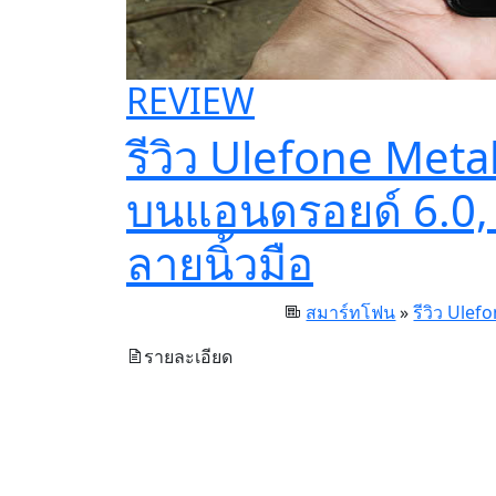
REVIEW
รีวิว Ulefone Meta
บนแอนดรอยด์ 6.0,
ลายนิ้วมือ
สมาร์ทโฟน
»
รีวิว Ulef
รายละเอียด