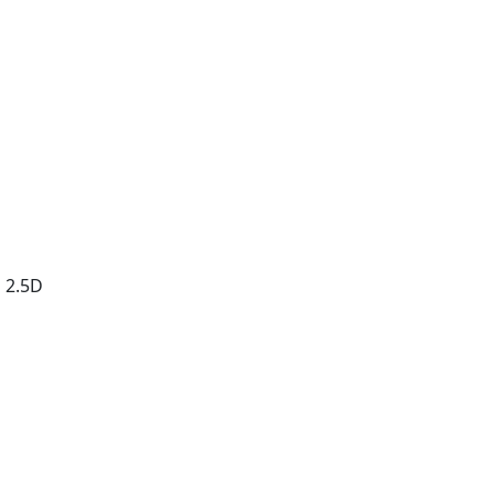
ง 2.5D