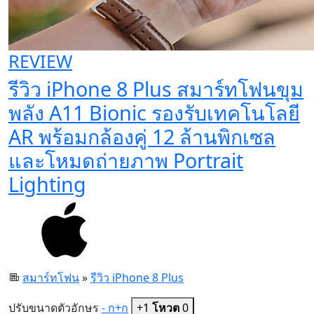
REVIEW
รีวิว iPhone 8 Plus สมาร์ทโฟนขุม
พลัง A11 Bionic รองรับเทคโนโลยี
AR พร้อมกล้องคู่ 12 ล้านพิกเซล
และโหมดถ่ายภาพ Portrait
Lighting
สมาร์ทโฟน
»
รีวิว iPhone 8 Plus
ปรับขนาดตัวอักษร
- ก
+ก
+1
โหวต
0