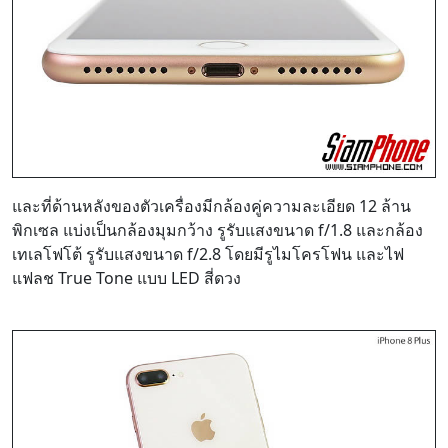
และที่ด้านหลังของตัวเครื่องมีกล้องคู่ความละเอียด 12 ล้าน
พิกเซล แบ่งเป็นกล้องมุมกว้าง รูรับแสงขนาด f/1.8 และกล้อง
เทเลโฟโต้ รูรับแสงขนาด f/2.8 โดยมีรูไมโครโฟน และไฟ
แฟลช True Tone แบบ LED สี่ดวง