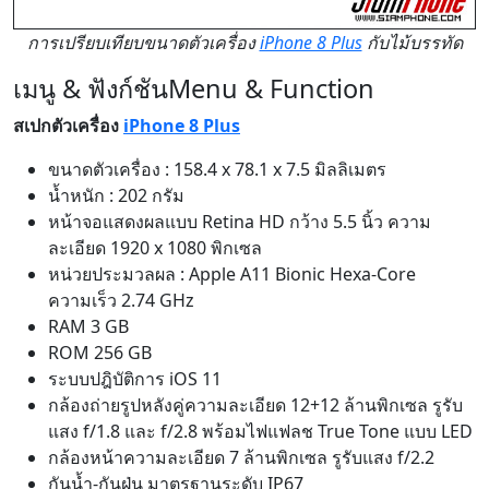
การเปรียบเทียบขนาดตัวเครื่อง
iPhone 8 Plus
กับไม้บรรทัด
เมนู & ฟังก์ชัน
Menu & Function
สเปกตัวเครื่อง
iPhone 8 Plus
ขนาดตัวเครื่อง : 158.4 x 78.1 x 7.5 มิลลิเมตร
น้ำหนัก : 202 กรัม
หน้าจอแสดงผลแบบ Retina HD กว้าง 5.5 นิ้ว ความ
ละเอียด 1920 x 1080 พิกเซล
หน่วยประมวลผล : Apple A11 Bionic Hexa-Core
ความเร็ว 2.74 GHz
RAM 3 GB
ROM 256 GB
ระบบปฎิบัติการ iOS 11
กล้องถ่ายรูปหลังคู่ความละเอียด 12+12 ล้านพิกเซล รูรับ
แสง f/1.8 และ f/2.8 พร้อมไฟแฟลช True Tone แบบ LED
กล้องหน้าความละเอียด 7 ล้านพิกเซล รูรับแสง f/2.2
กันน้ำ-กันฝุ่น มาตรฐานระดับ IP67