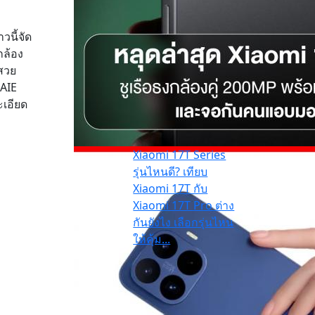
นี้จัด
กล้อง
าสวย
 AIE
ะเอียด
Xiaomi 17T Series
รุ่นไหนดี? เทียบ
Xiaomi 17T กับ
Xiaomi 17T Pro ต่าง
กันยังไง เลือกรุ่นไหน
ให้คุ้ม...