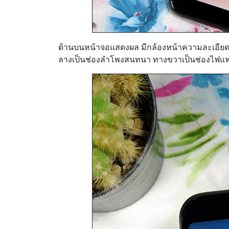
ด้านบนหน้าจอแสดงผล มีกล้องหน้าความละเอียด 
ลางเป็นช่องลำโพงสนทนา ทางขวาเป็นช่องไฟแฟ