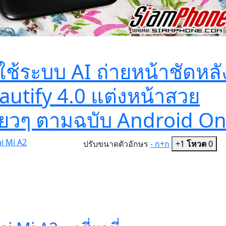
 ใช้ระบบ AI ถ่ายหน้าชัดหลั
autify 4.0 แต่งหน้าสวย
ียวๆ ตามฉบับ Android O
mi Mi A2
ปรับขนาดตัวอักษร
- ก
+ก
+1
โหวต
0