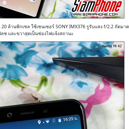
20 ล้านพิกเซล ใช้เซนเซอร์ SONY IMX376 รูรับแสง f/2.2 ถัดมา
ลช และขวาสุดเป็นช่องไฟแจ้งสถานะ