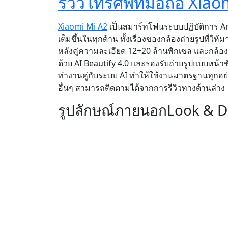
รีวิวโทรศัพท์มือถือ Xiaom
Xiaomi Mi A2
เป็นสมาร์ทโฟนระบบปฏิบัติการ A
เต็มขึ้นในทุกด้าน ทั้งเรื่องของกล้องถ่ายรูปที่ใ
หลังคู่ความละเอียด 12+20 ล้านพิกเซล และกล้องห
ด้วย AI Beautify 4.0 และรองรับถ่ายรูปแบบหน้
ทำงานคู่กับระบบ AI ทำให้ใช้งานมาตรฐานทุกอย่าง
อื่นๆ สามารถติดตามได้จากการรีวิวทางด้านล่าง
รูปลักษณ์ภายนอก
Look & D