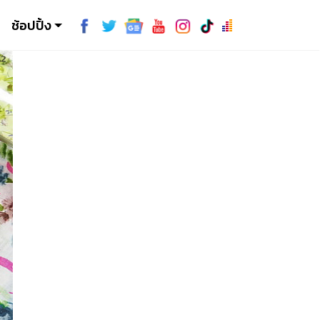
ช้อปปิ้ง