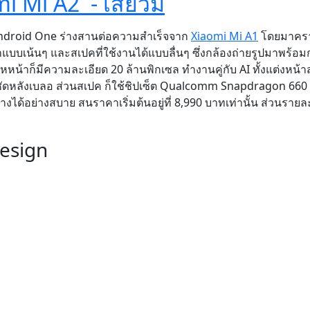
i Mi A2 - เสี่ยวมี่
ndroid One ร่างสานต่อความสำเร็จจาก
Xiaomi Mi A1
โดยมาคราว
ห้มาแบบเน้นๆ และสเปคที่ใช้งานได้แบบลื่นๆ ซึ่งกล้องถ่ายรูปมาพร้อม
หน้าก็มีความละเอียด 20 ล้านพิกเซล ทำงานคู่กับ AI ทั้งแต่งหน้
าชัดหลังเบลอ ส่วนสเปค ก็ใช้ชิปเซ็ต Qualcomm Snapdragon 660
ได้อย่างสบาย สนราคาเริ่มต้นอยู่ที่ 8,990 บาทเท่านั้น ส่วนรายล
esign