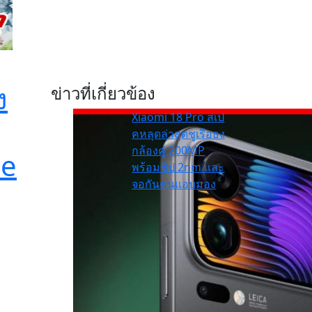
ง
ข่าวที่เกี่ยวข้อง
Xiaomi 18 Pro สเป
คหลุดล่าสุดชูเรือธง
กล้องคู่ 200MP
ne
พร้อมชิป 2nm และ
จอกันคนแอบมอง