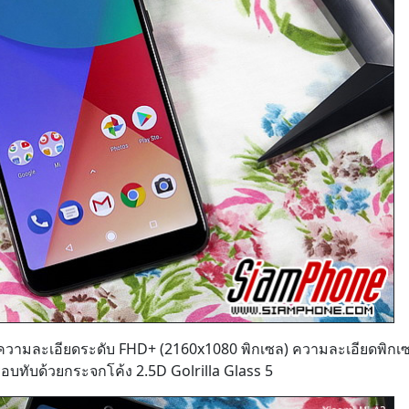
9 ความละเอียดระดับ FHD+ (2160x1080 พิกเซล) ความละเอียดพิกเ
บทับด้วยกระจกโค้ง 2.5D Golrilla Glass 5