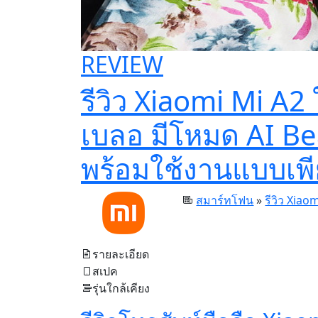
REVIEW
รีวิว Xiaomi Mi A2
เบลอ มีโหมด AI Be
พร้อมใช้งานแบบเพ
สมาร์ทโฟน
»
รีวิว Xiao
รายละเอียด
สเปค
รุ่นใกล้เคียง