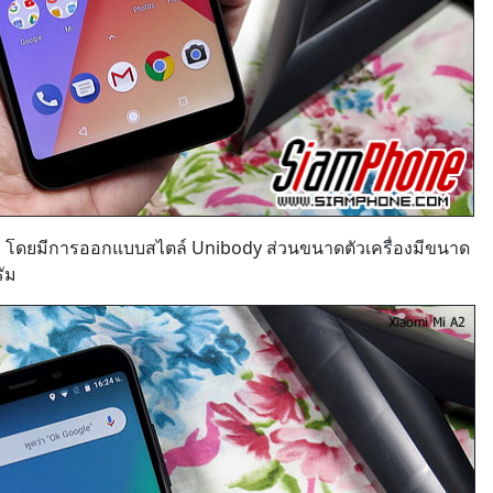
อง โดยมีการออกแบบสไตล์ Unibody ส่วนขนาดตัวเครื่องมีขนาด
รัม