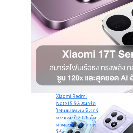
Xiaomi Redmi
Note15 5G สมาร์ต
โฟนสเปคแรง ฟีเจอร์
ครบแห่งปี 2026 คุ้ม
ค่าตอบโจทย์ทุกการ
ใช้งาน