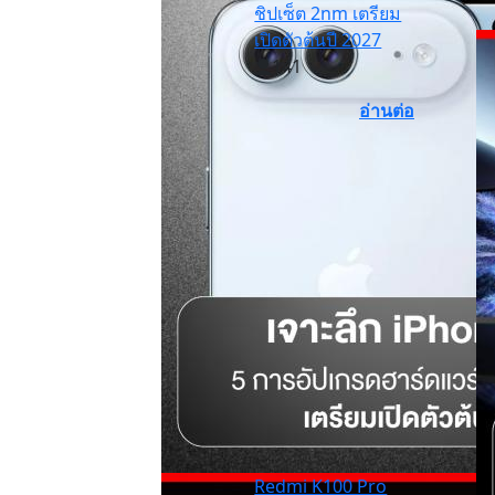
ชิปเซ็ต 2nm เตรียม
เปิดตัวต้นปี 2027
141
อ่านต่อ
Redmi K100 Pro