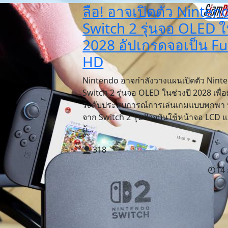
ลือ! อาจเปิดตัว Ninten
Switch 2 รุ่นจอ OLED ใ
2028 อัปเกรดจอเป็น Fu
HD
Nintendo อาจกำลังวางแผนเปิดตัว Nint
Switch 2 รุ่นจอ OLED ในช่วงปี 2028 เพื่
ระดับประสบการณ์การเล่นเกมแบบพกพา 
จาก Switch 2 รุ่นปัจจุบันใช้หน้าจอ LCD แ
ผู้...
318
14 