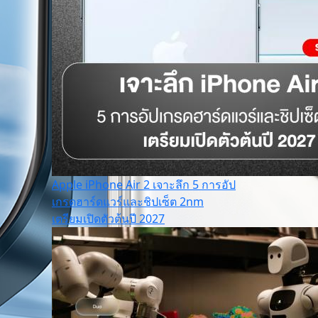
Apple iPhone Air 2 เจาะลึก 5 การอัป
เกรดฮาร์ดแวร์และชิปเซ็ต 2nm
เตรียมเปิดตัวต้นปี 2027