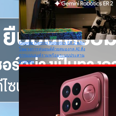
Google Gemini Robotics ER 2 พลิก
โฉมวงการหุ่นยนต์ด้วยสมองกล AI สั่ง
การแบบองค์รวมพร้อมระบบประสาน
งานกลุ่ม