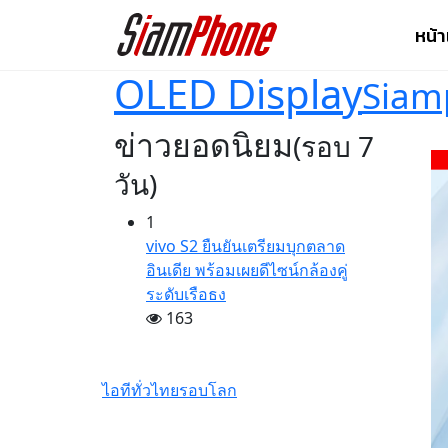
หน้
OLED Display
Siam
ข่าวยอดนิยม
(รอบ 7
วัน)
1
vivo S2 ยืนยันเตรียมบุกตลาด
อินเดีย พร้อมเผยดีไซน์กล้องคู่
ระดับเรือธง
163
ไอทีทั่วไทย
รอบโลก
วางจำหน่ายแล้ว
อย่างเป็นทางการ