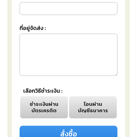
ที่อยู่จัดส่ง :
เลือกวิธีชำระเงิน :
ชำระเงินผ่าน
โอนผ่าน
บัตรเครดิต
บัญชีธนาคาร
สั่งซื้อ