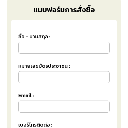
แบบฟอร์มการสั่งซื้อ
ชื่อ - นามสกุล :
หมายเลขบัตรประชาชน :
Email :
เบอร์โทรติดต่อ :