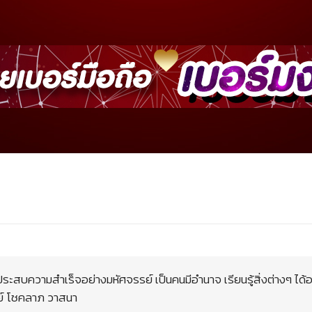
ะสบความสำเร็จอย่างมหัศจรรย์ เป็นคนมีอำนาจ เรียนรู้สิ่งต่างๆ ได้
พย์ โชคลาภ วาสนา​