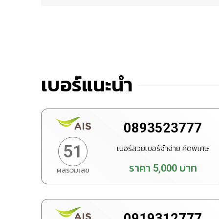
เบอร์แนะนำ
0893523777
51
เบอร์สวยเบอร์จำง่าย คัดพิเศษ
ราคา
5,000
บาท
ผลรวมเลข
ทำนายเบอร์
สั่งซื้อ
0919312777