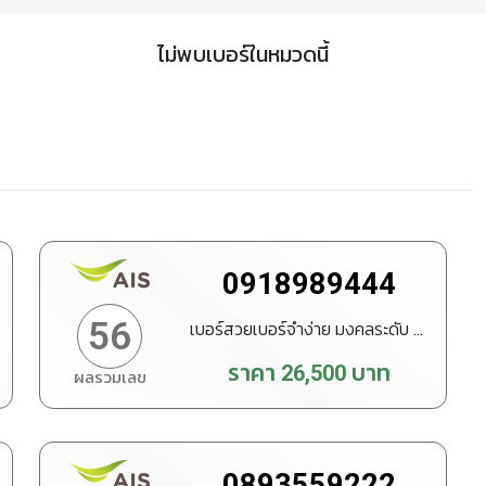
ไม่พบเบอร์ในหมวดนี้
0918989444
56
เบอร์สวยเบอร์จำง่าย มงคลระดับ VIP
ราคา
26,500
บาท
ผลรวมเลข
ทำนายเบอร์
สั่งซื้อ
0893559222