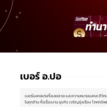
เบอร์ อ.ปอ
เบอร์มงคลเด่นทั้งเลขสวย และความหมายมงคล ชีวิตปร
ในทุกด้าน ทั้งเรื่องงาน ธุรกิจ เจริญรุ่งเรือง โภคทรั