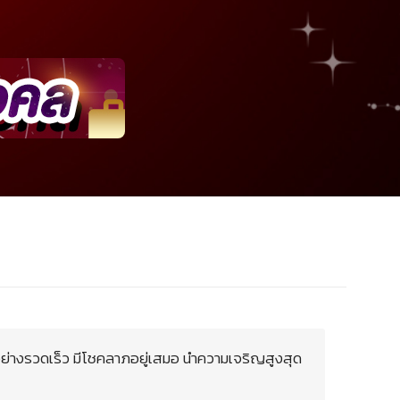
อย่างรวดเร็ว มีโชคลาภอยู่เสมอ นำความเจริญสูงสุด