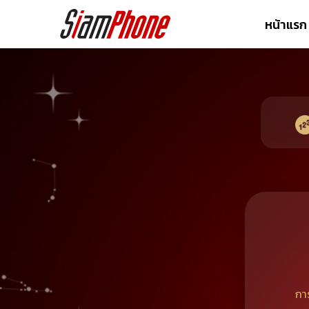
หน้าแรก
กา