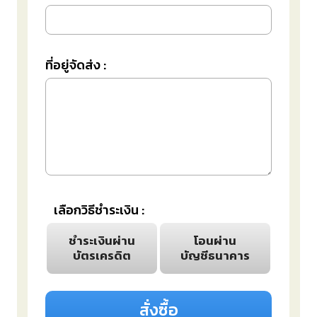
ที่อยู่จัดส่ง :
เลือกวิธีชำระเงิน :
ชำระเงินผ่าน
โอนผ่าน
บัตรเครดิต
บัญชีธนาคาร
สั่งซื้อ