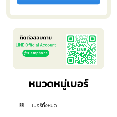
ติดต่อสอบถาม
LINE Official Account
@siamphone
หมวดหมู่เบอร์
เบอร์ทั้งหมด