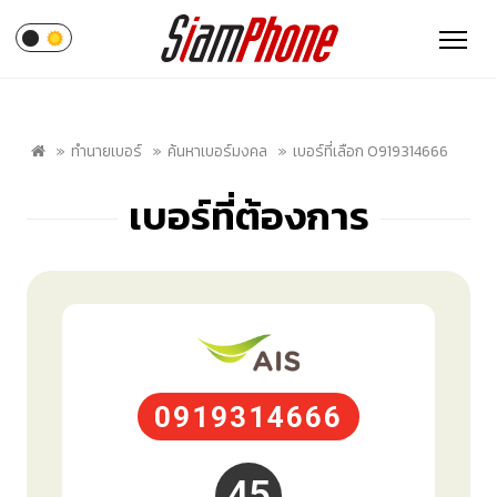
ทำนายเบอร์
ค้นหาเบอร์มงคล
เบอร์ที่เลือก 0919314666
เบอร์ที่ต้องการ
0919314666
45