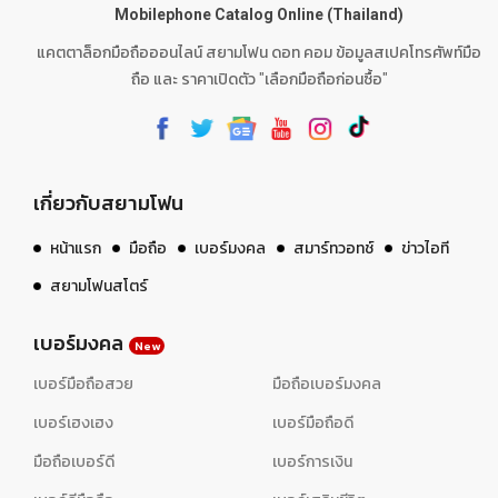
Mobilephone Catalog Online (Thailand)
แคตตาล็อกมือถือออนไลน์ สยามโฟน ดอท คอม ข้อมูลสเปคโทรศัพท์มือ
ถือ และ ราคาเปิดตัว "เลือกมือถือก่อนซื้อ"
เกี่ยวกับสยามโฟน
หน้าแรก
มือถือ
เบอร์มงคล
สมาร์ทวอทช์
ข่าวไอที
สยามโฟนสโตร์
เบอร์มงคล
New
เบอร์มือถือสวย
มือถือเบอร์มงคล
เบอร์เฮงเฮง
เบอร์มือถือดี
มือถือเบอร์ดี
เบอร์การเงิน