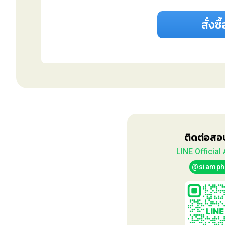
สั่งซื
ติดต่อส
LINE Official
@siamph