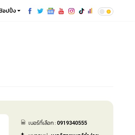
ช้อปปิ้ง
เบอร์ที่เลือก :
0919340555