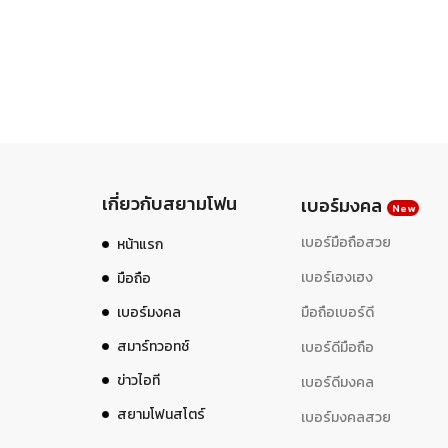
เกี่ยวกับสยามโฟน
เบอร์มงคล
New
เบอร์มือถือสวย
หน้าแรก
เบอร์เฮงเฮง
มือถือ
เบอร์มงคล
มือถือเบอร์ดี
สมาร์ทวอทช์
เบอร์ดีมือถือ
ข่าวไอที
เบอร์ดีมงคล
สยามโฟนสโตร์
เบอร์มงคลสวย