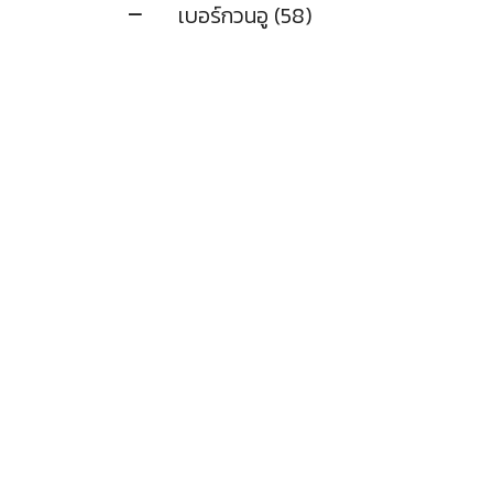
เบอร์กวนอู (58)