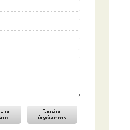
นผ่าน
โอนผ่าน
รดิต
บัญชีธนาคาร