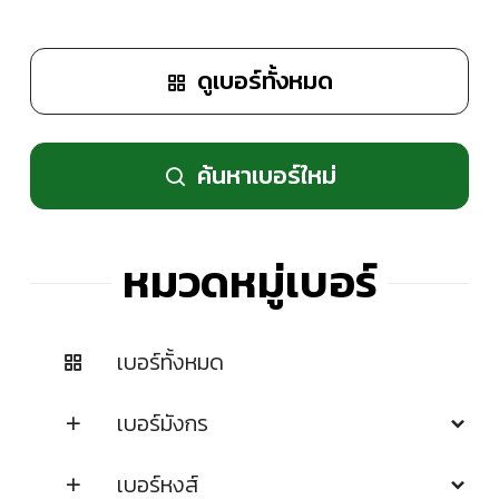
ดูเบอร์ทั้งหมด
ค้นหาเบอร์ใหม่
หมวดหมู่เบอร์
เบอร์ทั้งหมด
เบอร์มังกร
เบอร์หงส์