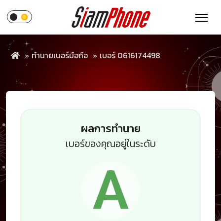
ทำนายเบอร์มือถือ
เบอร์ 0616174498
ผลการทำนาย
เบอร์ของคุณอยู่ในระดับ
A