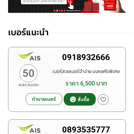
เบอร์แนะนำ
0918932666
50
เบอร์สวยเบอร์จำง่าย มงคลคัดพิเศษ
ราคา
6,500
บาท
ผลรวมเลข
ทำนายเบอร์
สั่งซื้อ
0893535777