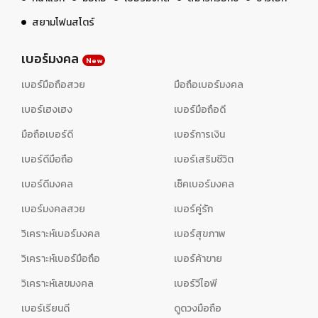
สยามโฟนสโตร์
เบอร์มงคล
New
เบอร์มือถือสวย
มือถือเบอร์มงคล
เบอร์เฮงเฮง
เบอร์มือถือดี
มือถือเบอร์ดี
เบอร์การเงิน
เบอร์ดีมือถือ
เบอร์เสริมชีวิต
เบอร์ดีมงคล
เช็คเบอร์มงคล
เบอร์มงคลสวย
เบอร์คู่รัก
วิเคราะห์เบอร์มงคล
เบอร์สุขภาพ
วิเคราะห์เบอร์มือถือ
เบอร์ค้าขาย
วิเคราะห์เลขมงคล
เบอร์วีไอพี
เบอร์เรียนดี
ดูดวงมือถือ