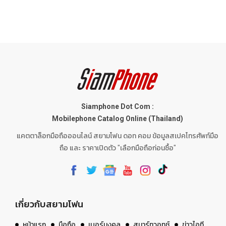
Siamphone Dot Com :
Mobilephone Catalog Online (Thailand)
แคตตาล็อกมือถือออนไลน์ สยามโฟน ดอท คอม ข้อมูลสเปคโทรศัพท์มือ
ถือ และ ราคาเปิดตัว "เลือกมือถือก่อนซื้อ"
เกี่ยวกับสยามโฟน
หน้าแรก
มือถือ
เบอร์มงคล
สมาร์ทวอทช์
ข่าวไอที