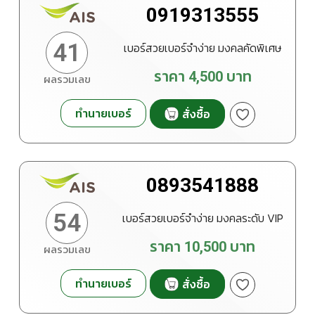
0919313555
41
เบอร์สวยเบอร์จำง่าย มงคลคัดพิเศษ
ราคา
4,500
บาท
ผลรวมเลข
ทำนายเบอร์
สั่งซื้อ
0893541888
54
เบอร์สวยเบอร์จำง่าย มงคลระดับ VIP
ราคา
10,500
บาท
ผลรวมเลข
ทำนายเบอร์
สั่งซื้อ