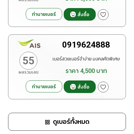
ทำนายเบอร์
สั่งซื้อ
0919624888
55
เบอร์สวยเบอร์จำง่าย มงคลคัดพิเศษ
ราคา
4,500
บาท
ผลรวมเลข
ทำนายเบอร์
สั่งซื้อ
ดูเบอร์ทั้งหมด