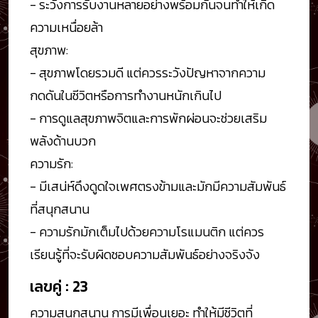
- ระวังการรับงานหลายอย่างพร้อมกันจนทำให้เกิด
ความเหนื่อยล้า
สุขภาพ:
- สุขภาพโดยรวมดี แต่ควรระวังปัญหาจากความ
กดดันในชีวิตหรือการทำงานหนักเกินไป
- การดูแลสุขภาพจิตและการพักผ่อนจะช่วยเสริม
พลังด้านบวก
ความรัก:
- มีเสน่ห์ดึงดูดใจเพศตรงข้ามและมักมีความสัมพันธ์
ที่สนุกสนาน
- ความรักมักเต็มไปด้วยความโรแมนติก แต่ควร
เรียนรู้ที่จะรับผิดชอบความสัมพันธ์อย่างจริงจัง
เลขคู่ : 23
ความสนุกสนาน การมีเพื่อนเยอะ ทำให้มีชีวิตที่