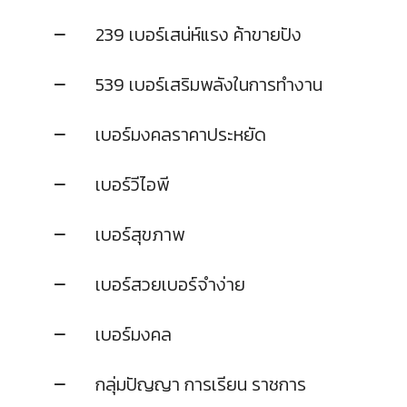
239 เบอร์เสน่ห์แรง ค้าขายปัง
539 เบอร์เสริมพลังในการทำงาน
เบอร์มงคลราคาประหยัด
เบอร์วีไอพี
เบอร์สุขภาพ
เบอร์สวยเบอร์จำง่าย
เบอร์มงคล
กลุ่มปัญญา การเรียน ราชการ