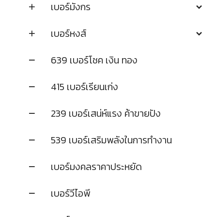
เบอร์มังกร
เบอร์หงส์
639 เบอร์โชค เงิน ทอง
415 เบอร์เรียนเก่ง
239 เบอร์เสน่ห์แรง ค้าขายปัง
539 เบอร์เสริมพลังในการทำงาน
เบอร์มงคลราคาประหยัด
เบอร์วีไอพี