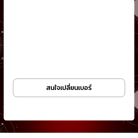
สนใจเปลี่ยนเบอร์