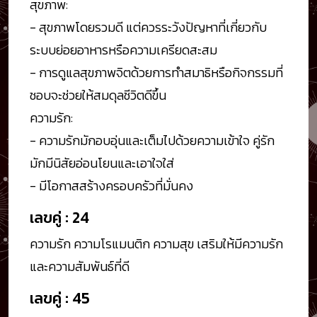
สุขภาพ:
- สุขภาพโดยรวมดี แต่ควรระวังปัญหาที่เกี่ยวกับ
ระบบย่อยอาหารหรือความเครียดสะสม
- การดูแลสุขภาพจิตด้วยการทำสมาธิหรือกิจกรรมที่
ชอบจะช่วยให้สมดุลชีวิตดีขึ้น
ความรัก:
- ความรักมักอบอุ่นและเต็มไปด้วยความเข้าใจ คู่รัก
มักมีนิสัยอ่อนโยนและเอาใจใส่
- มีโอกาสสร้างครอบครัวที่มั่นคง
เลขคู่ : 24
ความรัก ความโรแมนติก ความสุข เสริมให้มีความรัก
และความสัมพันธ์ที่ดี
เลขคู่ : 45