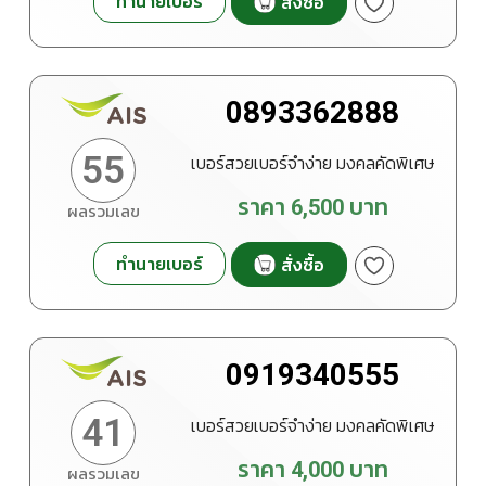
ทำนายเบอร์
สั่งซื้อ
0893362888
55
เบอร์สวยเบอร์จำง่าย มงคลคัดพิเศษ
ราคา
6,500
บาท
ผลรวมเลข
ทำนายเบอร์
สั่งซื้อ
0919340555
41
เบอร์สวยเบอร์จำง่าย มงคลคัดพิเศษ
ราคา
4,000
บาท
ผลรวมเลข