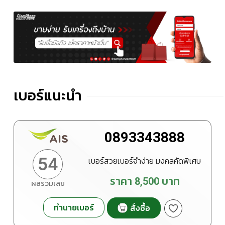
เบอร์แนะนำ
0893343888
54
เบอร์สวยเบอร์จำง่าย มงคลคัดพิเศษ
ราคา
8,500
บาท
ผลรวมเลข
ทำนายเบอร์
สั่งซื้อ