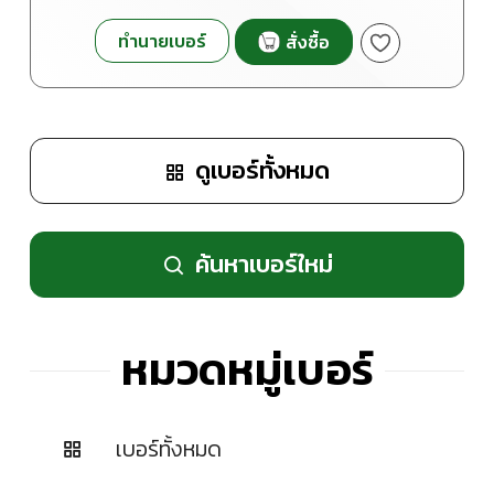
ทำนายเบอร์
สั่งซื้อ
ดูเบอร์ทั้งหมด
ค้นหาเบอร์ใหม่
หมวดหมู่เบอร์
เบอร์ทั้งหมด