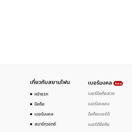
เกี่ยวกับสยามโฟน
เบอร์มงคล
New
เบอร์มือถือสวย
หน้าแรก
เบอร์เฮงเฮง
มือถือ
เบอร์มงคล
มือถือเบอร์ดี
สมาร์ทวอทช์
เบอร์ดีมือถือ