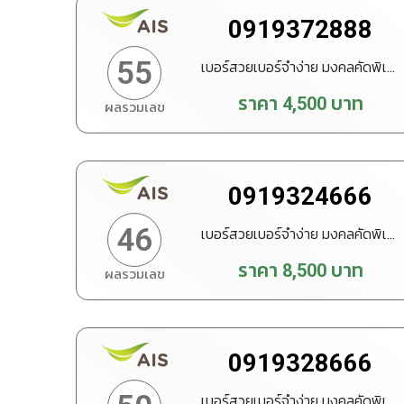
0919372888
55
เบอร์สวยเบอร์จำง่าย มงคลคัดพิเศษ
ราคา
4,500
บาท
ผลรวมเลข
ทำนายเบอร์
สั่งซื้อ
0919324666
46
เบอร์สวยเบอร์จำง่าย มงคลคัดพิเศษ
ราคา
8,500
บาท
ผลรวมเลข
ทำนายเบอร์
สั่งซื้อ
0919328666
เบอร์สวยเบอร์จำง่าย มงคลคัดพิเศษ