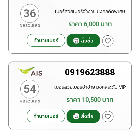
36
เบอร์สวยเบอร์จำง่าย มงคลคัดพิเศษ
ราคา
6,000
บาท
ผลรวมเลข
ทำนายเบอร์
สั่งซื้อ
0919623888
54
เบอร์สวยเบอร์จำง่าย มงคลระดับ VIP
ราคา
10,500
บาท
ผลรวมเลข
ทำนายเบอร์
สั่งซื้อ