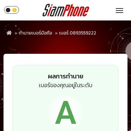
ทำนายเบอร์มือถือ
เบอร์ 0893559222
ผลการทำนาย
เบอร์ของคุณอยู่ในระดับ
A