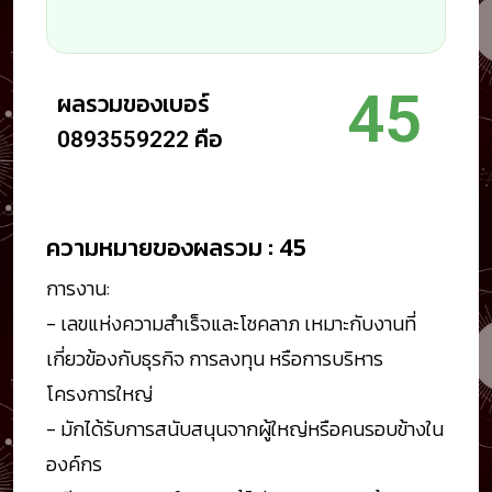
45
ผลรวมของเบอร์
คือ
0893559222
ความหมายของผลรวม : 45
การงาน:
- เลขแห่งความสำเร็จและโชคลาภ เหมาะกับงานที่
เกี่ยวข้องกับธุรกิจ การลงทุน หรือการบริหาร
โครงการใหญ่
- มักได้รับการสนับสนุนจากผู้ใหญ่หรือคนรอบข้างใน
องค์กร