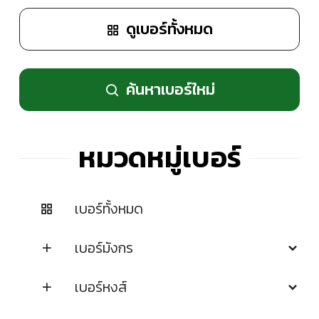
ดูเบอร์ทั้งหมด
ค้นหาเบอร์ใหม่
หมวดหมู่เบอร์
เบอร์ทั้งหมด
เบอร์มังกร
เบอร์หงส์