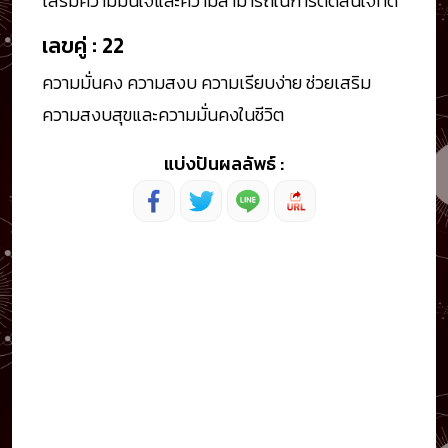
เสริมความมั่นใจและความสามารถในการตัดสินใจที่ดี
เลขคู่ : 22
ความมั่นคง ความสงบ ความเรียบง่าย ช่วยเสริม
ความสงบสุขและความมั่นคงในชีวิต
แบ่งปันผลลัพธ์ :