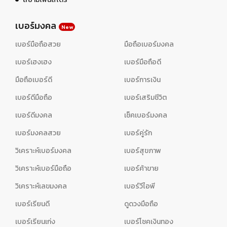
เบอร์มงคล
New
เบอร์มือถือสวย
มือถือเบอร์มงคล
เบอร์เฮงเฮง
เบอร์มือถือดี
มือถือเบอร์ดี
เบอร์การเงิน
เบอร์ดีมือถือ
เบอร์เสริมชีวิต
เบอร์ดีมงคล
เช็คเบอร์มงคล
เบอร์มงคลสวย
เบอร์คู่รัก
วิเคราะห์เบอร์มงคล
เบอร์สุขภาพ
วิเคราะห์เบอร์มือถือ
เบอร์ค้าขาย
วิเคราะห์เลขมงคล
เบอร์วีไอพี
เบอร์เรียนดี
ดูดวงมือถือ
เบอร์เรียนเก่ง
เบอร์โชคเงินทอง