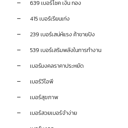
639 เบอร์โชค เงิน ทอง
415 เบอร์เรียนเก่ง
239 เบอร์เสน่ห์แรง ค้าขายปัง
539 เบอร์เสริมพลังในการทำงาน
เบอร์มงคลราคาประหยัด
เบอร์วีไอพี
เบอร์สุขภาพ
เบอร์สวยเบอร์จำง่าย