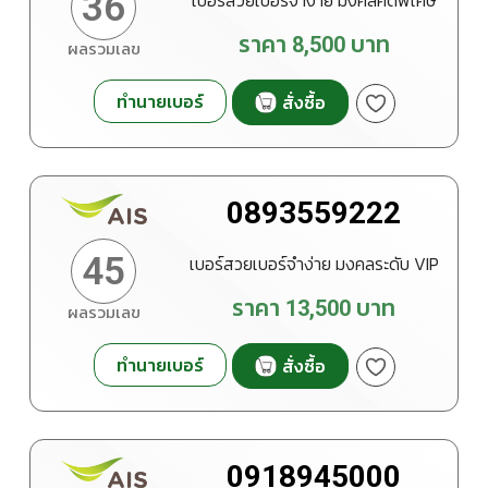
36
ราคา
8,500
บาท
ผลรวมเลข
ทำนายเบอร์
สั่งซื้อ
0893559222
45
เบอร์สวยเบอร์จำง่าย มงคลระดับ VIP
ราคา
13,500
บาท
ผลรวมเลข
ทำนายเบอร์
สั่งซื้อ
0918945000