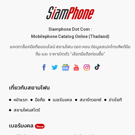
Siamphone Dot Com :
Mobilephone Catalog Online (Thailand)
แคตตาล็อกมือถือออนไลน์ สยามโฟน ดอท คอม ข้อมูลสเปคโทรศัพท์มือ
ถือ และ ราคาเปิดตัว "เลือกมือถือก่อนซื้อ"
เกี่ยวกับสยามโฟน
หน้าแรก
มือถือ
เบอร์มงคล
สมาร์ทวอทช์
ข่าวไอที
สยามโฟนสโตร์
เบอร์มงคล
New