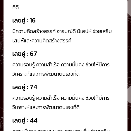
ที่ดี
เลขคู่ : 16
มีความคิดสร้างสรรค์ อารมณ์ดี มีเสน่ห์ ช่วยเสริม
เสน่ห์และความคิดสร้างสรรค์
เลขคู่ : 67
ความรอบรู้ ความสำเร็จ ความมั่นคง ช่วยให้มีการ
วิเคราะห์และการพัฒนาตนเองที่ดี
เลขคู่ : 74
ความรอบรู้ ความสำเร็จ ความมั่นคง ช่วยให้มีการ
วิเคราะห์และการพัฒนาตนเองที่ดี
เลขคู่ : 44