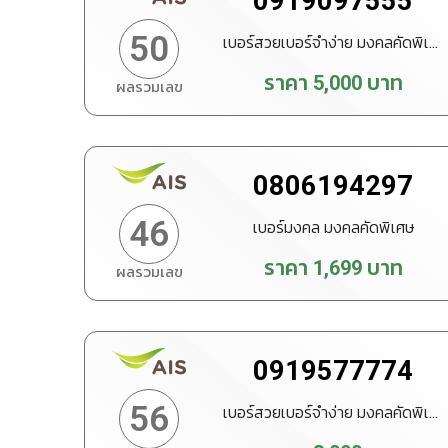
0919097555
50
เบอร์สวยเบอร์จำง่าย มงคลคัดพิเศษ
ราคา
5,000
บาท
ผลรวมเลข
ทำนายเบอร์
สั่งซื้อ
0806194297
46
เบอร์มงคล มงคลคัดพิเศษ
ราคา
1,699
บาท
ผลรวมเลข
ทำนายเบอร์
สั่งซื้อ
0919577774
56
เบอร์สวยเบอร์จำง่าย มงคลคัดพิเศษ