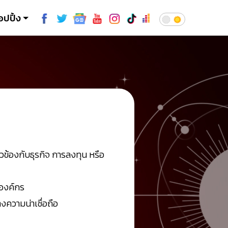
อปปิ้ง
วข้องกับธุรกิจ การลงทุน หรือ
นองค์กร
ความน่าเชื่อถือ