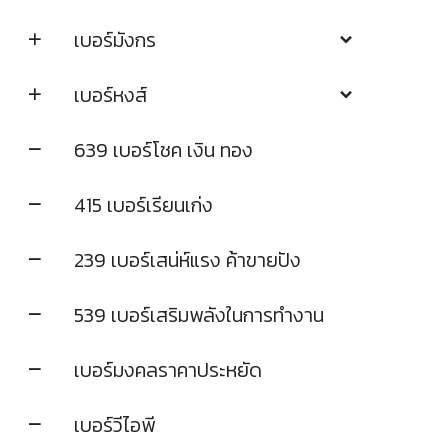
เบอร์มังกร
เบอร์หงส์
639 เบอร์โชค เงิน ทอง
415 เบอร์เรียนเก่ง
239 เบอร์เสน่ห์แรง ค้าขายปัง
539 เบอร์เสริมพลังในการทำงาน
เบอร์มงคลราคาประหยัด
เบอร์วีไอพี