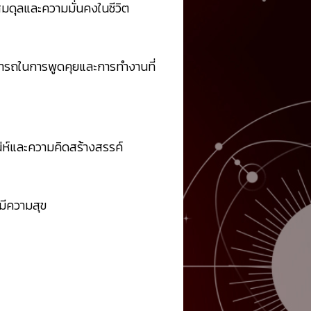
มดุลและความมั่นคงในชีวิต
ามารถในการพูดคุยและการทำงานที่
น่ห์และความคิดสร้างสรรค์
มีความสุข