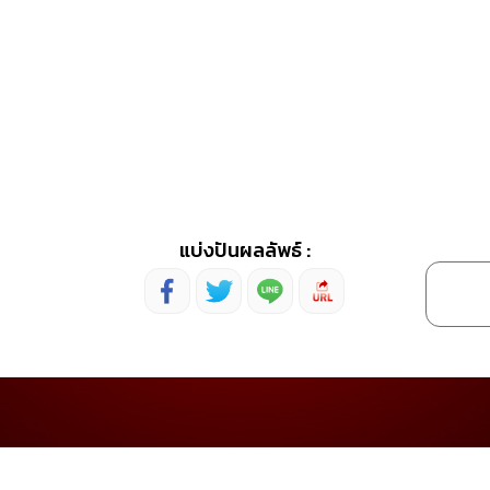
แบ่งปันผลลัพธ์ :