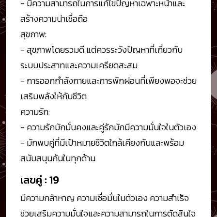
- มีความสามารถในการแก้ไขปัญหาเฉพาะหน้าและ
สร้างความน่าเชื่อถือ
สุขภาพ:
- สุขภาพโดยรวมดี แต่ควรระวังปัญหาที่เกี่ยวกับ
ระบบประสาทและความเครียดสะสม
- การออกกำลังกายและการพักผ่อนที่เพียงพอจะช่วย
เสริมพลังให้กับชีวิต
ความรัก:
- ความรักมักมั่นคงและคู่รักมักมีความมั่นใจในตัวเอง
- มักพบคู่ที่มีเป้าหมายชีวิตใกล้เคียงกันและพร้อม
สนับสนุนกันในทุกด้าน
เลขคู่ : 19
มีความกล้าหาญ ความเชื่อมั่นในตัวเอง ความสำเร็จ
ช่วยเสริมความมั่นใจและความสามารถในการตัดสินใจ