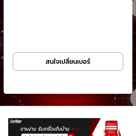
สนใจเปลี่ยนเบอร์