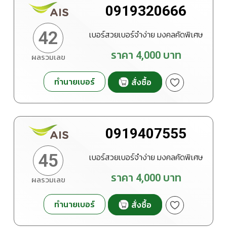
0919320666
42
เบอร์สวยเบอร์จำง่าย มงคลคัดพิเศษ
ราคา
4,000
บาท
ผลรวมเลข
ทำนายเบอร์
สั่งซื้อ
0919407555
45
เบอร์สวยเบอร์จำง่าย มงคลคัดพิเศษ
ราคา
4,000
บาท
ผลรวมเลข
ทำนายเบอร์
สั่งซื้อ