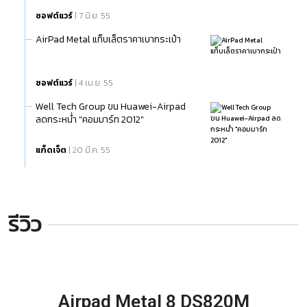
ซอฟต์แวร์
| 7 มิ.ย. 55
AirPad Metal แท็บเล็ตราคาเบากระเป๋า
ซอฟต์แวร์
| 4 เม.ย. 55
Well Tech Group ขน Huawei-Airpad
ลดกระหน่ำ "คอมมาร์ท 2012"
แก็ดเจ็ต
| 20 มี.ค. 55
รีวิว
Airpad Metal 8 DS820M