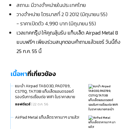
สถานะ มีวางจำหน่ายในประเทศไทย
วางจำหน่าย ไตรมาสที่ 2 ปี 2012 (มิถุนายน 55)
- ราคาเปิดตัว 4,990 บาท (มิถุนายน 55)
เวลเทคกรุ๊ป ให้คุณลุ้นรับ แท็บเล็ต Airpad Metal 8
แบบฟรีๆ เพียงร่วมสนุกตอบคำถามแล้วแชร์ วันนี้ถึง
25 ก.ค. 55 นี้
เนื้อหา
ที่เกี่ยวข้อง
แนะนำ Airpad TA803D, PAD789,
CS711Q, TA713B แท็บเล็ตแอนดรอยด์
รองรับการเชื่อมต่อ WiFi ในราคาสบาย
กระเป๋า
ซอฟต์แวร์
| 22 ต.ค. 56
AirPad Metal แท็บเล็ตราคาเบาๆ มาแล้ว!