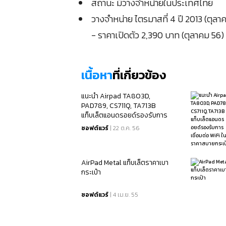
สถานะ มีวางจำหน่ายในประเทศไทย
วางจำหน่าย ไตรมาสที่ 4 ปี 2013 (ตุลา
- ราคาเปิดตัว 2,390 บาท (ตุลาคม 56)
เนื้อหา
ที่เกี่ยวข้อง
แนะนำ Airpad TA803D,
PAD789, CS711Q, TA713B
แท็บเล็ตแอนดรอยด์รองรับการ
เชื่อมต่อ WiFi ในราคาสบายกระเป๋า
ซอฟต์แวร์
| 22 ต.ค. 56
AirPad Metal แท็บเล็ตราคาเบา
กระเป๋า
ซอฟต์แวร์
| 4 เม.ย. 55