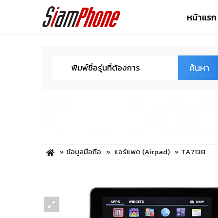
หน้าแรก
ค้นหา
ข้อมูลมือถือ
แอร์แพด (Airpad)
TA713B