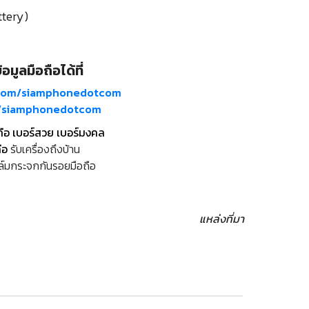
ttery)
อมูลมือถือได้ที่
com/siamphonedotcom
m/siamphonedotcom
ถือ เบอร์สวย เบอร์มงคล
ือ
รับเครื่องถึงบ้าน
ล์มกระจกกันรอยมือถือ
แหล่งที่มา