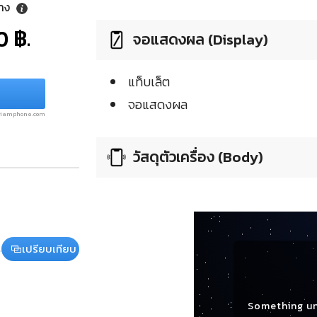
ลาง
0 ฿.
จอแสดงผล (Display)
แท็บเล็ต
จอแสดงผล
.siamphone.com
วัสดุตัวเครื่อง (Body)
เปรียบเทียบ
Something u