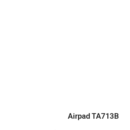
Airpad TA713B