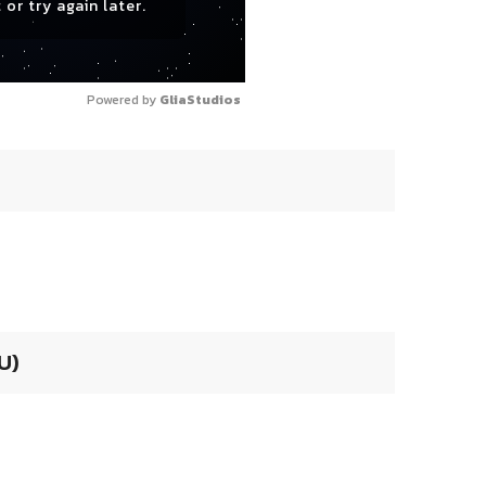
 or try again later.
Powered by 
GliaStudios
U)