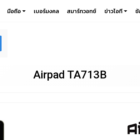
มือถือ
เบอร์มงคล
สมาร์ทวอทช์
ข่าวไอที
ช้
Airpad TA713B