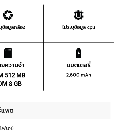
ะบุข้อมูลกล้อง
ไม่ระบุข้อมูล cpu
่วยความจำ
แบตเตอรี่
2,600 mAh
M 512 MB
OM 8 GB
ร์แพด
มโฟนฯ)