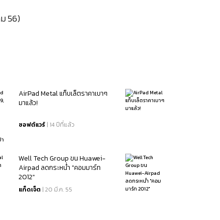
คม 56)
AirPad Metal แท็บเล็ตราคาเบาๆ
มาแล้ว!
ซอฟต์แวร์
| 14 ปีที่แล้ว
Well Tech Group ขน Huawei-
Airpad ลดกระหน่ำ "คอมมาร์ท
2012"
แก็ดเจ็ต
| 20 มี.ค. 55