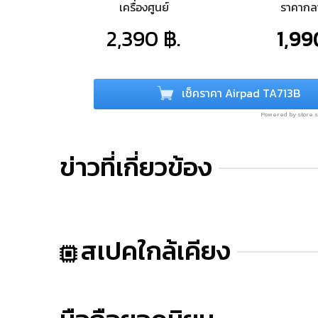
เครื่องศูนย์
ราคาก
2,390 ฿.
1,99
เช็คราคา Airpad TA713B
Powered by store
ข่าวที่เกี่ยวข้อง
สเปคใกล้เคียง