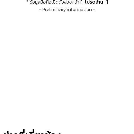
* ข้อมูลมือถือเปิดตัวล่วงหน้า [
โปรดอ่าน
]
- Preliminary information -