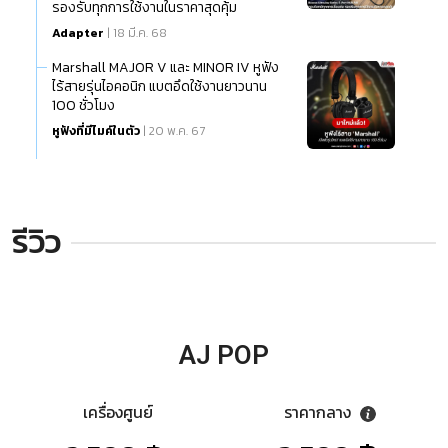
รองรับทุกการใช้งานในราคาสุดคุ้ม
Adapter
| 18 มี.ค. 68
Marshall MAJOR V และ MINOR IV หูฟัง
ไร้สายรุ่นไอคอนิก แบตอึดใช้งานยาวนาน
100 ชั่วโมง
หูฟังที่มีไมค์ในตัว
| 20 พ.ค. 67
รีวิว
AJ POP
เครื่องศูนย์
ราคากลาง