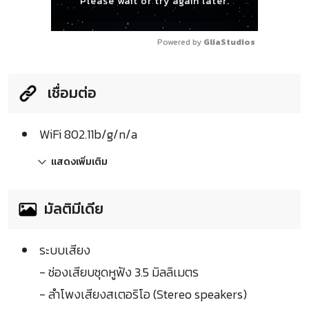
Please wait or try again later.
Powered by 
GliaStudios
เชื่อมต่อ
WiFi 802.11b/g/n/a
แสดงเพิ่มเติม
มัลติมีเดีย
ระบบเสียง
- ช่องเสียบชุดหูฟัง 3.5 มิลลิเมตร
- ลำโพงเสียงสเตอริโอ (Stereo speakers)