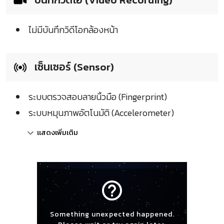
ไม่มีบันทึกวิดีโอกล้องหน้า
เซ็นเซอร์ (Sensor)
ระบบตรวจสอบลายนิ้วมือ (Fingerprint)
ระบบหมุนภาพอัตโนมัติ (Accelerometer)
แสดงเพิ่มเติม
help_outline
Something unexpected happened.