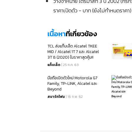
วางจำหน่าย ไตรมาสที่ 3 ปี 2002 (กร
ราคาเปิดตัว - บาท (ยังไม่กำหนดราคา)
เนื้อหา
ที่เกี่ยวข้อง
TCL ส่งแท็บเล็ต Alcatel TKEE
MID / Alcatel 1T 7 และ Alcatel
3T 8 (2020) ในราคาสุดคุ้ม!!
แท็บเล็ต
| 25 ก.ค. 63
มือถือเปิดตัวใหม่ Motorola G7
Family, TP-LINK, Alcatel และ
Beyond
สมาร์ทโฟน
| 16 ก.พ. 62