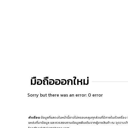
มือถือออกใหม่
Sorry but there was an error: 0 error
คำเตือน
ข้อมูลที่แสดงในหน้านี้อาจไม่ครอบคลุมทุกส่วนที่มีภายในตัวเครื่อง
แหล่งที่มาข้อมูล
และควรสอบถามข้อมูลเพิ่มเติมจากผู้ขายสินค้า ณ จุดวางจำ
feedback@siamphone.com