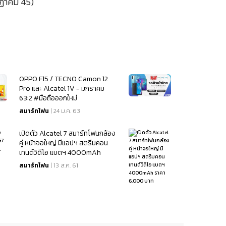
กฏาคม 45)
OPPO F15 / TECNO Camon 12
Pro และ Alcatel 1V - มกราคม
63:2 #มือถือออกใหม่
สมาร์ทโฟน
| 24 ม.ค. 63
เปิดตัว Alcatel 7 สมาร์ทโฟนกล้อง
คู่ หน้าจอใหญ่ มีแอปฯ สตรีมคอน
เทนต์วิดีโอ แบตฯ 4000mAh
ราคา 6,000 บาท
สมาร์ทโฟน
| 13 ส.ค. 61