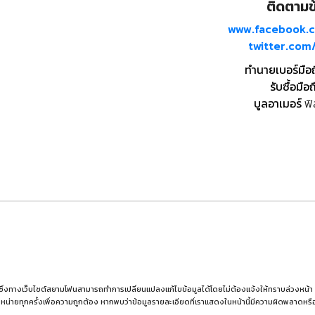
ติดตามข้
www.facebook.
twitter.co
ทำนายเบอร์มือ
รับซื้อมือถ
บูลอาเมอร์
ฟิ
 ซึ่งทางเว็บไซต์สยามโฟนสามารถทำการเปลี่ยนแปลงแก้ไขข้อมูลได้โดยไม่ต้องแจ้งให้ทราบล่วงหน้า ผู้อ่
หน่ายทุกครั้งเพื่อความถูกต้อง หากพบว่าข้อมูลรายละเอียดที่เราแสดงในหน้านี้มีความผิดพลาดห