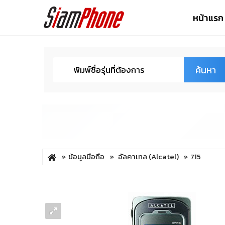
หน้าแรก
ค้นหา
ข้อมูลมือถือ
อัลคาเทล (Alcatel)
715