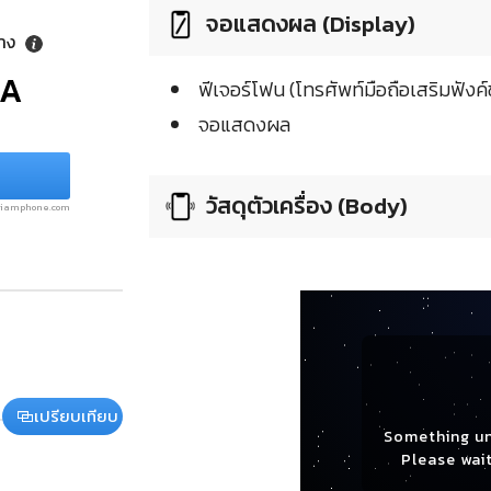
จอแสดงผล (Display)
ลาง
/A
ฟีเจอร์โฟน (โทรศัพท์มือถือเสริมฟังค์ช
จอแสดงผล
วัสดุตัวเครื่อง (Body)
.siamphone.com
เปรียบเทียบ
Something u
Please wait