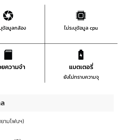
ะบุข้อมูลกล้อง
ไม่ระบุข้อมูล cpu
่วยความจำ
แบตเตอรี่
ยังไม่ทราบความจุ
ทล
(สยามโฟนฯ)