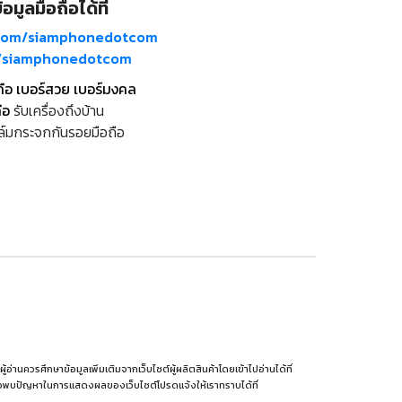
อมูลมือถือได้ที่
com/siamphonedotcom
m/siamphonedotcom
ถือ เบอร์สวย เบอร์มงคล
ือ
รับเครื่องถึงบ้าน
ล์มกระจกกันรอยมือถือ
านควรศึกษาข้อมูลเพิ่มเติมจากเว็บไซต์ผู้ผลิตสินค้าโดยเข้าไปอ่านได้ที่
รือพบปัญหาในการแสดงผลของเว็บไซต์โปรดแจ้งให้เราทราบได้ที่