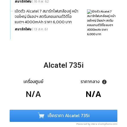
สมาร์ทโฟน
| 16 ก.พ. 62
เปิดตัว Alcatel 7 สมาร์ทโฟนกล้องคู่ หน้า
จอใหญ่ มีแอปฯ สตรีมคอนเทนต์วิดีโอ
แบตฯ 4000mAh ราคา 6,000 บาท
สมาร์ทโฟน
| 13 ส.ค. 61
Alcatel 735i
เครื่องศูนย์
ราคากลาง
N/A
N/A
เช็คราคา Alcatel 735i
Powered by store.siamphone.com