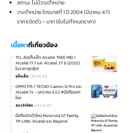
สถานะ ไม่มีวางจำหน่าย
วางจำหน่าย ไตรมาสที่ 1 ปี 2004 (มีนาคม 47)
ราคาเปิดตัว - บาท (ยังไม่กำหนดราคา)
เนื้อหา
ที่เกี่ยวข้อง
TCL ส่งแท็บเล็ต Alcatel TKEE MID /
Alcatel 1T 7 และ Alcatel 3T 8 (2020)
ในราคาสุดคุ้ม!!
แท็บเล็ต
| 25 ก.ค. 63
OPPO F15 / TECNO Camon 12 Pro และ
Alcatel 1V - มกราคม 63:2 #มือถือออก
ใหม่
สมาร์ทโฟน
| 24 ม.ค. 63
มือถือเปิดตัวใหม่ Motorola G7 Family,
TP-LINK, Alcatel และ Beyond