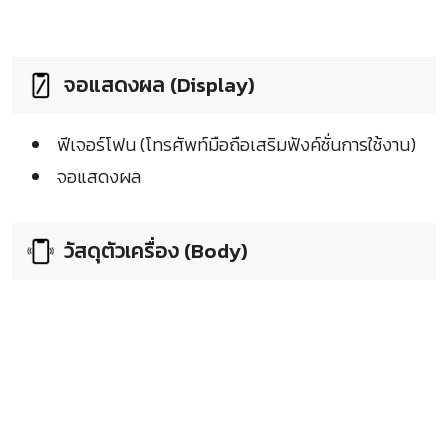
จอแสดงผล (Display)
ฟีเจอร์โฟน (โทรศัพท์มือถือเสริมฟังค์ชั่นการใช้งาน)
จอแสดงผล
วัสดุตัวเครื่อง (Body)