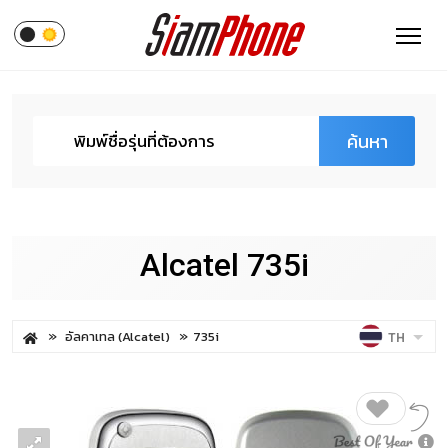
ค้นหา
Alcatel 735i
อัลคาเทล (Alcatel)
735i
TH