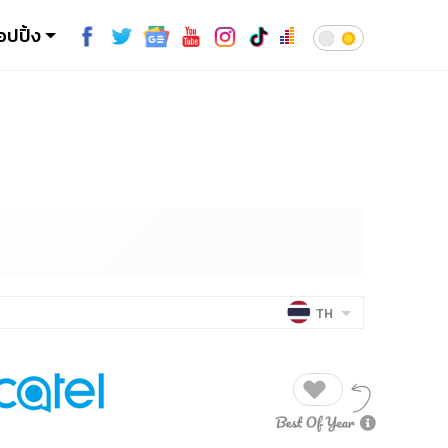
อปปิ้ง
TH