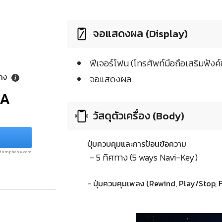
จอแสดงผล (Display)
ฟีเจอร์โฟน (โทรศัพท์มือถือเสริมฟังค์ช
ลาง
จอแสดงผล
/A
วัสดุตัวเครื่อง (Body)
ปุ่มควบคุมและการป้อนข้อความ
.siamphone.com
- 5 ทิศทาง (5 ways Navi-Key)
- ปุ่มควบคุมเพลง (Rewind, Play/Stop, 