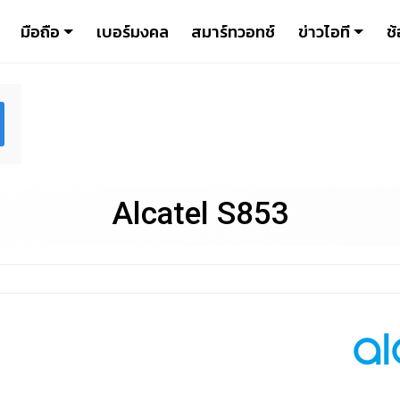
มือถือ
เบอร์มงคล
สมาร์ทวอทช์
ข่าวไอที
ช้
Alcatel S853