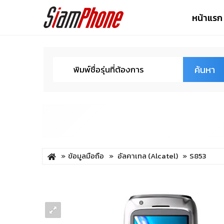
หน้าแรก
ค้นหา
ข้อมูลมือถือ
อัลคาเทล (Alcatel)
S853