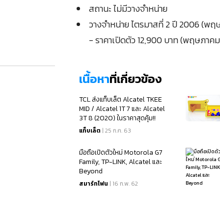
สถานะ ไม่มีวางจำหน่าย
วางจำหน่าย ไตรมาสที่ 2 ปี 2006 (พ
- ราคาเปิดตัว 12,900 บาท (พฤษภาคม
เนื้อหา
ที่เกี่ยวข้อง
TCL ส่งแท็บเล็ต Alcatel TKEE
MID / Alcatel 1T 7 และ Alcatel
3T 8 (2020) ในราคาสุดคุ้ม!!
แท็บเล็ต
| 25 ก.ค. 63
มือถือเปิดตัวใหม่ Motorola G7
Family, TP-LINK, Alcatel และ
Beyond
สมาร์ทโฟน
| 16 ก.พ. 62