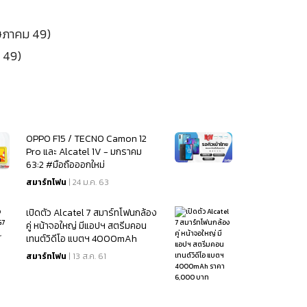
ฤษภาคม 49)
 49)
OPPO F15 / TECNO Camon 12
Pro และ Alcatel 1V - มกราคม
63:2 #มือถือออกใหม่
สมาร์ทโฟน
| 24 ม.ค. 63
เปิดตัว Alcatel 7 สมาร์ทโฟนกล้อง
คู่ หน้าจอใหญ่ มีแอปฯ สตรีมคอน
เทนต์วิดีโอ แบตฯ 4000mAh
ราคา 6,000 บาท
สมาร์ทโฟน
| 13 ส.ค. 61