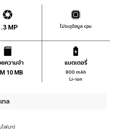
ไม่ระบุข้อมูล cpu
1.3 MP
่วยความจำ
แบตเตอรี่
800 mAh
M 10 MB
Li-ion
าเทล
ามโฟนฯ)