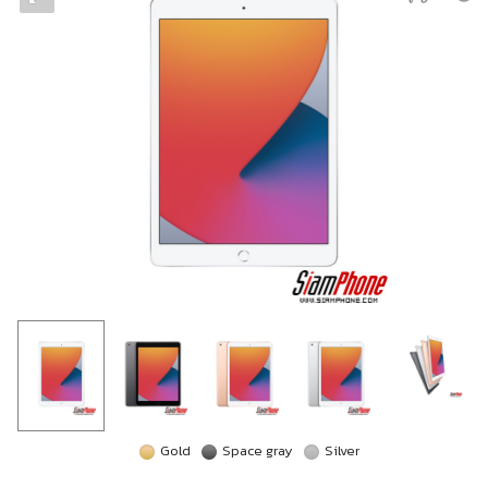
Gold
Space gray
Silver