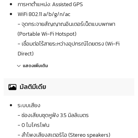
การหาตำแหน่ง: Assisted GPS
WiFi 802.11 a/b/g/n/ac
- จุดกระจายสัญญาณอินเตอร์เน็ตแบบพกพา
(Portable Wi-Fi Hotspot)
- เชื่อมต่อไร้สายระหว่างอุปกรณ์โดยตรง (Wi-Fi
Direct)
แสดงเพิ่มเติม
มัลติมีเดีย
ระบบเสียง
- ช่องเสียบชุดหูฟัง 3.5 มิลลิเมตร
- 0 ไมโครโฟน
- ลำโพงเสียงสเตอริโอ (Stereo speakers)