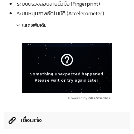
ระบบตรวจสอบลายนิ้วมือ (Fingerprint)
ระบบหมุนภาพอัตโนมัติ (Accelerometer)
แสดงเพิ่มเติม
help_outline
Something unexpected happened.
Please wait or try again later.
Powered by 
GliaStudios
เชื่อมต่อ