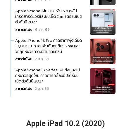
สมาร์ทโฟน
| 6 ส.ค. 69
Apple iPhone Air 2 เจาะลึก 5 การอัป
เกรดฮาร์ดแวร์และชิปเซ็ต 2nm เตรียมเปิด
ตัวต้นปี 2027
สมาร์ทโฟน
| 6 ส.ค. 69
Apple iPhone 18 Pro คาดราคาพุ่งเฉียด
10,000 บาท เซ่นพิษต้นทุนชิปฯ 2nm และ
วิกฤตหน่วยความจำขาดแคลน
สมาร์ทโฟน
| 2 ส.ค. 69
Apple iPhone 18 Series เผยข้อมูลสเป
คหน้าจอชุดใหม่ คาดการณ์ไลน์อัปเตรียม
เปิดตัวต้นปี 2027
สมาร์ทโฟน
| 2 ส.ค. 69
Apple iPad 10.2 (2020)