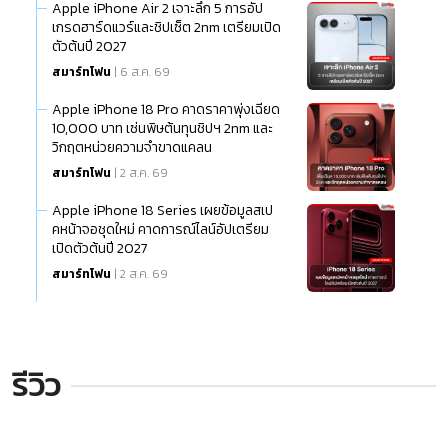
Apple iPhone Air 2 เจาะลึก 5 การอัป
เกรดฮาร์ดแวร์และชิปเซ็ต 2nm เตรียมเปิด
ตัวต้นปี 2027
สมาร์ทโฟน
| 6 ส.ค. 69
Apple iPhone 18 Pro คาดราคาพุ่งเฉียด
10,000 บาท เซ่นพิษต้นทุนชิปฯ 2nm และ
วิกฤตหน่วยความจำขาดแคลน
สมาร์ทโฟน
| 2 ส.ค. 69
Apple iPhone 18 Series เผยข้อมูลสเป
คหน้าจอชุดใหม่ คาดการณ์ไลน์อัปเตรียม
เปิดตัวต้นปี 2027
สมาร์ทโฟน
| 2 ส.ค. 69
รีวิว