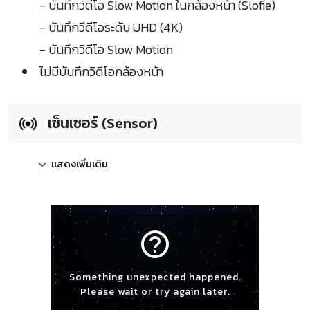
- บันทึกวิดีโอ Slow Motion ในกล้องหน้า (Slofie)
- บันทึกวีดีโอระดับ UHD (4K)
- บันทึกวิดีโอ Slow Motion
ไม่มีบันทึกวิดีโอกล้องหน้า
เซ็นเซอร์ (Sensor)
แสดงเพิ่มเติม
help_outline
Something unexpected happened.
Please wait or try again later.