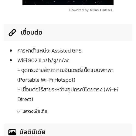
Powered by 
GliaStudios
เชื่อมต่อ
การหาตำแหน่ง: Assisted GPS
WiFi 802.11 a/b/g/n/ac
- จุดกระจายสัญญาณอินเตอร์เน็ตแบบพกพา
(Portable Wi-Fi Hotspot)
- เชื่อมต่อไร้สายระหว่างอุปกรณ์โดยตรง (Wi-Fi
Direct)
แสดงเพิ่มเติม
มัลติมีเดีย