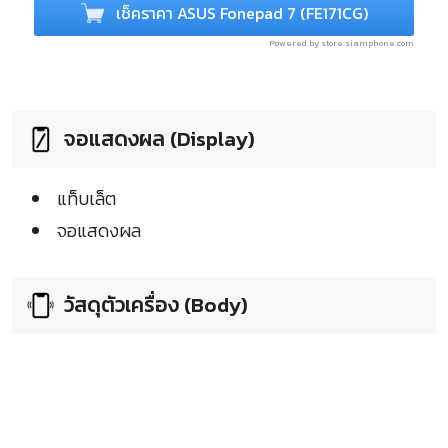
เช็คราคา ASUS Fonepad 7 (FE171CG)
Powered by store.siamphone.com
จอแสดงผล (Display)
แท็บเล็ต
จอแสดงผล
วัสดุตัวเครื่อง (Body)