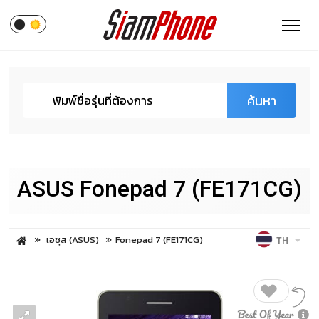
ค้นหา
ASUS Fonepad 7 (FE171CG)
เอซุส (ASUS)
Fonepad 7 (FE171CG)
TH