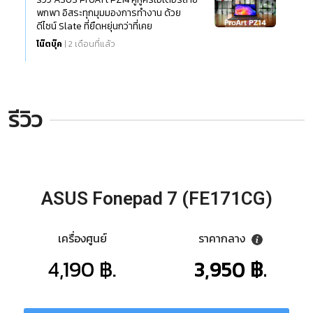
พกพา อิสระทุกมุมมองการทำงาน ด้วย
ดีไซน์ Slate ที่ยืดหยุ่นกว่าที่เคย
โน๊ตบุ๊ค
| 2 เดือนที่แล้ว
รีวิว
ASUS Fonepad 7 (FE171CG)
เครื่องศูนย์
ราคากลาง
4,190 ฿.
3,950 ฿.