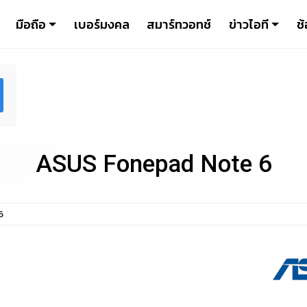
มือถือ
เบอร์มงคล
สมาร์ทวอทช์
ข่าวไอที
ช้
ASUS Fonepad Note 6
6