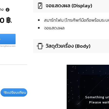
จอแสดงผล (Display)
ลาง
0 ฿.
สมาร์ทโฟน (โทรศัพท์มือถือพร้อมระบบ
จอแสดงผล
6
วัสดุตัวเครื่อง (Body)
.siamphone.com
เปรียบเทียบ
Something u
Please wait