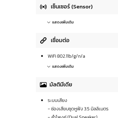
เซ็นเซอร์ (Sensor)
แสดงเพิ่มเติม
เชื่อมต่อ
WiFi 802.11b/g/n/a
แสดงเพิ่มเติม
มัลติมีเดีย
ระบบเสียง
- ช่องเสียบชุดหูฟัง 3.5 มิลลิเมตร
- ลำโพงคู่ (Dual Speaker)