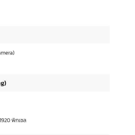
Camera)
ng)
1920 พิกเซล