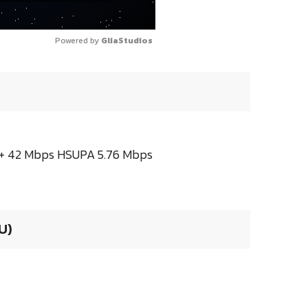
Powered by 
GliaStudios
SPA+ 42 Mbps HSUPA 5.76 Mbps
U)