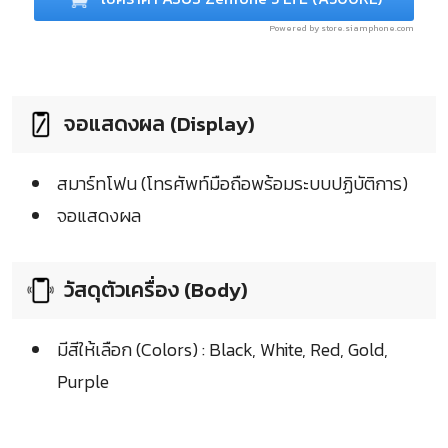
Powered by store.siamphone.com
จอแสดงผล (Display)
สมาร์ทโฟน (โทรศัพท์มือถือพร้อมระบบปฏิบัติการ)
จอแสดงผล
วัสดุตัวเครื่อง (Body)
มีสีให้เลือก (Colors) : Black, White, Red, Gold,
Purple