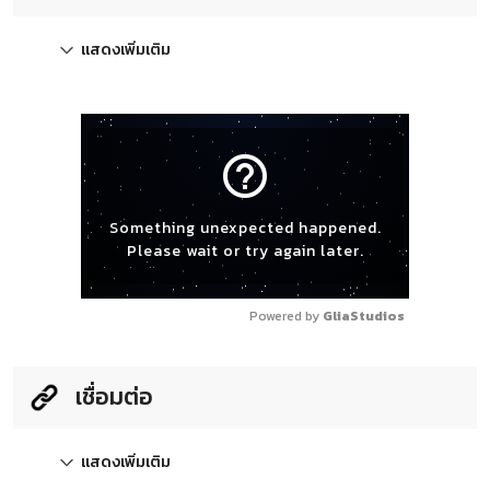
แสดงเพิ่มเติม
help_outline
Something unexpected happened.
Please wait or try again later.
Powered by 
GliaStudios
เชื่อมต่อ
แสดงเพิ่มเติม