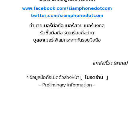
www.facebook.com/siamphonedotcom
twitter.com/siamphonedotcom
ทำนายเบอร์มือถือ เบอร์สวย เบอร์มงคล
รับซื้อมือถือ
รับเครื่องถึงบ้าน
บูลอาเมอร์
ฟิล์มกระจกกันรอยมือถือ
แหล่งที่มา (สากล)
* ข้อมูลมือถือเปิดตัวล่วงหน้า [
โปรดอ่าน
]
- Preliminary information -