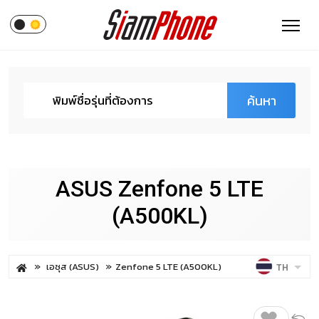
ค้นหา
ASUS Zenfone 5 LTE
(A500KL)
เอซุส (ASUS)
Zenfone 5 LTE (A500KL)
TH