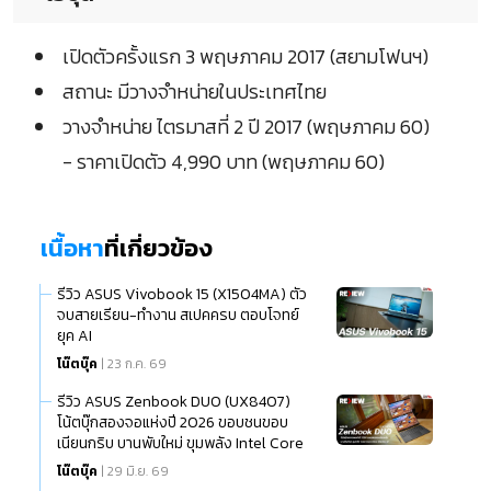
เปิดตัวครั้งแรก 3 พฤษภาคม 2017 (สยามโฟนฯ)
สถานะ มีวางจำหน่ายในประเทศไทย
วางจำหน่าย ไตรมาสที่ 2 ปี 2017 (พฤษภาคม 60)
- ราคาเปิดตัว 4,990 บาท (พฤษภาคม 60)
เนื้อหา
ที่เกี่ยวข้อง
รีวิว ASUS Vivobook 15 (X1504MA) ตัว
จบสายเรียน-ทำงาน สเปคครบ ตอบโจทย์
ยุค AI
โน๊ตบุ๊ค
| 23 ก.ค. 69
รีวิว ASUS Zenbook DUO (UX8407)
โน้ตบุ๊กสองจอแห่งปี 2026 ขอบชนขอบ
เนียนกริบ บานพับใหม่ ขุมพลัง Intel Core
Ultra (Series 3)
โน๊ตบุ๊ค
| 29 มิ.ย. 69