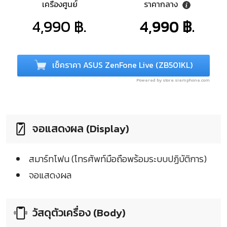
เครื่องศูนย์
ราคากลาง
4,990 ฿.
4,990 ฿.
เช็คราคา ASUS ZenFone Live (ZB501KL)
Powered by store.siamphone.com
จอแสดงผล (Display)
สมาร์ทโฟน (โทรศัพท์มือถือพร้อมระบบปฏิบัติการ)
จอแสดงผล
วัสดุตัวเครื่อง (Body)