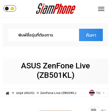
ค้นหา
ASUS ZenFone Live
(ZB501KL)
เอซุส (ASUS)
ZenFone Live (ZB501KL)
TH