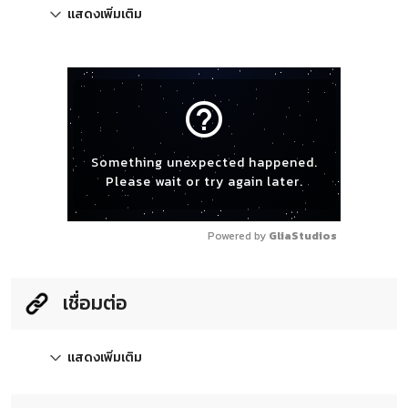
แสดงเพิ่มเติม
help_outline
Something unexpected happened.
Please wait or try again later.
Powered by 
GliaStudios
เชื่อมต่อ
แสดงเพิ่มเติม