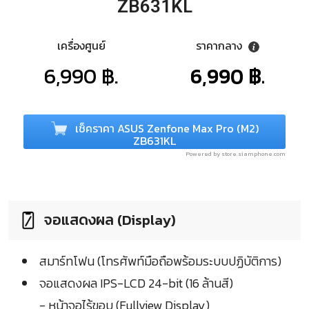
ZB631KL
เครื่องศูนย์
ราคากลาง
6,990 ฿.
6,990 ฿.
เช็คราคา ASUS Zenfone Max Pro (M2)
ZB631KL
Powered by store.siamphone.com
จอแสดงผล (Display)
สมาร์ทโฟน (โทรศัพท์มือถือพร้อมระบบปฏิบัติการ)
จอแสดงผล IPS-LCD 24-bit (16 ล้านสี)
- หน้าจอไร้ขอบ (Fullview Display)