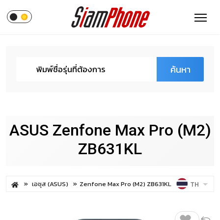
ค้นหา
ASUS Zenfone Max Pro (M2)
ZB631KL
เอซุส (ASUS)
Zenfone Max Pro (M2) ZB631KL
TH