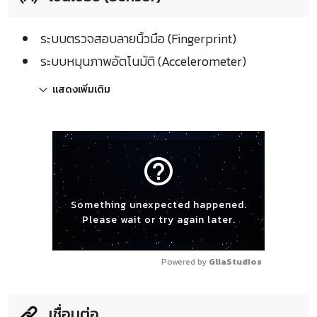
ระบบตรวจสอบลายนิ้วมือ (Fingerprint)
ระบบหมุนภาพอัตโนมัติ (Accelerometer)
แสดงเพิ่มเติม
help_outline
Something unexpected happened.
Please wait or try again later.
Powered by 
GliaStudios
เชื่อมต่อ