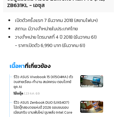
ZB631KL - เอซุส
เปิดตัวครั้งแรก 7 ธันวาคม 2018 (สยามโฟนฯ)
สถานะ มีวางจำหน่ายในประเทศไทย
วางจำหน่าย ไตรมาสที่ 4 ปี 2018 (ธันวาคม 61)
- ราคาเปิดตัว 6,990 บาท (ธันวาคม 61)
เนื้อหา
ที่เกี่ยวข้อง
รีวิว ASUS Vivobook 15 (X1504MA) ตัว
จบสายเรียน-ทำงาน สเปคครบ ตอบโจทย์
ยุค AI
โน๊ตบุ๊ค
| 23 ก.ค. 69
รีวิว ASUS Zenbook DUO (UX8407)
โน้ตบุ๊กสองจอแห่งปี 2026 ขอบชนขอบ
เนียนกริบ บานพับใหม่ ขุมพลัง Intel Core