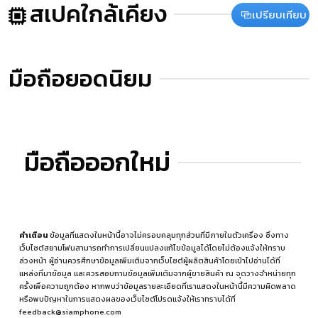
สเปคใกล้เคียง
เปรียบเทียบ
มือถือยอดนิยม
มือถือออกใหม่
คำเตือน
ข้อมูลที่แสดงในหน้านี้อาจไม่ครอบคลุมทุกส่วนที่มีภายในตัวเครื่อง ซึ่งทาง
เว็บไซต์สยามโฟนสามารถทำการเปลี่ยนแปลงแก้ไขข้อมูลได้โดยไม่ต้องแจ้งให้ทราบ
ล่วงหน้า ผู้อ่านควรศึกษาข้อมูลเพิ่มเติมจากเว็บไซต์ผู้ผลิตสินค้าโดยเข้าไปอ่านได้ที่
แหล่งที่มาข้อมูล
และควรสอบถามข้อมูลเพิ่มเติมจากผู้ขายสินค้า ณ จุดวางจำหน่ายทุก
ครั้งเพื่อความถูกต้อง หากพบว่าข้อมูลรายละเอียดที่เราแสดงในหน้านี้มีความผิดพลาด
หรือพบปัญหาในการแสดงผลของเว็บไซต์โปรดแจ้งให้เราทราบได้ที่
feedback@siamphone.com