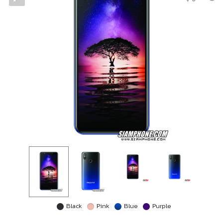
Black
Pink
Blue
Purple