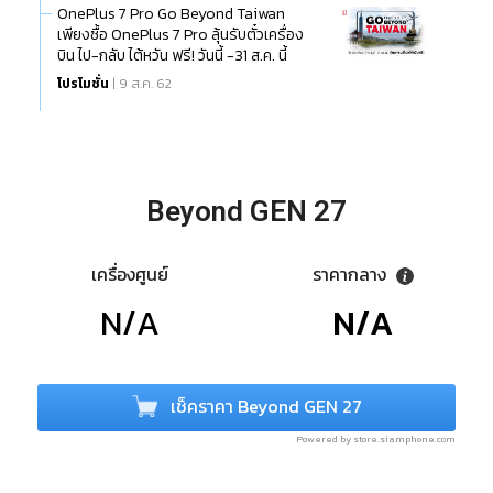
OnePlus 7 Pro Go Beyond Taiwan
เพียงซื้อ OnePlus 7 Pro ลุ้นรับตั๋วเครื่อง
บิน ไป-กลับ ไต้หวัน ฟรี! วันนี้ -31 ส.ค. นี้
โปรโมชั่น
| 9 ส.ค. 62
Beyond GEN 27
เครื่องศูนย์
ราคากลาง
N/A
N/A
เช็คราคา Beyond GEN 27
Powered by store.siamphone.com