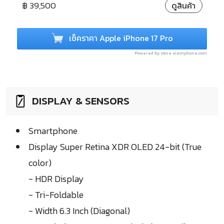
฿ 39,500
ดูสินค้า
เช็คราคา Apple iPhone 17 Pro
Powered by store.siamphone.com
DISPLAY & SENSORS
Smartphone
Display Super Retina XDR OLED 24-bit (True
color)
- HDR Display
- Tri-Foldable
- Width 6.3 Inch (Diagonal)