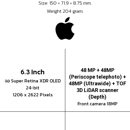
Size: 150 × 71.9 × 8.75 mm.
Weight 204 gram.
Inch
48 MP + 48MP
6.3
(Periscope telephoto) +
จอ Super Retina XDR OLED
48MP (Ultrawide) + TOF
24-bit
3D LiDAR scanner
1206 x 2622 Pixels
(Depth)
Front camera 18MP