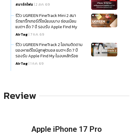
สมาร์ทโฟน
| 2 ส.ค. 69
รีวิว UGREEN FineTrack Mini 2 สมา
ร์ตแทร็กเกอร์ดีไซน์แบนบาง ซ่อนเนียน
แบตฯ อึด 7 ปี รองรับ Apple Find My
AirTag
| 7 ก.ค. 69
รีวิว UGREEN FineTrack 2 ไอเทมติดตาม
ของหายดีไซน์ลูกฟุตบอล แบตฯ อึด 7 ปี
รองรับ Apple Find My ในงบหลักร้อย
AirTag
| 1 ก.ค. 69
Review
Apple iPhone 17 Pro