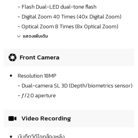
- Flash Dual-LED dual-tone flash
- Digital Zoom 40 Times (40x Digital Zoom)
- Optical Zoom 8 Times (8x Optical Zoom)
แสดงเพิ่มเติม
Front Camera
Resolution 18MP
- Dual-camera SL 3D (Depth/biometrics sensor)
- ƒ/2.0 aperture
Video Recording
บันทึกวิดีโอกล้องหลัง