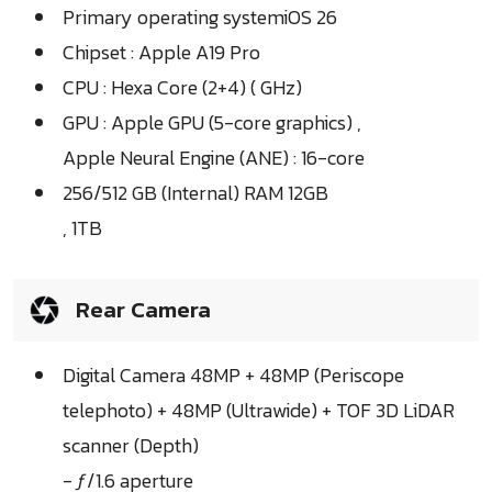
Primary operating systemiOS 26
Chipset : Apple A19 Pro
CPU : Hexa Core (2+4) ( GHz)
GPU : Apple GPU (5-core graphics) ,
Apple Neural Engine (ANE) : 16-core
256/512 GB (Internal) RAM 12GB
, 1TB
Rear Camera
Digital Camera 48MP + 48MP (Periscope
telephoto) + 48MP (Ultrawide) + TOF 3D LiDAR
scanner (Depth)
- ƒ/1.6 aperture