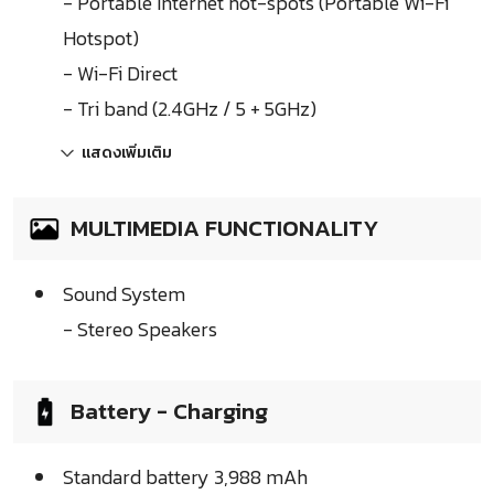
- Portable Internet hot-spots (Portable Wi-Fi
Hotspot)
- Wi-Fi Direct
- Tri band (2.4GHz / 5 + 5GHz)
แสดงเพิ่มเติม
MULTIMEDIA FUNCTIONALITY
Sound System
- Stereo Speakers
Battery - Charging
Standard battery 3,988 mAh