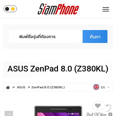
ค้นหา
ASUS ZenPad 8.0 (Z380KL)
ASUS
ZenPad 8.0 (Z380KL)
EN