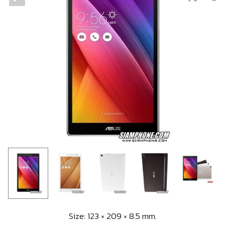
Size: 123 × 209 × 8.5 mm.