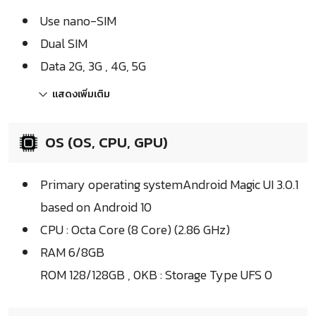
Use nano-SIM
Dual SIM
Data 2G, 3G , 4G, 5G
แสดงเพิ่มเติม
OS (OS, CPU, GPU)
Primary operating systemAndroid Magic UI 3.0.1
based on Android 10
CPU : Octa Core (8 Core) (2.86 GHz)
RAM 6/8GB
ROM 128/128GB , 0KB : Storage Type UFS 0