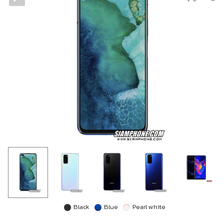
Black
Blue
Pearl white