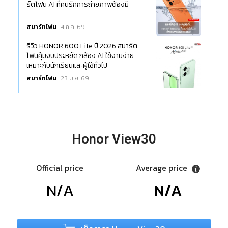
ร์ตโฟน AI ที่คนรักการถ่ายภาพต้องมี
สมาร์ทโฟน
| 4 ก.ค. 69
รีวิว HONOR 600 Lite ปี 2026 สมาร์ต
โฟนคุ้มงบประหยัด กล้อง AI ใช้งานง่าย
เหมาะกับนักเรียนและผู้ใช้ทั่วไป
สมาร์ทโฟน
| 23 มิ.ย. 69
Honor View30
Official price
Average price
N/A
N/A