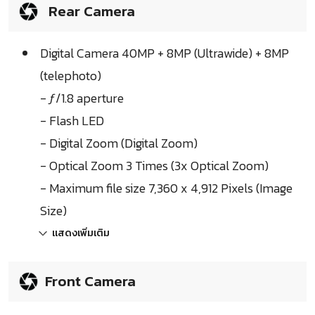
Rear Camera
Digital Camera 40MP + 8MP (Ultrawide) + 8MP
(telephoto)
- ƒ/1.8 aperture
- Flash LED
- Digital Zoom (Digital Zoom)
- Optical Zoom 3 Times (3x Optical Zoom)
- Maximum file size 7,360 x 4,912 Pixels (Image
Size)
แสดงเพิ่มเติม
Front Camera