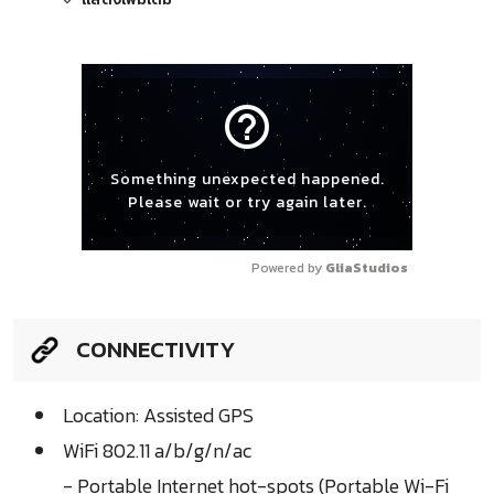
help_outline
Something unexpected happened.
Please wait or try again later.
Powered by 
GliaStudios
CONNECTIVITY
Location: Assisted GPS
WiFi 802.11 a/b/g/n/ac
- Portable Internet hot-spots (Portable Wi-Fi