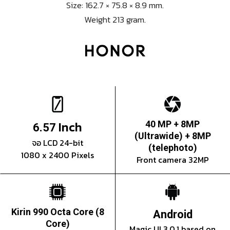
Size: 162.7 × 75.8 × 8.9 mm.
Weight 213 gram.
Inch
40 MP + 8MP
6.57
(Ultrawide) + 8MP
จอ LCD 24-bit
(telephoto)
1080 x 2400 Pixels
Front camera 32MP
Kirin 990 Octa Core (8
Android
Core)
Magic UI 3.0.1 based on