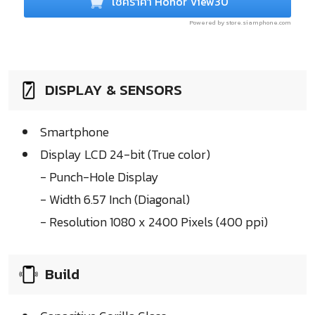
เช็คราคา Honor View30
Powered by store.siamphone.com
DISPLAY & SENSORS
Smartphone
Display LCD 24-bit (True color)
- Punch-Hole Display
- Width 6.57 Inch (Diagonal)
- Resolution 1080 x 2400 Pixels (400 ppi)
Build