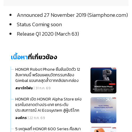
Announced 27 November 2019 (Siamphone.com)
Status Coming soon
Release Q1 2020 (March 63)
เนื้อหา
ที่เกี่ยวข้อง
HONOR Robot Phone ยืนยันเปิดตัว 12
สิงหาคมนี้ พร้อมเผยนวัตกรรมกล้อง
Gimbal แขนกลสุดล้ำจากคลิปแกะกล่อง
สมาร์ทโฟน
| 31 ก.ค. 69
HONOR เปิด HONOR Alpha Store แห่ง
แรกในตลาดต่างประเทศ ยกระดับ
ประสบการณ์ AI Ecosystem สู่ผู้บริโภค
ไทย
องค์กร
| 22 ก.ค. 69
5 เหตุผลที่ HONOR 600 Series คือสมา