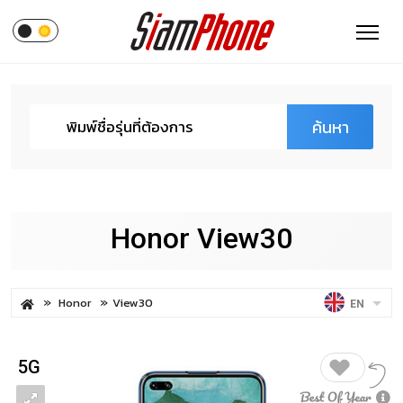
ค้นหา
Honor View30
Honor
View30
EN
5G