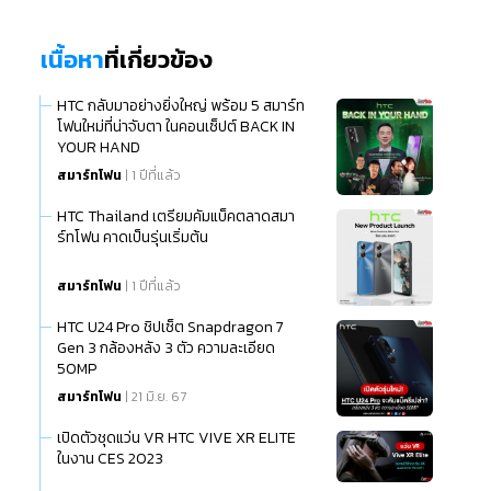
เนื้อหา
ที่เกี่ยวข้อง
HTC กลับมาอย่างยิ่งใหญ่ พร้อม 5 สมาร์ท
โฟนใหม่ที่น่าจับตา ในคอนเซ็ปต์ BACK IN
YOUR HAND
สมาร์ทโฟน
| 1 ปีที่แล้ว
HTC Thailand เตรียมคัมแบ็คตลาดสมา
ร์ทโฟน คาดเป็นรุ่นเริ่มต้น
สมาร์ทโฟน
| 1 ปีที่แล้ว
HTC U24 Pro ชิปเซ็ต Snapdragon 7
Gen 3 กล้องหลัง 3 ตัว ความละเอียด
50MP
สมาร์ทโฟน
| 21 มิ.ย. 67
เปิดตัวชุดแว่น VR HTC VIVE XR ELITE
ในงาน CES 2023