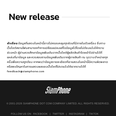
New release
คำเตือน
ข้อมูลที่แสดงในหน้านี้อาจไม่ครอบคลุมทุกส่วนที่มีภายในตัวเครื่อง ซึ่งทาง
เว็บไซต์สยามโฟนสามารถทำการเปลี่ยนแปลงแก้ไขข้อมูลได้โดยไม่ต้องแจ้งให้ทราบ
ล่วงหน้า ผู้อ่านควรศึกษาข้อมูลเพิ่มเติมจากเว็บไซต์ผู้ผลิตสินค้าโดยเข้าไปอ่านได้ที่
แหล่งที่มาข้อมูล
และควรสอบถามข้อมูลเพิ่มเติมจากผู้ขายสินค้า ณ จุดวางจำหน่ายทุก
ครั้งเพื่อความถูกต้อง หากพบว่าข้อมูลรายละเอียดที่เราแสดงในหน้านี้มีความผิดพลาด
หรือพบปัญหาในการแสดงผลของเว็บไซต์โปรดแจ้งให้เราทราบได้ที่
feedback@siamphone.com
© 2001-2026 SIAMPHONE DOT COM COMPANY LIMITED. ALL RIGHTS RESERVED.
FOLLOW US ON
FACEBOOK
|
TWITTER
|
INSTAGRAM
|
TIKTOK